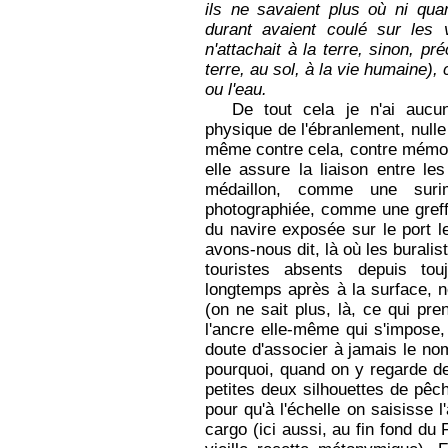
ils ne savaient plus où ni qua
durant avaient coulé sur les
n'attachait à la terre, sinon, pr
terre, au sol, à la vie humaine), 
ou l'eau.
De tout cela je n'ai aucu
physique de l'ébranlement, nulle 
même contre cela, contre mémoir
elle assure la liaison entre le
médaillon, comme une suri
photographiée, comme une greffe
du navire exposée sur le port l
avons-nous dit, là où les burali
touristes absents depuis tou
longtemps après à la surface, n
(on ne sait plus, là, ce qui pr
l'ancre elle-même qui s'impose,
doute d'associer à jamais le nom
pourquoi, quand on y regarde de 
petites deux silhouettes de pêch
pour qu'à l'échelle on saisisse 
cargo (ici aussi, au fin fond du F