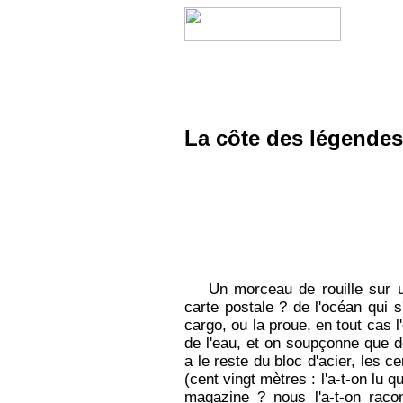
La côte des légendes
Un morceau de rouille sur u
carte postale ? de l'océan qui s
cargo, ou la proue, en tout cas 
de l'eau, et on soupçonne que 
a le reste du bloc d'acier, les c
(cent vingt mètres : l'a-t-on lu 
magazine ? nous l'a-t-on raco