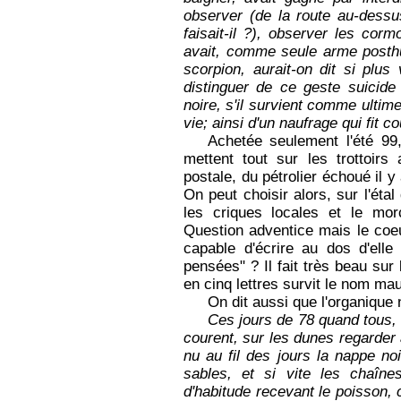
observer (de la route au-dessus
faisait-il ?), observer les corm
avait, comme seule arme post
scorpion, aurait-on dit si plu
distinguer de ce geste suicide
noire, s'il survient comme ultim
vie; ainsi d'un naufrage qui fit co
Achetée seulement l'été 99,
mettent tout sur les trottoirs
postale, du pétrolier échoué il 
On peut choisir alors, sur l'étal
les criques locales et le mor
Question adventice mais le coeu
capable d'écrire au dos d'ell
pensées" ? Il fait très beau sur l
en cinq lettres survit le nom mau
On dit aussi que l'organique 
Ces jours de 78 quand tous, qu
courent, sur les dunes regarder 
nu au fil des jours la nappe no
sables, et si vite les chaîn
d'habitude recevant le poisson, 