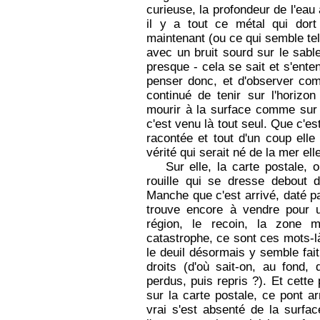
curieuse, la profondeur de l'eau 
il y a tout ce métal qui dor
maintenant (ou ce qui semble te
avec un bruit sourd sur le sabl
presque - cela se sait et s'ente
penser donc, et d'observer co
continué de tenir sur l'horizo
mourir à la surface comme sur u
c'est venu là tout seul. Que c'
racontée et tout d'un coup ell
vérité qui serait né de la mer el
Sur elle, la carte postale,
rouille qui se dresse debout
Manche que c'est arrivé, daté pa
trouve encore à vendre pour u
région, le recoin, la zone
catastrophe, ce sont ces mots-là
le deuil désormais y semble fai
droits (d'où sait-on, au fond, 
perdus, puis repris ?). Et cette 
sur la carte postale, ce pont ar
vrai s'est absenté de la surfa