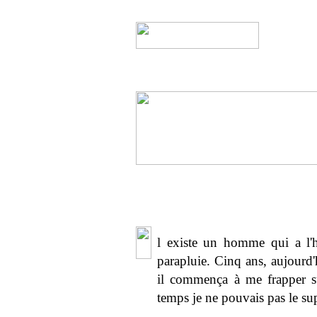
l existe un homme qui a l'h
parapluie. Cinq ans, aujourd'
il commença à me frapper su
temps je ne pouvais pas le sup