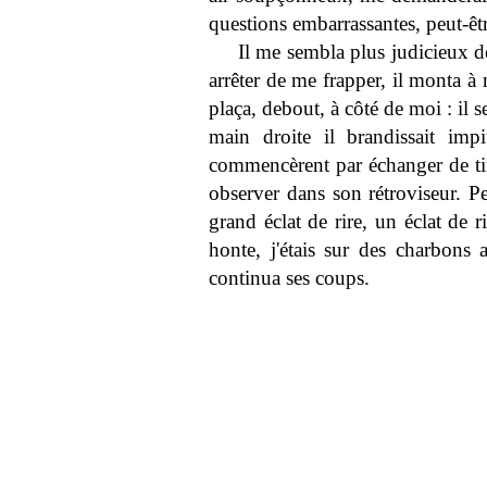
questions embarrassantes, peut-êtr
Il me sembla plus judicieux de
arrêter de me frapper, il monta à m
plaça, debout, à côté de moi : il s
main droite il brandissait imp
commencèrent par échanger de ti
observer dans son rétroviseur. P
grand éclat de rire, un éclat de 
honte, j'étais sur des charbons 
continua ses coups.