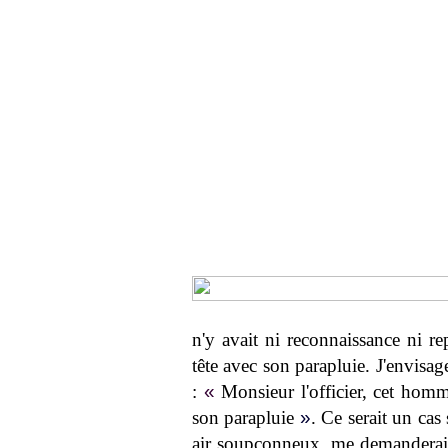
n'y avait ni reconnaissance ni re
tête avec son parapluie. J'envisa
:
«
Monsieur l'officier, cet homme
son parapluie
»
. Ce serait un cas
air soupçonneux, me demanderai