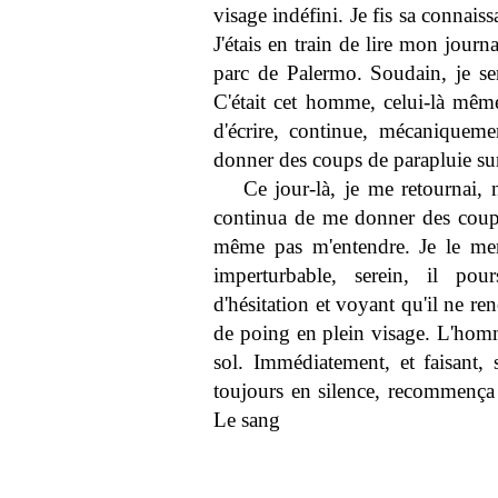
visage indéfini. Je fis sa connais
J'étais en train de lire mon journ
parc de Palermo. Soudain, je se
C'était cet homme, celui-là même
d'écrire, continue, mécaniqueme
donner des coups de parapluie sur 
Ce jour-là, je me retournai, 
continua de me donner des coups. 
même pas m'entendre. Je le men
imperturbable, serein, il pou
d'hésitation et voyant qu'il ne re
de poing en plein visage. L'homm
sol. Immédiatement, et faisant, s
toujours en silence, recommença 
Le sang