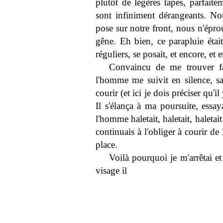
plutôt de légères tapes, parfaite
sont infiniment dérangeants. N
pose sur notre front, nous n'épr
gêne. Eh bien, ce parapluie étai
réguliers, se posait, et encore, et 
Convaincu de me trouver fa
l'homme me suivit en silence, sa
courir (et ici je dois préciser qu'
Il s'élança à ma poursuite, ess
l'homme haletait, haletait, haletait
continuais à l'obliger à courir de
place.
Voilà pourquoi je m'arrêtai e
visage il