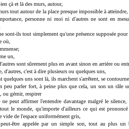
ien çà et là des murs, autour,
murs tout autour de la place presque impossible à atteindre, 
importance, personne ni moi ni d'autres ne sont en mesu
,
ne sont-ils tout simplement qu'une présence supposée pour 
e où,
 immense;
me un,
d'autres sont sûrement plus en avant sinon en arrière ou entre
re, d'autres, c'est à dire plusieurs ou quelques uns,
 quelques uns sont là, ils marchent s'arrêtent, se contourne
n peu parler fort, à peine plus que cela, un son un râle u
 ou gémir, respirer
 ne peut affirmer l'entendre davantage malgré le silence,
tout le monde, qu'importe d'ailleurs ce qui est prononcé
e vide de l'espace uniformément gris,
 peut-être appelée par un simple son, tout au plus un 