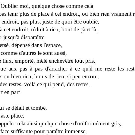
.
Oublier moi, quelque chose comme cela
as tenir plus de place à cet endroit, ou bien rien vraiment r
t endroit, pas plus, juste de quoi être oublié,
 cet endroit, réduit à rien, bout de çà et là,
 jusqu'à disparaître
ersé, dépensé dans l'espace,
à comme d'autres le sont aussi,
e flux, emporté, mêlé enchevêtré tout pris,
nue aux pas à pas d'arracher à ce qu'il me reste les rest
 ou bien rien, bouts de rien, si peu encore,
des restes, voilà ce qui pend, des restes,
t en part
ui se défait et tombe,
aste place,
appeler cela ainsi quelque chose d'uniformément gris,
face suffisante pour paraître immense,