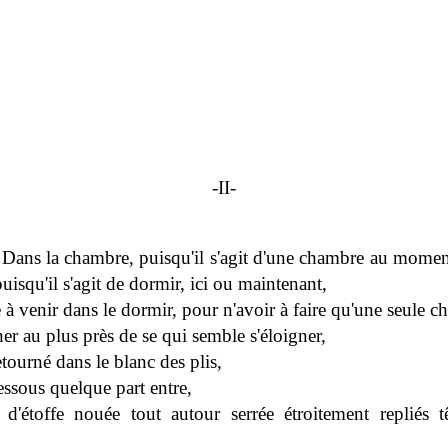
-II-
.
Dans la chambre, puisqu'il s'agit d'une chambre au momen
uisqu'il s'agit de dormir, ici ou maintenant,
e à venir dans le dormir, pour n'avoir à faire qu'une seule c
er au plus près de se qui semble s'éloigner,
tourné dans le blanc des plis,
essous quelque part entre,
d'étoffe nouée tout autour serrée étroitement repliés tê