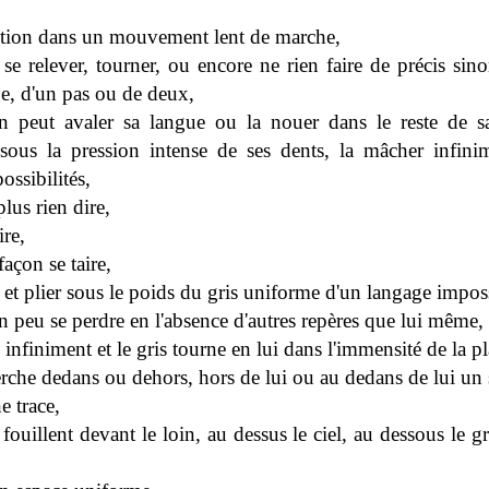
ration dans un mouvement lent de marche,
, se relever, tourner, ou encore ne rien faire de précis si
e, d'un pas ou de deux,
n peut avaler sa langue ou la nouer dans le reste de 
r sous la pression intense de ses dents, la mâcher infini
possibilités,
lus rien dire,
ire,
façon se taire,
 et plier sous le poids du gris uniforme d'un langage impos
n peu se perdre en l'absence d'autres repères que lui même,
 infiniment et le gris tourne en lui dans l'immensité de la pl
erche dedans ou dehors, hors de lui ou au dedans de lui un
e trace,
fouillent devant le loin, au dessus le ciel, au dessous le gr