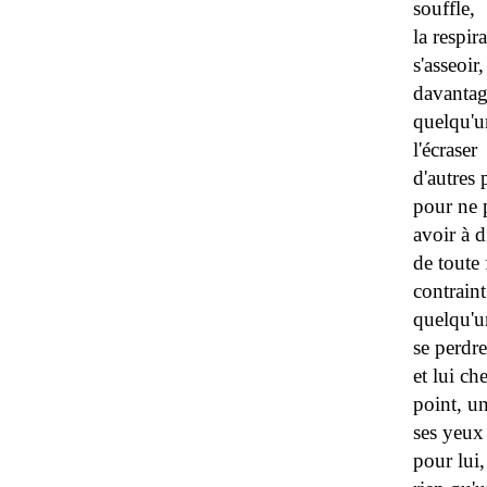
souffle,
la respi
s'asseoir
davantag
quelqu'u
l'écrase
d'autres 
pour ne p
avoir à d
de toute 
contraint
quelqu'u
se perdre
et lui ch
point, un
ses yeux 
pour lui,