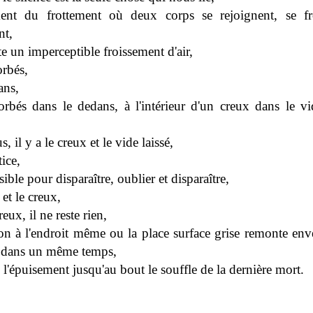
nt du frottement où deux corps se rejoignent, se frô
nt,
ste un imperceptible froissement d'air,
orbés,
ans,
orbés dans le dedans, à l'intérieur d'un creux dans le vid
s, il y a le creux et le vide laissé,
tice,
sible pour disparaître, oublier et disparaître,
 et le creux,
reux, il ne reste rien,
ion à l'endroit même ou la place surface grise remonte env
 dans un même temps,
l'épuisement jusqu'au bout le souffle de la dernière mort.