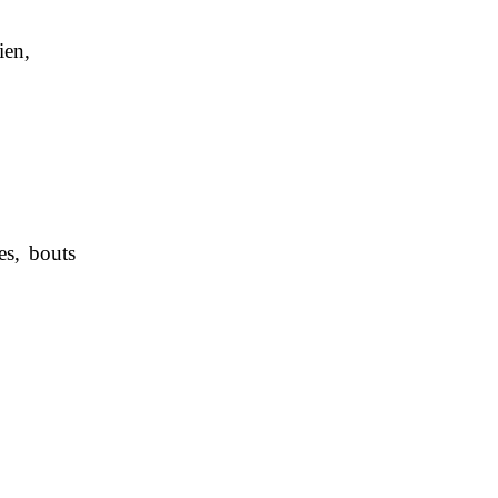
ien,
es, bouts