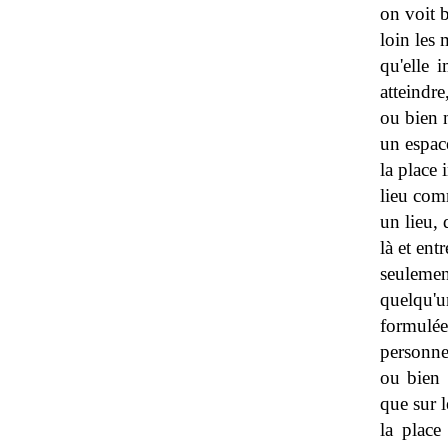
on voit b
loin les 
qu'elle 
atteindre
ou bien 
un espac
la place
lieu com
un lieu, 
là et ent
seulement
quelqu'u
formulée,
personne
ou bien 
que sur l
la place