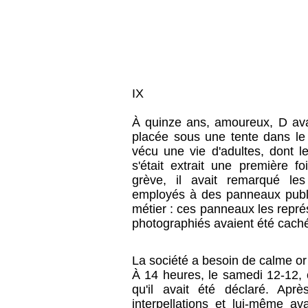
IX
À quinze ans, amoureux, D avait
placée sous une tente dans le j
vécu une vie d'adultes, dont le
s'était extrait une première f
grève, il avait remarqué les
employés à des panneaux publi
métier : ces panneaux les représ
photographiés avaient été cach
La société a besoin de calme or l
À 14 heures, le samedi 12-12, c
qu'il avait été déclaré. Apr
interpellations et lui-même av