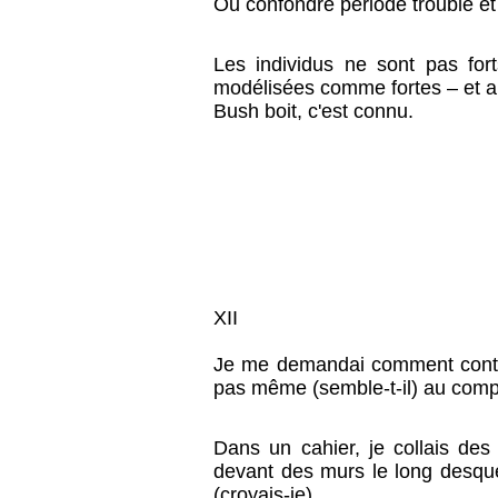
Ou confondre période trouble et 
Les individus ne sont pas for
modélisées comme fortes – et a
Bush boit, c'est connu.
XII
Je me demandai comment contrac
pas même (semble-t-il) au comp
Dans un cahier, je collais des
devant des murs le long desquel
(croyais-je).