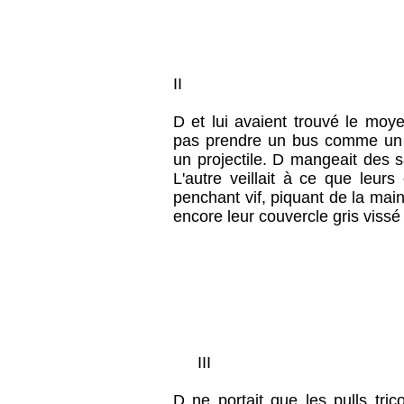
II
D et lui avaient trouvé le moy
pas prendre un bus comme un 
un projectile. D mangeait des 
L'autre veillait à ce que leur
penchant vif, piquant de la main
encore leur couvercle gris vissé
III
D ne portait que les pulls tri