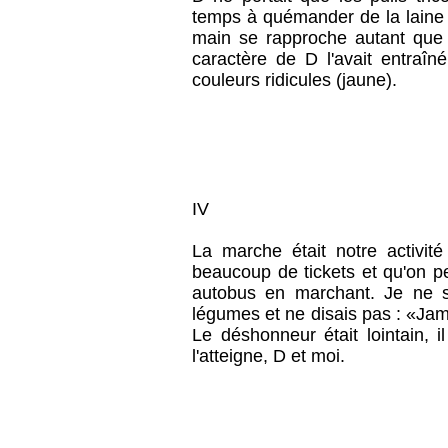
temps à quémander de la laine f
main se rapproche autant que 
caractère de D l'avait entraîn
couleurs ridicules (jaune).
IV
La marche était notre activit
beaucoup de tickets et qu'on p
autobus en marchant. Je ne s
légumes et ne disais pas : «Jam
Le déshonneur était lointain, 
l'atteigne, D et moi.