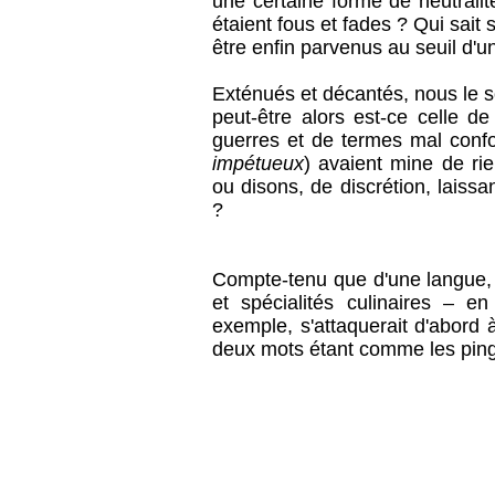
une certaine forme de neutralit
étaient fous et fades ? Qui sait
être enfin parvenus au seuil d'u
Exténués et décantés, nous le s
peut-être alors est-ce celle d
guerres et de termes mal conf
impétueux
) avaient mine de rie
ou disons, de discrétion, laiss
?
Compte-tenu que d'une langue, 
et spécialités culinaires – en
exemple, s'attaquerait d'abord 
deux mots étant comme les ping 