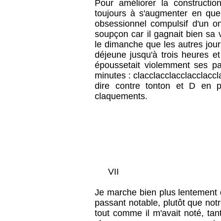
Pour améliorer la constructi
toujours à s'augmenter en quel
obsessionnel compulsif d'un on
soupçon car il gagnait bien sa v
le dimanche que les autres jour
déjeune jusqu'à trois heures et 
époussetait violemment ses pan
minutes : clacclacclacclacclaccl
dire contre tonton et D en pro
claquements.
VII
Je marche bien plus lentement q
passant notable, plutôt que no
tout comme il m'avait noté, ta