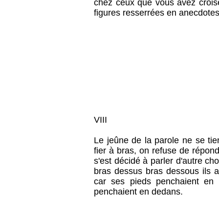
chez ceux que vous avez croisé
figures resserrées en anecdotes,
VIII
Le jeûne de la parole ne se tie
fier à bras, on refuse de répon
s'est décidé à parler d'autre cho
bras dessus bras dessous ils ar
car ses pieds penchaient en 
penchaient en dedans.