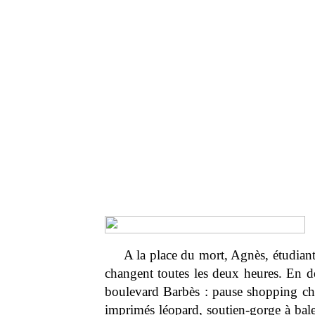
A la place du mort, Agnès, étudiant
changent toutes les deux heures. En déb
boulevard Barbès : pause shopping chez
imprimés léopard, soutien-gorge à bale