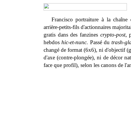
Francisco portraiture à la chaîne
arrière-petits-fils d'actionnaires majorit
gratis dans des fanzines
crypto-post
, 
hebdos
hic-et-nunc
. Passé du
trash-g
changé de format (6x6), ni d'objectif (gr
d'axe (contre-plongée), ni de décor nat
face que profil), selon les canons de l'