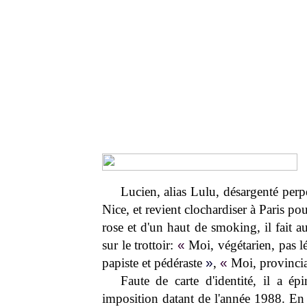
Lucien, alias Lulu, désargenté perp
Nice, et revient clochardiser à Paris po
rose et d'un haut de smoking, il fait a
sur le trottoir:
«
Moi, végétarien, pas 
papiste et pédéraste
»
,
«
Moi, provincia
Faute de carte d'identité, il a é
imposition datant de l'année 1988. En