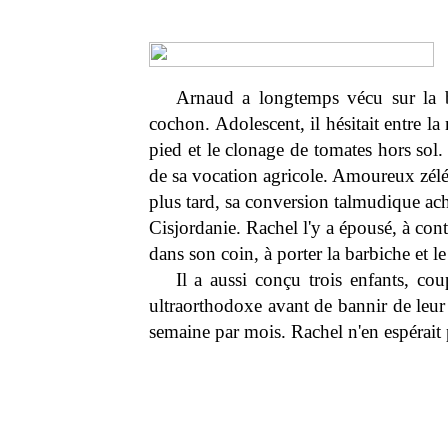
Arnaud a longtemps vécu sur la bêt
cochon. Adolescent, il hésitait entre l
pied et le clonage de tomates hors sol.
de sa vocation agricole. Amoureux zélé,
plus tard, sa conversion talmudique ache
Cisjordanie. Rachel l'y a épousé, à con
dans son coin, à porter la barbiche et l
Il a aussi conçu trois enfants, cou
ultraorthodoxe avant de bannir de leu
semaine par mois. Rachel n'en espérait 