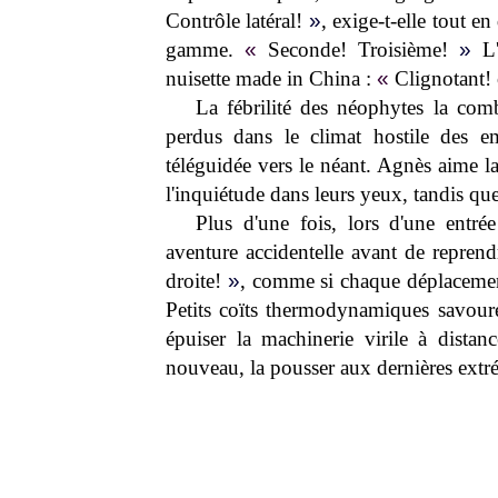
Contrôle latéral!
»
, exige-t-elle tout e
gamme.
«
Seconde! Troisième!
»
L'
nuisette made in China :
«
Clignotant!
La fébrilité des néophytes la com
perdus dans le climat hostile des em
téléguidée vers le néant. Agnès aime la
l'inquiétude dans leurs yeux, tandis que
Plus d'une fois, lors d'une entrée
aventure accidentelle avant de repren
droite!
»
, comme si chaque déplacement 
Petits coïts thermodynamiques savouré
épuiser la machinerie virile à distanc
nouveau, la pousser aux dernières extré