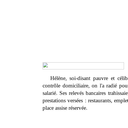
Hélène, soi-disant pauvre et céli
contrôle domiciliaire, on l'a radié po
salarié. Ses relevés bancaires trahissa
prestations versées : restaurants, empl
place assise réservée.