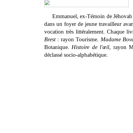
Emmanuel, ex-Témoin de Jéhovah et
dans un foyer de jeune travailleur avan
vocation très littéralement. Chaque livr
Brest
: rayon Tourisme.
Madame Bov
Botanique.
Histoire de l'œil
, rayon M
déclassé socio-alphabétique.