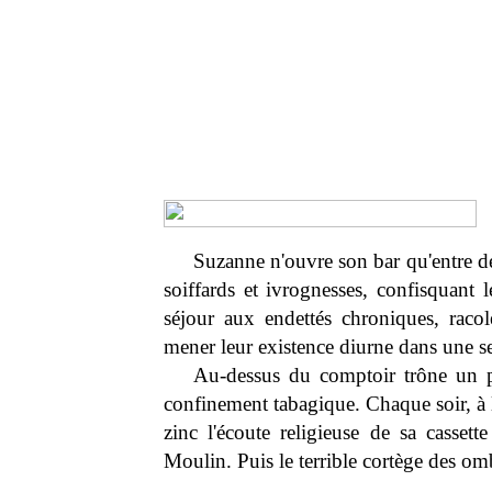
Suzanne n'ouvre son bar qu'entre de
soiffards et ivrognesses, confisquant 
séjour aux endettés chroniques, racol
mener leur existence diurne dans une se
Au-dessus du comptoir trône un po
confinement tabagique. Chaque soir, à l
zinc l'écoute religieuse de sa cassette
Moulin. Puis le terrible cortège des omb