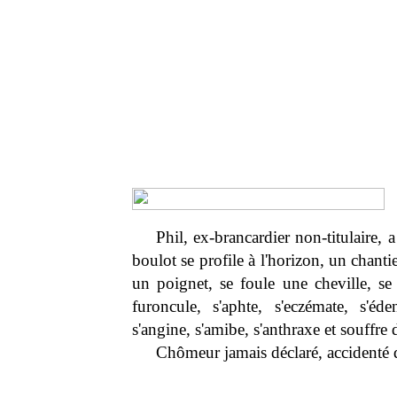
Phil, ex-brancardier non-titulaire, 
boulot se profile à l'horizon, un chantie
un poignet, se foule une cheville, se f
furoncule, s'aphte, s'eczémate, s'éd
s'angine, s'amibe, s'anthraxe et souffre 
Chômeur jamais déclaré, accidenté d'