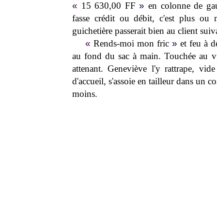
«
15 630,00 FF
»
en colonne de gau
fasse crédit ou débit, c'est plus ou
guichetière passerait bien au client sui
«
Rends-moi mon fric
»
et feu à de
au fond du sac à main. Touchée au vis
attenant. Geneviève l'y rattrape, vid
d'accueil, s'assoie en tailleur dans un 
moins.