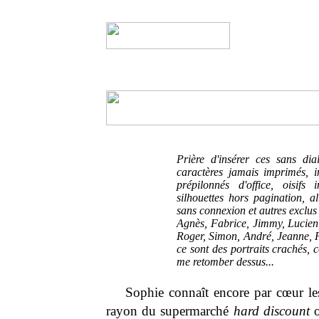
Prière d'insérer ces sans di
caractères jamais imprimés, in
prépilonnés d'office, oisifs 
silhouettes hors pagination, a
sans connexion et autres exclus 
Agnès, Fabrice, Jimmy, Lucien
Roger, Simon, André, Jeanne, F
ce sont des portraits crachés, 
me retomber dessus...
Sophie connaît encore par cœur les
rayon du supermarché
hard discount