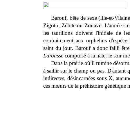
Barouf, bête de sexe (Ille-et-Vilain
Zigoto, Zélote ou Zouave. L'année sui
les taurillons doivent l'initiale de
contrairement aux orphelins d'espèc
saint du jour. Barouf a donc failli ê
Larousse
compulsé à la hâte, le soir mê
Dans la prairie où il rumine désorma
à saillir sur le champ ou pas. D'autant
indirectes, désincarnées sous X, aucune
ces mœurs de la préhistoire génétique n