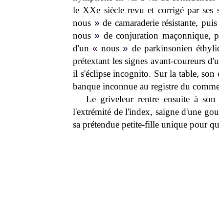
le XXe siècle revu et corrigé par ses
nous
»
de camaraderie résistante, pui
nous
»
de conjuration maçonnique, 
d'un
«
nous
»
de parkinsonien éthyliqu
prétextant les signes avant-coureurs d'
il s'éclipse incognito. Sur la table, s
banque inconnue au registre du comme
Le griveleur rentre ensuite à son 
l'extrémité de l'index, saigne d'une gou
sa prétendue petite-fille unique pour qu'