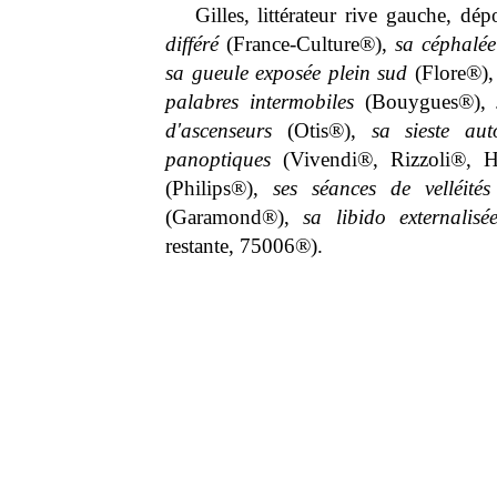
Gilles, littérateur rive gauche, d
différé
(France-Culture®),
sa céphalée
sa gueule exposée plein sud
(Flore®)
palabres intermobiles
(Bouygues®),
d'ascenseurs
(Otis®),
sa sieste aut
panoptiques
(Vivendi®, Rizzoli®, 
(Philips®),
ses séances de velléités
(Garamond®),
sa libido externalisé
restante, 75006®).