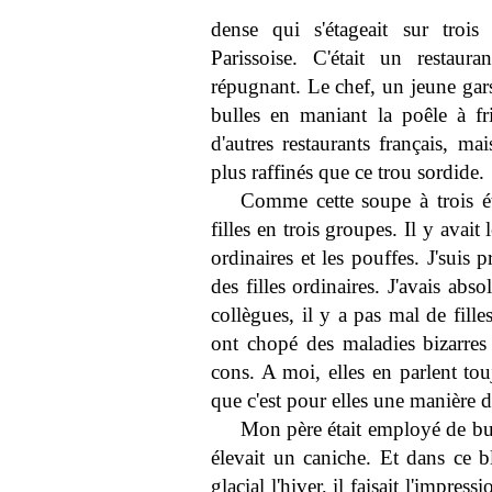
dense qui s'étageait sur trois
Parissoise. C'était un restaur
répugnant. Le chef, un jeune gar
bulles en maniant la poêle à fr
d'autres restaurants français, mai
plus raffinés que ce trou sordide.
Comme cette soupe à trois éta
filles en trois groupes. Il y avait le
ordinaires et les pouffes. J'suis p
des filles ordinaires. J'avais ab
collègues, il y a pas mal de fille
ont chopé des maladies bizarres
cons. A moi, elles en parlent tou
que c'est pour elles une manière d
Mon père était employé de burea
élevait un caniche. Et dans ce 
glacial l'hiver, il faisait l'impres