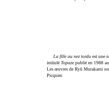
La fille au nez tordu
est une no
intitulé
Topaze
publié en 1988 au
Les œuvres de Ryû Murakami sont
Picquier.