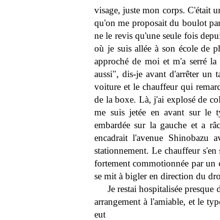
visage, juste mon corps. C'était un
qu'on me proposait du boulot parc
ne le revis qu'une seule fois depu
où je suis allée à son école de ph
approché de moi et m'a serré l
aussi", dis-je avant d'arrêter un 
voiture et le chauffeur qui rema
de la boxe. Là, j'ai explosé de col
me suis jetée en avant sur le t
embardée sur la gauche et a râ
encadrait l'avenue Shinobazu a
stationnement. Le chauffeur s'en 
fortement commotionnée par un 
se mit à bigler en direction du dro
Je restai hospitalisée presqu
arrangement à l'amiable, et le ty
eut