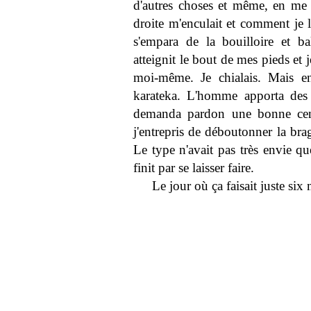
d'autres choses et même, en me
droite m'enculait et comment je l
s'empara de la bouilloire et ba
atteignit le bout de mes pieds et 
moi-même. Je chialais. Mais en
karateka. L'homme apporta des
demanda pardon une bonne cent
j'entrepris de déboutonner la bra
Le type n'avait pas très envie qu
finit par se laisser faire.
Le jour où ça faisait juste six 