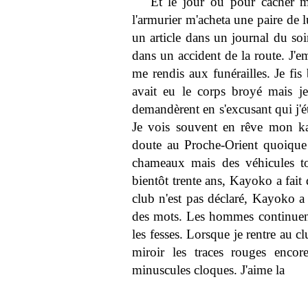
Et le jour où pour cacher m
l'armurier m'acheta une paire de 
un article dans un journal du so
dans un accident de la route. J'
me rendis aux funérailles. Je fis 
avait eu le corps broyé mais j
demandèrent en s'excusant qui j'ét
Je vois souvent en rêve mon ka
doute au Proche-Orient quoique 
chameaux mais des véhicules to
bientôt trente ans, Kayoko a fai
club n'est pas déclaré, Kayoko a 
des mots. Les hommes continuent 
les fesses. Lorsque je rentre au c
miroir les traces rouges enco
minuscules cloques. J'aime la