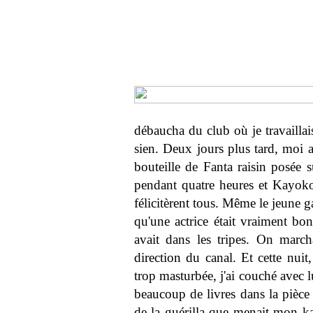
débaucha du club où je travailla
sien. Deux jours plus tard, moi a
bouteille de Fanta raisin posée
pendant quatre heures et Kayoko, 
félicitèrent tous. Même le jeune g
qu'une actrice était vraiment bo
avait dans les tripes. On marc
direction du canal. Et cette nuit,
trop masturbée, j'ai couché avec l
beaucoup de livres dans la pièce 
de la guérilla que menait mon kara