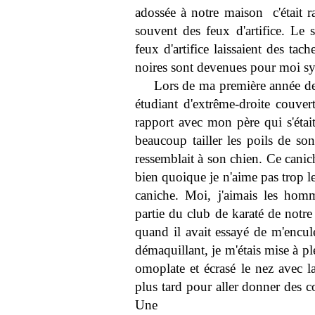
adossée à notre maison  c'était rar
souvent des feux d'artifice. Le s
feux d'artifice laissaient des tac
noires sont devenues pour moi 
Lors de ma première année de c
étudiant d'extrême-droite couvert
rapport avec mon père qui s'était
beaucoup tailler les poils de son
ressemblait à son chien. Ce canich
bien quoique je n'aime pas trop l
caniche. Moi, j'aimais les homme
partie du club de karaté de notre 
quand il avait essayé de m'encul
démaquillant, je m'étais mise à ple
omoplate et écrasé le nez avec l
plus tard pour aller donner des co
Une