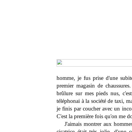
homme, je fus prise d'une subite
premier magasin de chaussures.
brûlure sur mes pieds nus, c'e
téléphonai à la société de taxi, m
je finis par coucher avec un inc
C'est la première fois qu'on me d
J'aimais montrer aux hommes 
cicatrice était très jolie, d'une