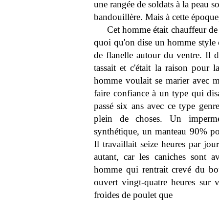
une rangée de soldats à la peau s
bandouillère. Mais à cette époque
Cet homme était chauffeur de t
quoi qu'on dise un homme style ca
de flanelle autour du ventre. Il 
tassait et c'était la raison pour l
homme voulait se marier avec moi.
faire confiance à un type qui dis
passé six ans avec ce type genre 
plein de choses. Un impermé
synthétique, un manteau 90% polye
Il travaillait seize heures par jou
autant, car les caniches sont 
homme qui rentrait crevé du bou
ouvert vingt-quatre heures sur vi
froides de poulet que