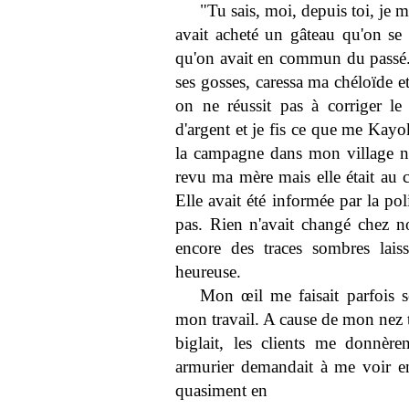
"Tu sais, moi, depuis toi, je m
avait acheté un gâteau qu'on se 
qu'on avait en commun du passé.
ses gosses, caressa ma chéloïde e
on ne réussit pas à corriger l
d'argent et je fis ce que me Kayo
la campagne dans mon village nat
revu ma mère mais elle était au c
Elle avait été informée par la pol
pas. Rien n'avait changé chez no
encore des traces sombres laissé
heureuse.
Mon œil me faisait parfois so
mon travail. A cause de mon nez 
biglait, les clients me donnèr
armurier demandait à me voir en
quasiment en