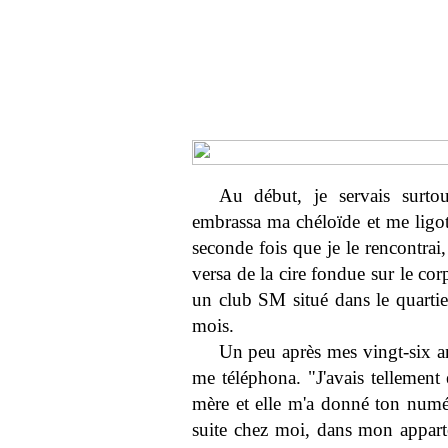
Au début, je servais surto
embrassa ma chéloïde et me ligot
seconde fois que je le rencontrai
versa de la cire fondue sur le corp
un club SM situé dans le quartier
mois.
Un peu après mes vingt-six an
me téléphona. "J'avais tellement 
mère et elle m'a donné ton numér
suite chez moi, dans mon apparte