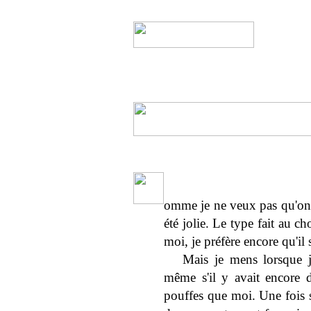
omme je ne veux pas qu'on se
été jolie. Le type fait au ch
moi, je préfère encore qu'i
Mais je mens lorsque je
même s'il y avait encore de
pouffes que moi. Une fois s