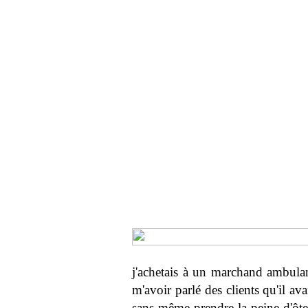
j'achetais à un marchand ambulant
m'avoir parlé des clients qu'il av
sans même prendre la peine d'ôter