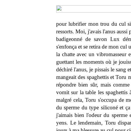
pour lubrifier mon trou du cul si
ressorts. Moi, j'avais l'anus auss
badigeonné de savon Lux démaq
s'enfonça et se retira de mon cul 
la chatte avec un vibromasseur e
guettant les moments où je jouissa
déchiré l'anus, je pissais le sang
mangeait des spaghettis et Toru m
répondre bien sûr, mais comme il 
vomit sur la table les spaghettis
malgré cela, Toru s'occupa de mo
du sperme du type siliconé et ça 
j'aimais bien l'odeur du sperme e
yens. Le lendemain, Toru disparu
jours à ma blessure au cul pour cic