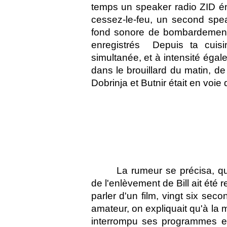
temps un speaker radio ZID én
cessez-le-feu, un second spea
fond sonore de bombardements 
enregistrés  Depuis ta cuis
simultanée, et à intensité égale
dans le brouillard du matin, de 
Dobrinja et Butnir était en voie
La rumeur se précisa, qu
de l'enlèvement de Bill ait ét
parler d'un film, vingt six se
amateur, on expliquait qu'à la 
interrompu ses programmes et 