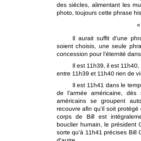
des siècles, alimentant les mu
photo, toujours cette phrase hi
«
Il aurait suffit d'une p
soient choisis, une seule phr
concession pour l'éternité dans 
Il est 11h39, il est 11h40
entre 11h39 et 11h40 rien de vi
Il est 11h41 dans le temps
de l'armée américaine, dès s
américains se groupent aut
recouvre afin qu'il soit protégé
corps de Bill est intégrale
bouclier humain, le président 
sorte qu'à 11h41 précises Bill C
d'autre 