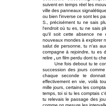
suivent en temps réel les mouv
ville des panneaux signalétiqu
ou bien l'inverse ce sont les pa
S., précisément tu ne sais pl
l'endroit où tu es, tu ne sais p
qu'il soit cette absence ne 
nouveaux mondes à explorer ni 
salut de personne, tu n'as au
compagne à rejoindre, tu es d
relire
,
un film perdu dont tu che
Une fois debout tu te con
succession des jours comme
chaque seconde te donnait 
effectivement en vie, voilà tou
mille jours, certains les compt
temps, toi si tu les comptais c
tu relevais le passage des jo
comme on mesure les intervall