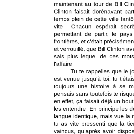
maintenant au tour de Bill Clint
Clinton faisait dorénavant pa
temps plein de cette ville fan
vite  Chacun espérait secr
permettant de partir, le pay
frontières, et c'était préciséme
et verrouillé, que Bill Clinton 
sais plus lequel de ces mot
l'affaire
Tu te rappelles que le j
est venue jusqu'à toi, tu t'étai
toujours une histoire à se m
pensais sans toutefois te risquer
en effet, ça faisait déjà un bo
les entendre  En principe les d
langue identique, mais vue la
tu as vite pressenti que la ti
vaincus, qu'après avoir dispo