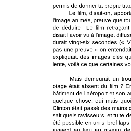
permis de donner ta propre trad
Le film, disait-on, apport
l'image animée, preuve que tou
de déduire  Le film retraçant
disait l'avoir vu à l'image, diffu
durait vingt-six secondes (« V
pas une preuve » on entendait
expliquait, des images clés q
lente, voilà ce que certaines vo
Mais demeurait un trou 
otage était absent du film ? E
bâtiment de l'aéroport et son ar
quelque chose, oui mais quoi
Clinton était passé des mains 
sait quels ravisseurs, et tu te
été possible en un si bref lap
avaient eu lieu au niveau de