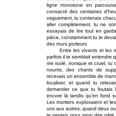
ligne monotone en parcouran
consacré des centaines d'heur
vaguement, tu contenais chacun
aller complètement, tu ne sor
essayais de lire tout en garda
pièce, constamment tu te devais 
des murs porteurs 
Entre les vivants et les 
parfois il te semblait entendre 
rire isolé, ironique et cruel, 
nourris, des chants de supp
recevais un ensemble de manife
localiser, et quand tu relevai
demander ce que tu foutais l
encore là tandis qu'en fond s
Les mortiers explosaient et le
uns aux autres, quand deux ou t
te sentais pour ainsi dire gâté,