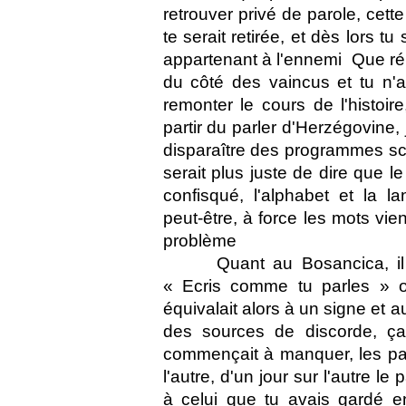
retrouver privé de parole, cette
te serait retirée, et dès lors t
appartenant à l'ennemi  Que r
du côté des vaincus et tu n'
remonter le cours de l'histoir
partir du parler d'Herzégovine, 
disparaître des programmes scol
serait plus juste de dire que le
confisqué, l'alphabet et la l
peut-être, à force les mots vien
problème 
Quant au Bosancica, il 
« Ecris comme tu parles » on
équivalait alors à un signe et a
des sources de discorde, ça 
commençait à manquer, les part
l'autre, d'un jour sur l'autre l
à celui que tu avais gardé e