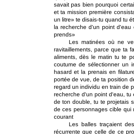
savait pas bien pourquoi certa
et ta mission première consist
un litre» te disais-tu quand tu é
la recherche d'un point d'eau 
prends» 
Les matinées où ne ven
ravitaillements, parce que ta f
aliments, dès le matin tu te po
coutume de sélectionner un in
hasard et la prenais en filatur
portée de vue, de ta position der
regard un individu en train de pa
recherche d'un point d'eau, tu
de ton double, tu te projetais 
de ces personnages cible qui 
courant 
Les balles traçaient des
récurrente que celle de ce pro