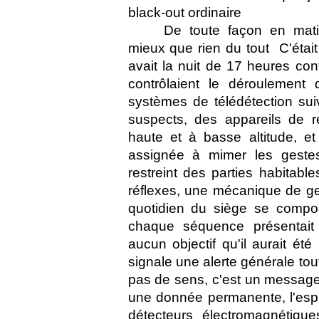
black-out ordinaire 
De toute façon en matiè
mieux que rien du tout  C'était 
avait la nuit de 17 heures cont
contrôlaient le déroulement
systèmes de télédétection sui
suspects, des appareils de r
haute et à basse altitude, et
assignée à mimer les gestes
restreint des parties habitabl
réflexes, une mécanique de gest
quotidien du siège se compo
chaque séquence présentait 
aucun objectif qu'il aurait été 
signale une alerte générale tou
pas de sens, c'est un message n
une donnée permanente, l'esp
détecteurs électromagnétique