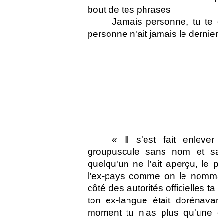
bout de tes phrases 
Jamais personne, tu te 
personne n'ait jamais le dernier
« Il s'est fait enleve
groupuscule sans nom et s
quelqu'un ne l'ait aperçu, le 
l'ex-pays comme on le nommai
côté des autorités officielles t
ton ex-langue était dorénavan
moment tu n'as plus qu'une e