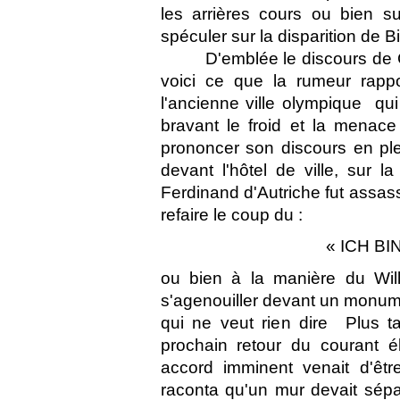
les arrières cours ou bien su
spéculer sur la disparition de Bill
D'emblée le discours de Cl
voici ce que la rumeur rapport
l'ancienne ville olympique  q
bravant le froid et la menace
prononcer son discours en ple
devant l'hôtel de ville, sur 
Ferdinand d'Autriche fut assassi
refaire le coup du :
« ICH BI
ou bien à la manière du Will
s'agenouiller devant un monum
qui ne veut rien dire  Plus
prochain retour du courant é
accord imminent venait d'êtr
raconta qu'un mur devait sépa