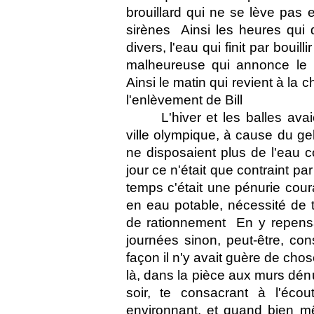
brouillard qui ne se lève pas e
sirènes  Ainsi les heures qu
divers, l'eau qui finit par boui
malheureuse qui annonce le pr
Ainsi le matin qui revient à l
l'enlèvement de Bill 
L'hiver et les balles ava
ville olympique, à cause du ge
ne disposaient plus de l'eau cou
jour ce n'était que contraint pa
temps c'était une pénurie coura
en eau potable, nécessité de 
de rationnement  En y repensa
journées sinon, peut-être, co
façon il n'y avait guère de chos
là, dans la pièce aux murs dé
soir, te consacrant à l'éc
environnant, et quand bien mê