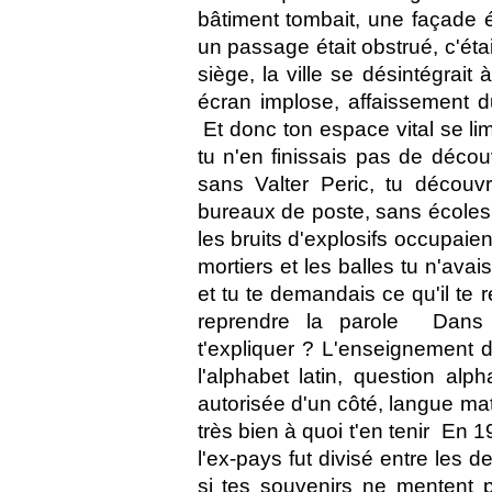
bâtiment tombait, une façade é
un passage était obstrué, c'était
siège, la ville se désintégrait
écran implose, affaissement d
 Et donc ton espace vital se li
tu n'en finissais pas de découvr
sans Valter Peric, tu découvr
bureaux de poste, sans écoles 
les bruits d'explosifs occupaien
mortiers et les balles tu n'avai
et tu te demandais ce qu'il te r
reprendre la parole  Dans
t'expliquer ? L'enseignement d
l'alphabet latin, question alpha
autorisée d'un côté, langue mate
très bien à quoi t'en tenir  En 
l'ex-pays fut divisé entre les d
si tes souvenirs ne mentent pa