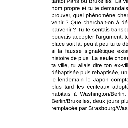
tantôt Paris ou Bruxelles  La 
nom propre et tu te demandais
prouver, quel phénomène cherc
venir ? Que cherchait-on à dé
parvenir ? Tu te sentais transpo
pouvais accepter l'argument, t
place soit là, peu à peu tu te 
si la fausse signalétique exis
histoire de plus  La seule cho
ta ville, tu allais dire ton ex-vi
débaptisée puis rebaptisée, un 
le lendemain le Japon compta
plus tard les écriteaux adop
habitais à Washington/Berlin,
Berlin/Bruxelles, deux jours plu
remplacée par Strasbourg/Wash