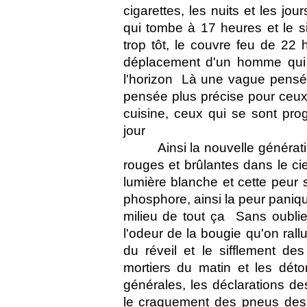
cigarettes, les nuits et les jo
qui tombe à 17 heures et le sil
trop tôt, le couvre feu de 22 
déplacement d'un homme qui co
l'horizon  Là une vague pensée
pensée plus précise pour ceux 
cuisine, ceux qui se sont pro
jour 
Ainsi la nouvelle générati
rouges et brûlantes dans le cie
lumière blanche et cette peur s
phosphore, ainsi la peur paniq
milieu de tout ça  Sans oubli
l'odeur de la bougie qu'on rall
du réveil et le sifflement de
mortiers du matin et les déton
générales, les déclarations d
le craquement des pneus des 