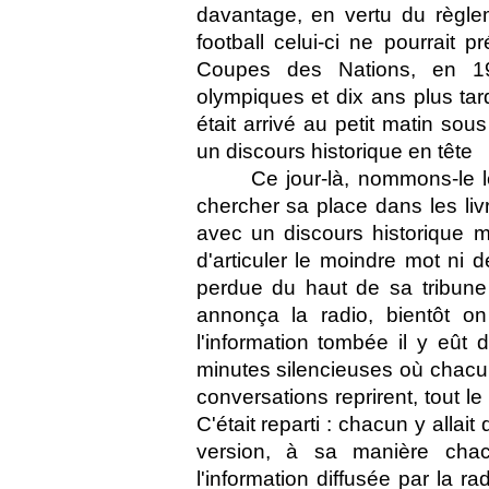
davantage, en vertu du règlem
football celui-ci ne pourrait 
Coupes des Nations, en 198
olympiques et dix ans plus tard
était arrivé au petit matin sous
un discours historique en tête 
Ce jour-là, nommons-le le
chercher sa place dans les livre
avec un discours historique m
d'articuler le moindre mot ni 
perdue du haut de sa tribune 
annonça la radio, bientôt o
l'information tombée il y eût
minutes silencieuses où chacun
conversations reprirent, tout 
C'était reparti : chacun y alla
version, à sa manière chacun 
l'information diffusée par la r