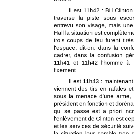
Il est 11h42 : Bill Clinto
traverse la piste sous esco
entrevu son visage, mais une 
Hall la situation est complète
trois coups de feu furent tirés
l'espace, dit-on, dans la con
cadrer, dans la confusion géné
11h41 et 11h42 l'homme à la 
fixement 
Il est 11h43 : maintenant
viennent des tirs en rafales et
sous la menace d'une arme, 
président en fonction et dorénav
qui se passe est a priori inc
l'enlèvement de Clinton est cepe
et les services de sécurité sui
la situation leur semble trop