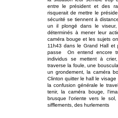
entre le président et des rav
risquerait de mettre le présid
sécurité se tiennent à distanc
un il plongé dans le viseur,
déterminés à mener leur acti
caméra bouge et les sujets ont
11h43 dans le Grand Hall et
passe  On entend encore t
individus se mettent à cri
traverse la foule, une bouscula
un grondement, la caméra bou
Clinton quitter le hall le visag
la confusion générale le travel
tenir, la caméra bouge, l'i
brusque l'oriente vers le so
sifflements, des hurlements