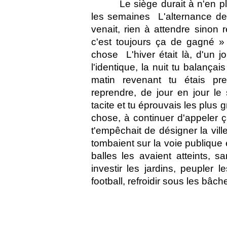
Le siège durait à n'en plu
les semaines  L'alternance de
venait, rien à attendre sinon 
c'est toujours ça de gagné » t
chose

L'hiver était là, d'un j
l'identique, la nuit tu balançai
matin revenant tu étais pre
reprendre, de jour en jour le
tacite et tu éprouvais les plus 
chose, à continuer d'appeler ç
t'empêchait de désigner la vil
tombaient sur la voie publique
balles les avaient atteints, 
investir les jardins, peupler l
football, refroidir sous les bâch