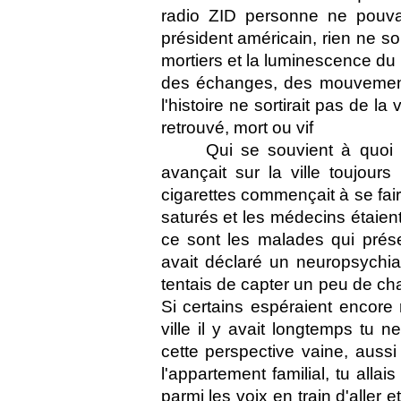
radio ZID personne ne pouvai
président américain, rien ne sort
mortiers et la luminescence du 
des échanges, des mouvement
l'histoire ne sortirait pas de la
retrouvé, mort ou vif 
Qui se souvient à quoi 
avançait sur la ville toujour
cigarettes commençait à se faire
saturés et les médecins étaient 
ce sont les malades qui prés
avait déclaré un neuropsychiatr
tentais de capter un peu de cha
Si certains espéraient encore 
ville il y avait longtemps tu n
cette perspective vaine, auss
l'appartement familial, tu allai
parmi les voix en train d'aller 