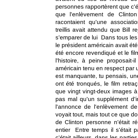
personnes rapportèrent que c'ét
que l'enlèvement de Clinton
racontaient qu'une associati
treillis avait attendu que Bill
s'emparer de lui  Dans tous les
le président américain avait été
été encore revendiqué et le film
l'histoire, à peine proposait-
américain tenu en respect par 
est manquante, tu pensais, une
ont été tronqués, le film ret
que vingt vingt-deux images à 
pas mal qu'un supplément d'in
l'annonce de l'enlèvement de 
voyait tout, mais tout ce que do
de Clinton personne n'était r
entier  Entre temps il s'étai
c'était ailleurs, dans les part