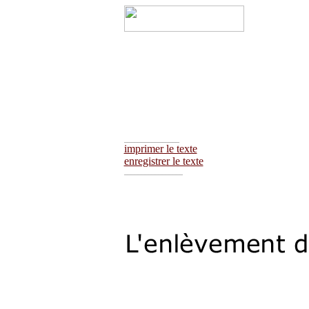
________________
imprimer le texte
enregistrer le texte
_________________