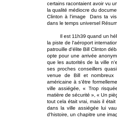
certains racontaient avoir vu u
la qualité médiocre du documen
Clinton à l'image  Dans ta vi
dans le temps universel Résum
Il est 11h39 quand un hél
la piste de l'aéroport internati
patrouille d'élite Bill Clinton dé
opte pour une arrivée anonyme
que les autorités de la ville n
ses proches conseillers quas
venue de Bill et nombreux s
américaine à s'être formelleme
ville assiégée, « Trop risqué
matière de sécurité », « Un pièg
tout cela était vrai, mais il ét
dans la ville assiégée lui vau
d'histoire, un chapitre une im