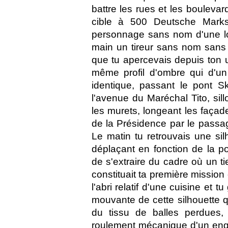
battre les rues et les boulevard
cible à 500 Deutsche Mark
personnage sans nom d'une lo
main un tireur sans nom sans 
que tu apercevais depuis ton un
même profil d'ombre qui d'un 
identique, passant le pont Sk
l'avenue du Maréchal Tito, sillo
les murets, longeant les faça
de la Présidence par le passag
Le matin tu retrouvais une silh
déplaçant en fonction de la po
de s'extraire du cadre où un tie
constituait ta première mission
l'abri relatif d'une cuisine et
mouvante de cette silhouette qu
du tissu de balles perdues, 
roulement mécanique d'un engin