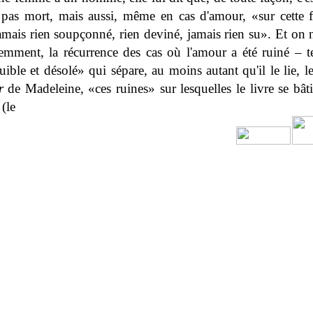
s pas mort, mais aussi, même en cas d'amour, «sur cette
jamais rien soupçonné, rien deviné, jamais rien su». Et on
emment, la récurrence des cas où l'amour a été ruiné – t
uible et désolé» qui sépare, au moins autant qu'il le lie, le
r
de Madeleine, «ces ruines» sur lesquelles le livre se bâtit
(le