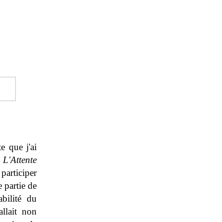
e que j'ai
,
L'Attente
 participer
 partie de
abilité du
allait non