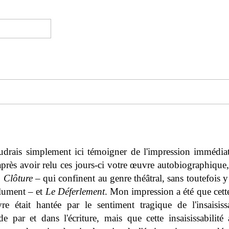
udrais simplement ici témoigner de l'impression immédiat
après avoir relu ces jours-ci votre œuvre autobiographique
 Clôture
– qui confinent au genre théâtral, sans toutefois y
lument – et
Le Déferlement
. Mon impression a été que cette
vre était hantée par le sentiment tragique de l'insaisiss
e par et dans l'écriture, mais que cette insaisissabilité 