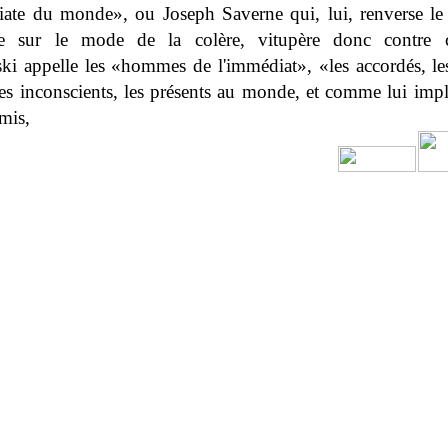
ate du monde», ou Joseph Saverne qui, lui, renverse le
e sur le mode de la colère, vitupère donc contre
ki appelle les «hommes de l'immédiat», «les accordés, les
les inconscients, les présents au monde, et comme lui impl
umis,