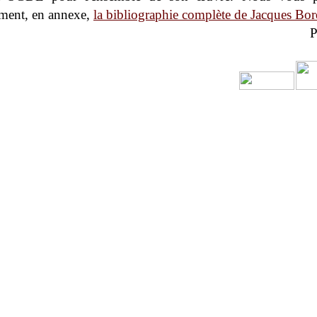
ment, en annexe,
la bibliographie complète de Jacques Bor
P