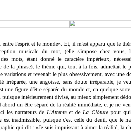
, entre l'esprit et le monde». Et, il m'est apparu que le th
cception musicale du mot, (elle s'impose chez vous, l'
 des mots, étant donné le caractère impérieux, nécessai
 de la phrase), le thème qui, tout à la fois, admettait le 
 variations et revenait le plus obsessivement, avec une d
é irréparée, une angoisse, sans doute irréparable, je ve
'est une figure d'être séparée du monde et, en quelque sorte
 puisque intérieurement divisé, au mieux simplement dédo
d'abord un être séparé de la réalité immédiate, et je ne veu
ci les narrateurs de
L'Attente
et de
La Clôture
pour qui 
 est inadmissible, puisque c'est celle du deuil, que le na
raphie qui dit : «Je suis impuissant à aimer la réalité, la ch