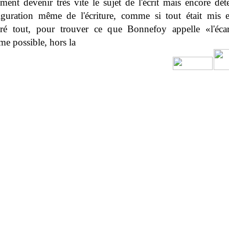
ement devenir très vite le sujet de l'écrit mais encore dét
iguration même de l'écriture, comme si tout était mis 
ré tout, pour trouver ce que Bonnefoy appelle «l'écar
me possible, hors la