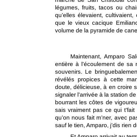
légumes, fruits, tacos ou cha
qu’elles élevaient, cultivaient
que le vieux cacique Emiliano
volume de la pyramide de canett
Maintenant, Amparo Salès
entière à l’écoulement de sa 
souvenirs. Le bringuebalemen
révélés propices à cette man
doute, délicieuse, à en croire
signaler l’arrivée à la station de
bourrant les côtes de vigoure
sais vraiment pas ce qui t’fai
qu’on nous fait m’ner, avec pas
sauf le tien, Amparo, j’dis rien d
Et Amparo arrivait au ter