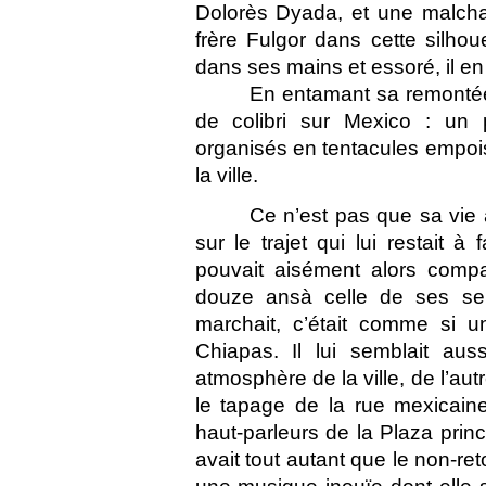
Dolorès Dyada, et une malchan
frère Fulgor dans cette silhoue
dans ses mains et essoré, il en 
En entamant sa remontée à 
de colibri sur Mexico : un 
organisés en tentacules empois
la ville.
Ce n’est pas que sa vie à
sur le trajet qui lui restait à
pouvait aisément alors compa
douze ansà celle de ses seiz
marchait, c’était comme si un
Chiapas. Il lui semblait auss
atmosphère de la ville, de l’autr
le tapage de la rue mexicaine
haut-parleurs de la Plaza prin
avait tout autant que le non-re