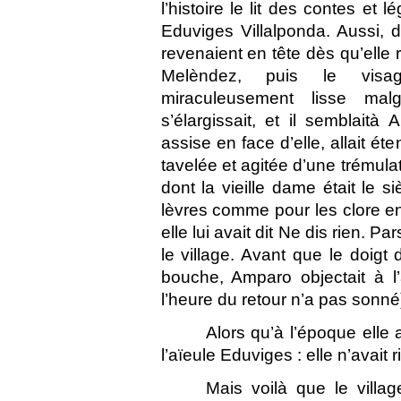
l’histoire le lit des contes et 
Eduviges Villalponda. Aussi, d
revenaient en tête dès qu’elle re
Melèndez, puis le visage
miraculeusement lisse mal
s’élargissait, et il semblait
assise en face d’elle, allait ét
tavelée et agitée d’une trémulati
dont la vieille dame était le s
lèvres comme pour les clore en
elle lui avait dit Ne dis rien. Pa
le village. Avant que le doigt 
bouche, Amparo objectait à l’
l’heure du retour n’a pas sonné
Alors qu’à l’époque elle 
l’aïeule Eduviges : elle n’avait ri
Mais voilà que le village