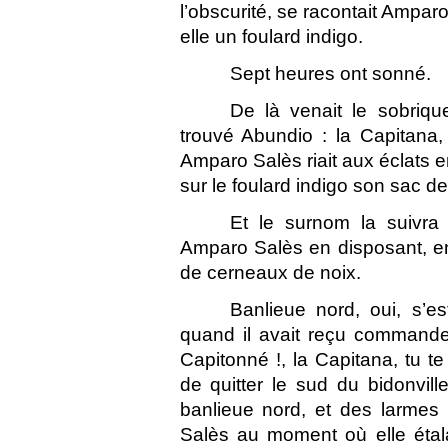
l’obscurité, se racontait Amparo
elle un foulard indigo.
Sept heures ont sonné.
De là venait le sobriq
trouvé Abundio : la Capitana
Amparo Salès riait aux éclats e
sur le foulard indigo son sac d
Et le surnom la suivra 
Amparo Salès en disposant, en
de cerneaux de noix.
Banlieue nord, oui, s’est
quand il avait reçu commande
Capitonné !, la Capitana, tu t
de quitter le sud du bidonvi
banlieue nord, et des larmes 
Salès au moment où elle étala