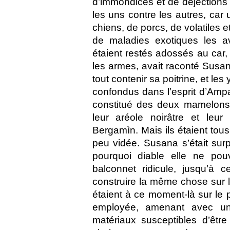
d’immondices et de déjections
les uns contre les autres, car 
chiens, de porcs, de volatiles 
de maladies exotiques les av
étaient restés adossés au car,
les armes, avait raconté Susan
tout contenir sa poitrine, et les
confondus dans l’esprit d’Amp
constitué des deux mamelons
leur aréole noirâtre et leu
Bergamìn. Mais ils étaient tous 
peu vidée. Susana s’était sur
pourquoi diable elle ne po
balconnet ridicule, jusqu’à 
construire la même chose sur l
étaient à ce moment-là sur le 
employée, amenant avec un
matériaux susceptibles d’êtr