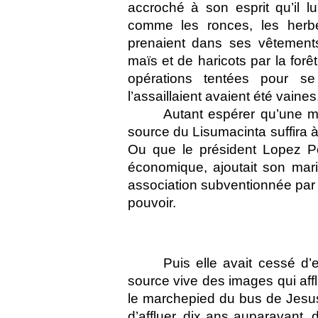
accroché à son esprit qu’il lu
comme les ronces, les herbe
prenaient dans ses vêtement
maïs et de haricots par la forê
opérations tentées pour se
l’assaillaient avaient été vaines
Autant espérer qu’une 
source du Lisumacinta suffira à 
Ou que le président Lopez Por
économique, ajoutait son mari
association subventionnée par l
pouvoir.
Puis elle avait cessé d’
source vive des images qui affl
le marchepied du bus de Jesus
d’affluer, dix ans auparavant, 