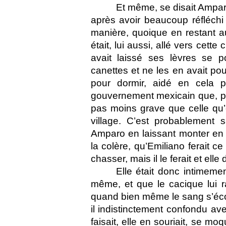
Et même, se disait Ampar
après avoir beaucoup réfléchi
manière, quoique en restant au 
était, lui aussi, allé vers cette c
avait laissé ses lèvres se p
canettes et ne les en avait pou
pour dormir, aidé en cela pa
gouvernement mexicain que, par 
pas moins grave que celle qu’
village. C’est probablement
Amparo en laissant monter en el
la colère, qu’Emiliano ferait 
chasser, mais il le ferait et elle d
Elle était donc intimemen
même, et que le cacique lui rap
quand bien même le sang s’écou
il indistinctement confondu ave
faisait, elle en souriait, se m