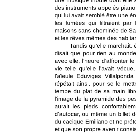
une musique inouïe dont elle s
des instruments appelés piano, v
qui lui avait semblé être une 
les fumées qui filtraient par 
maisons sans cheminée de San 
et les rêves mêmes des habitan
Tandis qu’elle marchait,
disait que pour rien au monde,
avec elle, l’heure d’affronter l
vie telle qu’elle l’avait véc
l’aïeule Eduviges Villalponda
répétait ainsi, pour se le mett
tempe du plat de sa main libr
l’image de la pyramide des pes
aurait les pieds confortable
d’autocar, ou même un billet de
du cacique Emiliano et ne préte
et que son propre avenir consis