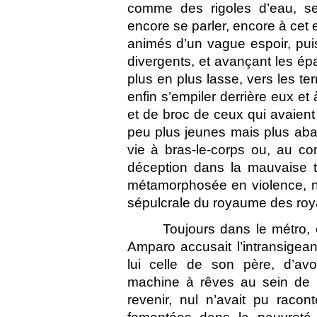
comme des rigoles d’eau, se
encore se parler, encore à cet e
animés d’un vague espoir, puis
divergents, et avançant les ép
plus en plus lasse, vers les te
enfin s’empiler derrière eux et 
et de broc de ceux qui avaient 
peu plus jeunes mais plus abatt
vie à bras-le-corps ou, au co
déception dans la mauvaise te
métamorphosée en violence, ni
sépulcrale du royaume des ro
Toujours dans le métro, 
Amparo accusait l’intransige
lui celle de son père, d’avoi
machine à rêves au sein de la
revenir, nul n’avait pu racont