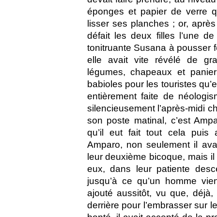
éponges et papier de verre qu’
lisser ses planches ; or, après 
défait les deux filles l’une de
tonitruante Susana à pousser 
elle avait vite révélé de gr
légumes, chapeaux et paniers
babioles pour les touristes qu’
entièrement faite de néologis
silencieusement l’après-midi c
son poste matinal, c’est Ampa
qu’il eut fait tout cela pui
Amparo, non seulement il ava
leur deuxième bicoque, mais il
eux, dans leur patiente des
jusqu’à ce qu’un homme vienn
ajouté aussitôt, vu que, déjà, 
derrière pour l’embrasser sur 