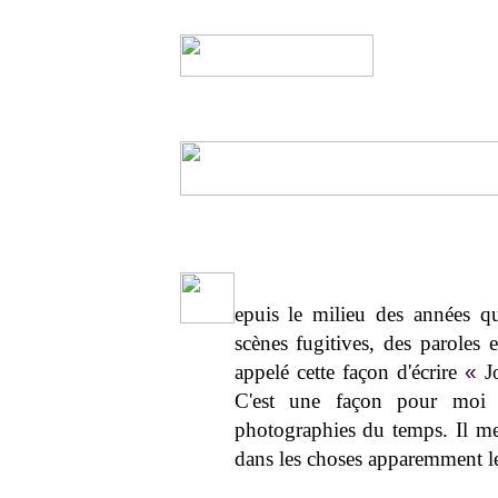
epuis le milieu des années qua
scènes fugitives, des paroles 
appelé cette façon d'écrire
«
Jo
C'est une façon pour moi d
photographies du temps. Il me 
dans les choses apparemment le