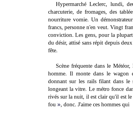
Hypermarché Leclerc, lundi, de
charcuterie, de fromages, des tabl
nourriture vomie. Un démonstrateur
francs, personne n'en veut. Vingt fran
conviction. Les gens, pour la plupart
du désir, attisé sans répit depuis deu
fête.
Scène fréquente dans le Météor, l
homme. Il monte dans le wagon de 
donnant sur les rails filant dans le
longeant la vitre. Le métro fonce da
rivés sur la nuit, il est clair qu'il es
fou
»
, donc. J'aime ces hommes qui