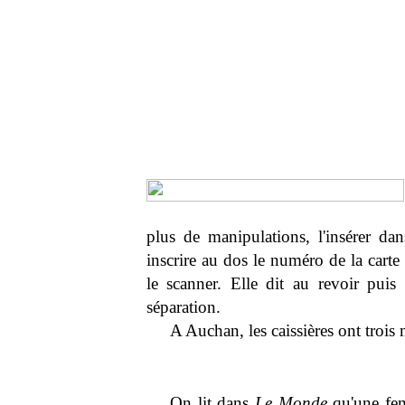
plus de manipulations, l'insérer dan
inscrire au dos le numéro de la carte 
le scanner. Elle dit au revoir pui
séparation.
A Auchan, les caissières ont trois
On lit dans
Le Monde
qu'une fem