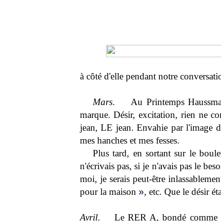
à côté d'elle pendant notre conversati
Mars
. Au Printemps Haussmann. 
marque. Désir, excitation, rien ne
jean, LE jean. Envahie par l'image de
mes hanches et mes fesses.
Plus tard, en sortant sur le boul
n'écrivais pas, si je n'avais pas le be
moi, je serais peut-être inlassableme
pour la maison
»
, etc. Que le désir ét
Avril
. Le RER A, bondé comme tous