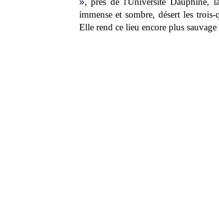
»
, près de l'Université Dauphine, 
immense et sombre, désert les trois-q
Elle rend ce lieu encore plus sauvage e