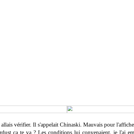
allais vérifier. Il s'appelait Chinaski. Mauvais pour l'affiche, 
rdust ça te va ? Les conditions lui convenaient, je l'ai e