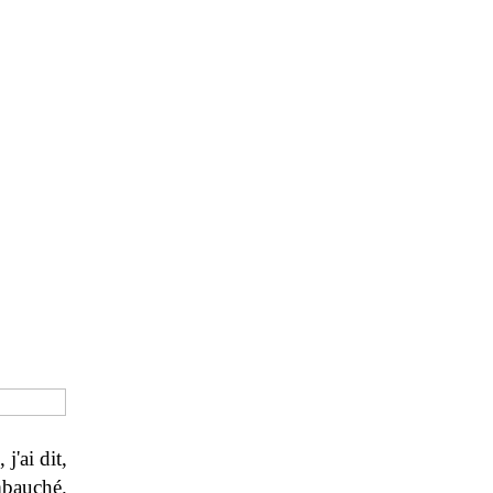
j'ai dit,
mbauché.