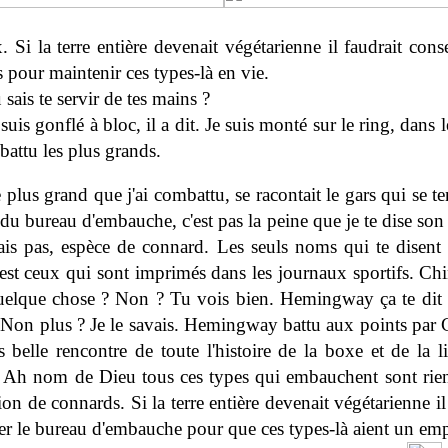
 Si la terre entière devenait végétarienne il faudrait cons
s pour maintenir ces types-là en vie.
 sais te servir de tes mains ?
 suis gonflé à bloc, il a dit. Je suis monté sur le ring, dans 
battu les plus grands.
e plus grand que j'ai combattu, se racontait le gars qui se te
du bureau d'embauche, c'est pas la peine que je te dise so
ais pas, espèce de connard. Les seuls noms qui te disent
'est ceux qui sont imprimés dans les journaux sportifs. Chi
quelque chose ? Non ? Tu vois bien. Hemingway ça te dit
 Non plus ? Je le savais. Hemingway battu aux points par 
s belle rencontre de toute l'histoire de la boxe et de la li
. Ah nom de Dieu tous ces types qui embauchent sont rie
on de connards. Si la terre entière devenait végétarienne il
er le bureau d'embauche pour que ces types-là aient un emp