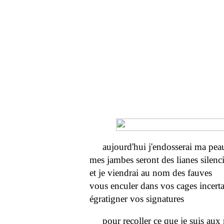
aujourd'hui j'endosserai ma pea
mes jambes seront des lianes silenc
et je viendrai au nom des fauves
vous enculer dans vos cages incerta
égratigner vos signatures
pour recoller ce que je suis au