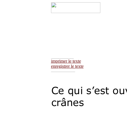
________________
imprimer le texte
enregistrer le texte
_________________