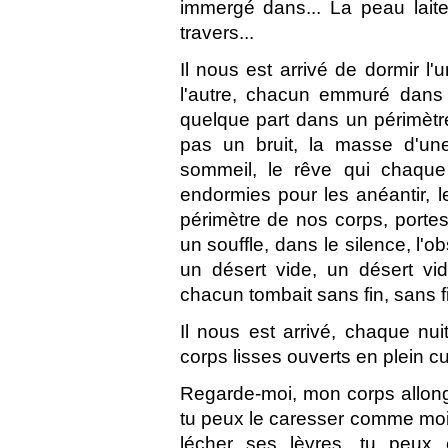
immergé dans... La peau laite
travers...
Il nous est arrivé de dormir l'
l'autre, chacun emmuré dans l
quelque part dans un périmètre
pas un bruit, la masse d'une
sommeil, le rêve qui chaque 
endormies pour les anéantir, l
périmètre de nos corps, portes 
un souffle, dans le silence, l'ob
un désert vide, un désert vid
chacun tombait sans fin, sans fin
Il nous est arrivé, chaque nui
corps lisses ouverts en plein c
Regarde-moi, mon corps allongé 
tu peux le caresser comme moi 
lécher ses lèvres, tu peux