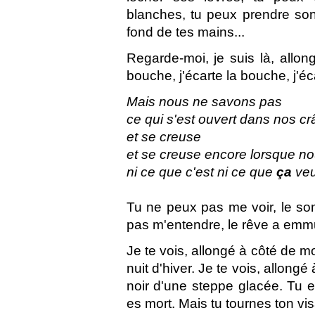
blanches, tu peux prendre so
fond de tes mains...
Regarde-moi, je suis là, allon
bouche, j'écarte la bouche, j'éca
Mais nous ne savons pas
ce qui s'est ouvert dans nos c
et se creuse
et se creuse encore lorsque n
ni ce que c'est ni ce que
ça
veu
Tu ne peux pas me voir, le so
pas m'entendre, le rêve a emmu
Je te vois, allongé à côté de 
nuit d'hiver. Je te vois, allongé
noir d'une steppe glacée. Tu e
es mort. Mais tu tournes ton vis