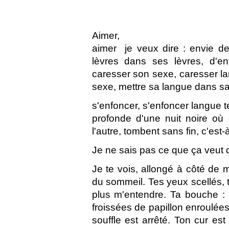
Aimer,
aimer  je veux dire : envie d
lèvres dans ses lèvres, d'e
caresser son sexe, caresser l
sexe, mettre sa langue dans s
s'enfoncer, s'enfoncer langue te
profonde d'une nuit noire où
l'autre, tombent sans fin, c'est-à
Je ne sais pas ce que ça veut di
Je te vois, allongé à côté de 
du sommeil. Tes yeux scellés, 
plus m'entendre. Ta bouche : 
froissées de papillon enroulées 
souffle est arrêté. Ton cur es