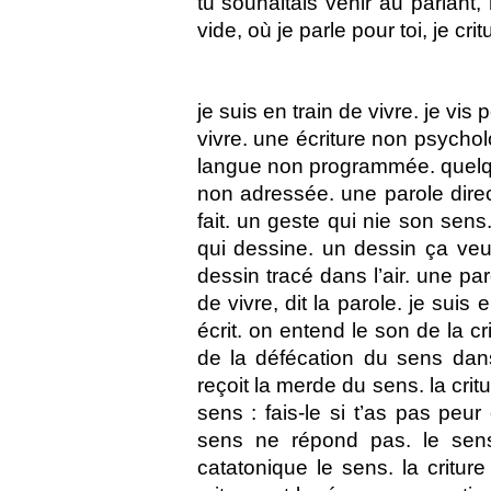
tu souhaitais venir au parlan
vide, où je parle pour toi, je crit
je suis en train de vivre. je vis p
vivre. une écriture non psycho
langue non programmée. quelqu
non adressée. une parole dire
fait. un geste qui nie son sens
qui dessine. un dessin ça veut 
dessin tracé dans l’air. une paro
de vivre, dit la parole. je suis 
écrit. on entend le son de la cr
de la défécation du sens dans l
reçoit la merde du sens. la critur
sens : fais-le si t’as pas peur 
sens ne répond pas. le sens 
catatonique le sens. la criture