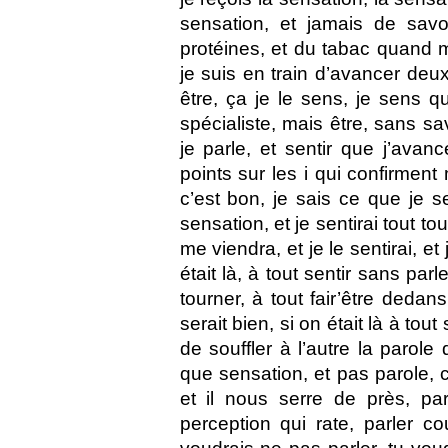
sensation, et jamais de savo
protéines, et du tabac quand m
je suis en train d’avancer deux 
être, ça je le sens, je sens q
spécialiste, mais être, sans sav
je parle, et sentir que j’avan
points sur les i qui confirment
c’est bon, je sais ce que je s
sensation, et je sentirai tout to
me viendra, et je le sentirai, et
était là, à tout sentir sans parle
tourner, à tout fair’être dedan
serait bien, si on était là à tou
de souffler à l’autre la parole
que sensation, et pas parole, ce
et il nous serre de près, par
perception qui rate, parler cou