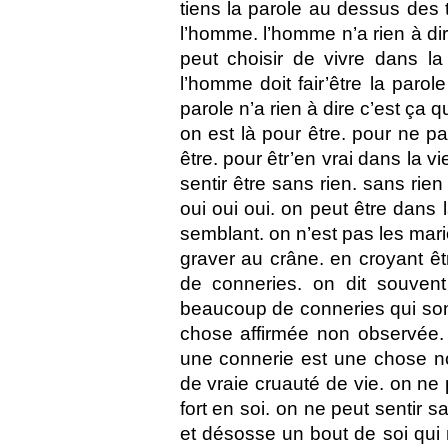
tiens la parole au dessus des 
l’homme. l’homme n’a rien à dire
peut choisir de vivre dans la 
l’homme doit fair’être la parole
parole n’a rien à dire c’est ça 
on est là pour être. pour ne pa
être. pour êtr’en vrai dans la vi
sentir être sans rien. sans rie
oui oui oui. on peut être dans l
semblant. on n’est pas les mario
graver au crâne. en croyant ê
de conneries. on dit souven
beaucoup de conneries qui son
chose affirmée non observée.
une connerie est une chose n
de vraie cruauté de vie. on ne 
fort en soi. on ne peut sentir s
et désosse un bout de soi qui no