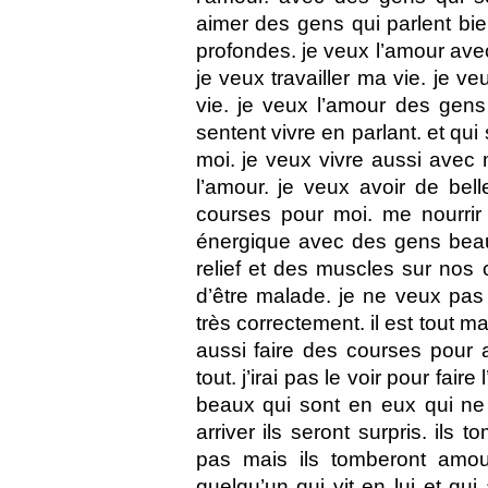
aimer des gens qui parlent bie
profondes. je veux l’amour ave
je veux travailler ma vie. je ve
vie. je veux l’amour des gens 
sentent vivre en parlant. et qui
moi. je veux vivre aussi avec
l’amour. je veux avoir de bel
courses pour moi. me nourrir 
énergique avec des gens beaux 
relief et des muscles sur nos
d’être malade. je ne veux pas 
très correctement. il est tout ma
aussi faire des courses pour ar
tout. j’irai pas le voir pour faire
beaux qui sont en eux qui ne 
arriver ils seront surpris. ils
pas mais ils tomberont amo
quelqu’un qui vit en lui et qui