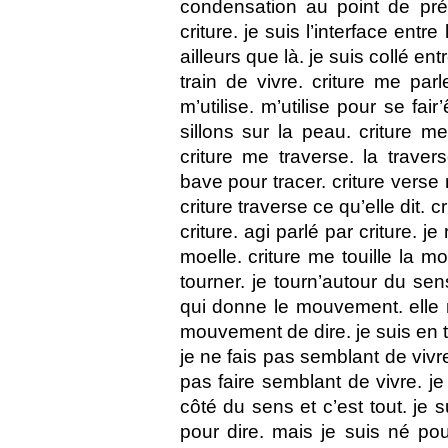
condensation au point de pr
criture. je suis l’interface entre
ailleurs que là. je suis collé entr
train de vivre. criture me parle
m’utilise. m’utilise pour se fair
sillons sur la peau. criture m
criture me traverse. la travers
bave pour tracer. criture verse 
criture traverse ce qu’elle dit. 
criture. agi parlé par criture. je
moelle. criture me touille la m
tourner. je tourn’autour du sens
qui donne le mouvement. elle 
mouvement de dire. je suis en tr
je ne fais pas semblant de vivre.
pas faire semblant de vivre. je 
côté du sens et c’est tout. je 
pour dire. mais je suis né pou