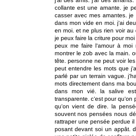
j’ai des amis. j’ai des amants
collante est une amante. je 
casser avec mes amantes. je p
dans mon vide en moi. j’ai deux
en moi. et ne plus rien voir au
je peux faire la criture pour mo
peux me faire l’amour à moi
montrer le zob avec la main. o
tête. personne ne peut voir le
peut entendre les mots que j’ai
parlé par un terrain vague. j’ha
mots directement dans ma bouc
dans mon vié. la salive est
transparente. c’est pour qu’on p
qu’on vient de dire. la pensé
souvent nos pensées nous débo
rattraper une pensée perdue il
posant devant soi un appât. d