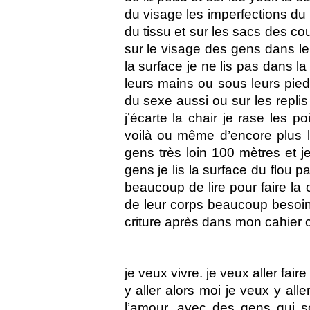
du visage les imperfections du 
du tissu et sur les sacs des co
sur le visage des gens dans le 
la surface je ne lis pas dans l
leurs mains ou sous leurs pied
du sexe aussi ou sur les replis
j’écarte la chair je rase les p
voilà ou même d’encore plus 
gens très loin 100 mètres et j
gens je lis la surface du flou pa
beaucoup de lire pour faire la 
de leur corps beaucoup besoin 
criture après dans mon cahier 
je veux vivre. je veux aller fai
y aller alors moi je veux y alle
l’amour. avec des gens qui so