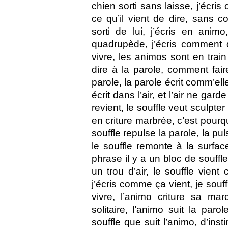
chien sorti sans laisse, j’écri
ce qu’il vient de dire, sans 
sorti de lui, j’écris en ani
quadrupède, j’écris comment d
vivre, les animos sont en trai
dire à la parole, comment fair
parole, la parole écrit comm’ell
écrit dans l’air, et l’air ne gar
revient, le souffle veut sculpter 
en criture marbrée, c’est pourqu
souffle repulse la parole, la puls
le souffle remonte à la surfac
phrase il y a un bloc de souffl
un trou d’air, le souffle vient 
j’écris comme ça vient, je souff
vivre, l’animo criture sa mar
solitaire, l’animo suit la paro
souffle que suit l’animo, d’inst