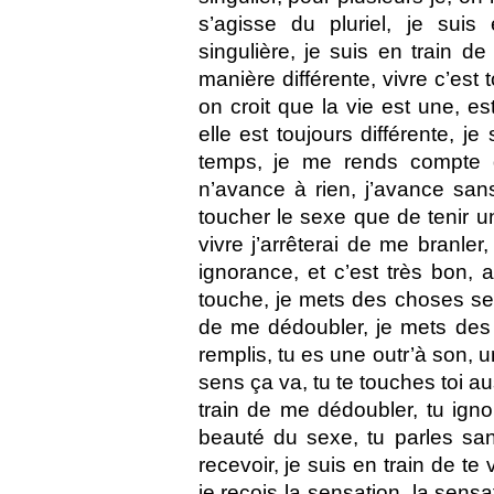
s’agisse du pluriel, je sui
singulière, je suis en train de
manière différente, vivre c’est t
on croit que la vie est une, es
elle est toujours différente, je
temps, je me rends compte d
n’avance à rien, j’avance sans
toucher le sexe que de tenir un
vivre j’arrêterai de me branle
ignorance, et c’est très bon, a
touche, je mets des choses sex
de me dédoubler, je mets des 
remplis, tu es une outr’à son, 
sens ça va, tu te touches toi au
train de me dédoubler, tu igno
beauté du sexe, tu parles sans
recevoir, je suis en train de te
je reçois la sensation, la sensa