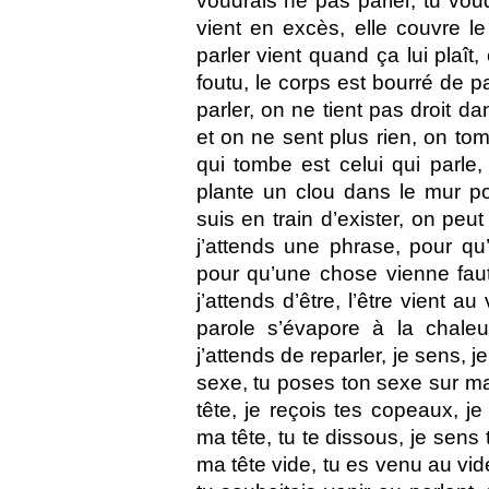
voudrais ne pas parler, tu vou
vient en excès, elle couvre le 
parler vient quand ça lui plaît,
foutu, le corps est bourré de p
parler, on ne tient pas droit da
et on ne sent plus rien, on tom
qui tombe est celui qui parle, 
plante un clou dans le mur po
suis en train d’exister, on peu
j’attends une phrase, pour qu
pour qu’une chose vienne faut
j’attends d’être, l’être vient au
parole s’évapore à la chaleur
j’attends de reparler, je sens, j
sexe, tu poses ton sexe sur m
tête, je reçois tes copeaux, j
ma tête, tu te dissous, je sens 
ma tête vide, tu es venu au vide