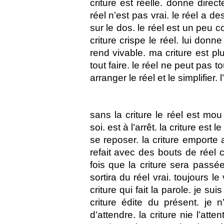
criture est réelle. donne direc
réel n’est pas vrai. le réel a d
sur le dos. le réel est un peu c
criture crispe le réel. lui donne
rend vivable. ma criture est plu
tout faire. le réel ne peut pas tou
arranger le réel et le simplifier. 
sans la criture le réel est mou
soi. est à l’arrêt. la criture es
se reposer. la criture emporte 
refait avec des bouts de réel c
fois que la criture sera passée 
sortira du réel vrai. toujours le 
criture qui fait la parole. je suis
criture édite du présent. je n
d’attendre. la criture nie l’atte