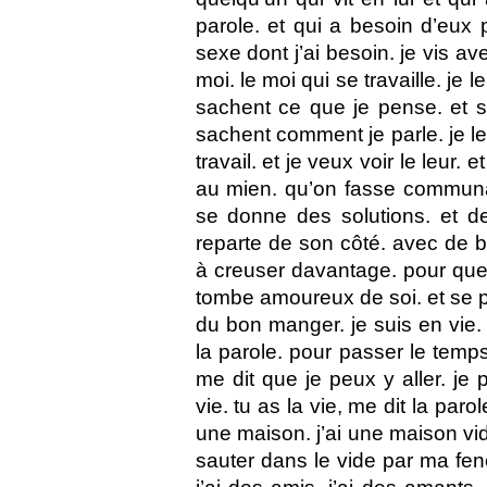
parole. et qui a besoin d’eux p
sexe dont j’ai besoin. je vis av
moi. le moi qui se travaille. je
sachent ce que je pense. et su
sachent comment je parle. je 
travail. et je veux voir le leur. 
au mien. qu’on fasse commun
se donne des solutions. et 
reparte de son côté. avec de b
à creuser davantage. pour que 
tombe amoureux de soi. et se pa
du bon manger. je suis en vie. j
la parole. pour passer le temp
me dit que je peux y aller. je p
vie. tu as la vie, me dit la parole
une maison. j’ai une maison vid
sauter dans le vide par ma fenêt