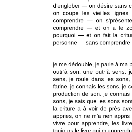
d’englober — on désire sans c
on coupe les vieilles ligne
comprendre — on s’présent
comprendre — et on a le z
pourquoi — et on fait la cri
personne — sans comprendre
je me dédouble, je parle à ma b
outr’à son, une outr’à sens, 
sens, je roule dans les sons,
farine, je connais les sons, je 
production de son, je connais 
sons, je sais que les sons sont
la criture a à voir de près ave
appries, on ne m’a rien appris 
vivre pour apprendre, les livr
toujours le livre qui m’apprendra