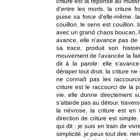
criture est la réponse au muti
d’entre les morts. la criture 
puise sa force d’elle-même. la
couillon. le sens est couillon. 
avec un grand chaos boucan, la 
avance, elle n’avance pas de dir
sa trace, produit son histoir
mouvement de l’avancée la fait d
dit à la parole. elle s’avanc
déraper tout droit. la criture ne
ne connaît pas les raccourcis
criture est le raccourci de la 
vie. elle donne directement su
s’attarde pas au détour. travers
la névrose. la criture est en t
direction de criture est simple. 
qui dit : je suis en train de viv
simplicité. je peux tout dire. r