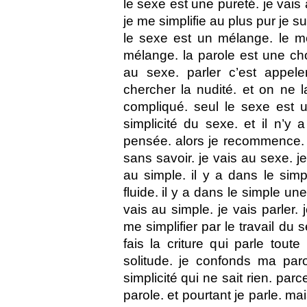
le
sexe est une pureté. je vais 
je me simplifie au plus pur je sui
le sexe est un mélange. le mé
mélange. la parole est une cho
au sexe. parler c’est appeler
chercher la nudité. et on ne l
compliqué. seul le sexe est u
simplicité du sexe. et il n’
pensée. alors je recommence. al
sans savoir. je vais au sexe. je 
au simple. il y a dans le simp
fluide. il y a dans le simple une
vais au simple. je vais parler. 
me simplifier par le travail du se
fais la criture qui parle tou
solitude. je confonds ma par
simplicité qui ne sait rien. par
parole. et pourtant je parle. ma