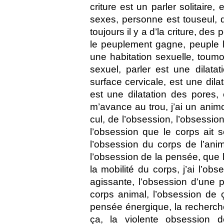
criture est un parler solitaire,
sexes, personne est touseul, 
toujours il y a d’la criture, de
le peuplement gagne, peuple l
une habitation sexuelle, toumond
sexuel, parler est une dilatat
surface cervicale, est une dilat
est une dilatation des pores,
m’avance au trou, j’ai un anim
cul, de l’obsession, l’obsessio
l’obsession que le corps ait 
l’obsession du corps de l’anim
l’obsession de la pensée, que 
la mobilité du corps, j’ai l’o
agissante, l’obsession d’une 
corps animal, l’obsession de ç
pensée énergique, la recherch
ça, la violente obsession