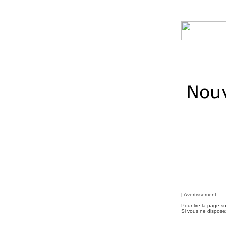
[
Avertissement :
Pour lire la page s
Si vous ne disposez