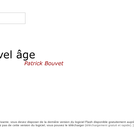
uivante, vous devez disposer de la dernière version du logiciel Flash disponible gratuitement au
 pas de cette version du logiciel, vous pouvez le télécharger
(téléchargement gratuit et rapide). ]