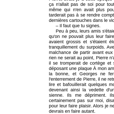
ça n'allait pas de soi pour tout
même qui n'en avait plus pour
tarderait pas à se rendre compt
dernières cartouches dans le vi
– Il faut que tu signes.
Peu à peu, leurs amis s'étaie
qu'on ne pouvait plus leur faire
avaient grossis et s'étaient é
tranquillement du surpoids. Av
malchance de partir avant eux 
rien ne serait au point, Pierre n
il se tromperait de cortège et 
déposant une plaque À mon ami
la bonne, et Georges ne fera
l'enterrement de Pierre, il ne ret
lire et bafouillerait quelques 
devenant ainsi la vedette d'u
sienne. Ils me dépriment. Il
certainement pas sur moi, disa
pour leur faire plaisir. Alors je n
devrais en faire autant.