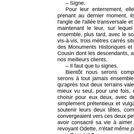
– Signe.
Pour leur enterrement, ell
prenant au dernier moment, ils
l'angle de l'allée transversale 
maintenant le leur, sur lequel
ensemble, plus tard, avec le so
vis-à-vis, trois mètres carrés si
des Monuments Historiques et l
Cousin dont les descendants, avai
nos meilleurs clients.
– Il faut que tu signes.
Bientôt nous serons complè
serons à tout jamais ensemble,
qu'après tout deux terrains valen
mieux vu seul, pour une fois, 
choisir pour eux deux, avec de
simplement prétentieux et vulga
soutenir leurs deux têtes, com
convergeaient vers ces deux peti
avoir consacré sa vie à aime
revoyant Odette,
n'était même p