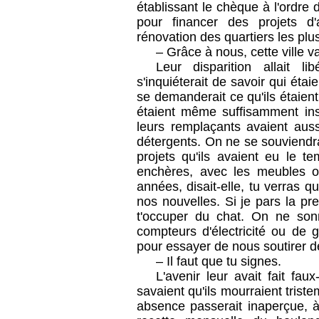
établissant le chèque à l'ordre d
pour financer des projets d'
rénovation des quartiers les plu
– Grâce à nous, cette ville v
Leur disparition allait 
s'inquiéterait de savoir qui éta
se demanderait ce qu'ils étaient
étaient même suffisamment inst
leurs remplaçants avaient auss
détergents. On ne se souviendrai
projets qu'ils avaient eu le t
enchères, avec les meubles o
années, disait-elle, tu verras q
nos nouvelles. Si je pars la pre
t'occuper du chat. On ne son
compteurs d'électricité ou de 
pour essayer de nous soutirer de
– Il faut que tu signes.
L'avenir leur avait fait fau
savaient qu'ils mourraient tris
absence passerait inaperçue, à 