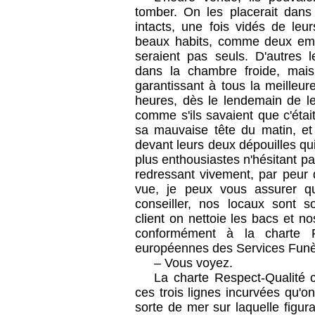
tomber. On les placerait dans
intacts, une fois vidés de leur
beaux habits, comme deux emp
seraient pas seuls. D'autres le
dans la chambre froide, mais 
garantissant à tous la meilleure
heures, dès le lendemain de leu
comme s'ils savaient que c'était 
sa mauvaise tête du matin, et 
devant leurs deux dépouilles qu
plus enthousiastes n'hésitant p
redressant vivement, par peur 
vue, je peux vous assurer qu'
conseiller, nos locaux sont 
client on nettoie les bacs et nos
conformément à la charte R
européennes des Services Funè
– Vous voyez.
La charte Respect-Qualité c
ces trois lignes incurvées qu'o
sorte de mer sur laquelle figurai