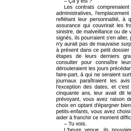
– Ça y est ?
Les contrats comprenaient
administratives, l'emplacement
reflétant leur personnalité, à 
assurance qui couvrirait les f
sinistre, de malveillance ou de 
signés, ils pourraient s'en aller
n'y aurait pas de mauvaise surpr
à présent dans ce petit dossier
étapes de leurs derniers gra
consulter pour connaître leu
dérouleraient les jours précédan
faire-part, à qui ne seraient su
journaux paraîtraient les avi
l'exception des dates, et c'es
cinquante ans, leur avait dit l
prévoyant, vous avez raison de
choix en optant d'épargner bien
petits-enfants, vous avez choi
aider à franchir ce moment diffic
– Tu vois.
L'heure venue, ils pouvaie