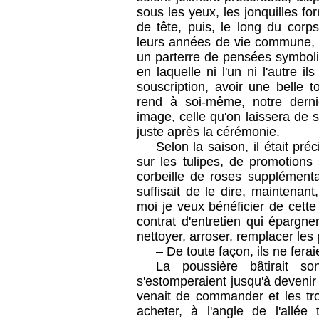
sous les yeux, les jonquilles fo
de tête, puis, le long du corp
leurs années de vie commune, et
un parterre de pensées symbolis
en laquelle ni l'un ni l'autre il
souscription, avoir une belle 
rend à soi-même, notre derni
image, celle qu'on laissera de 
juste après la cérémonie.
Selon la saison, il était pré
sur les tulipes, de promotions s
corbeille de roses supplémentai
suffisait de le dire, maintenan
moi je veux bénéficier de cette 
contrat d'entretien qui épargne
nettoyer, arroser, remplacer les
– De toute façon, ils ne ferai
La poussière bâtirait s
s'estomperaient jusqu'à devenir i
venait de commander et les troi
acheter, à l'angle de l'allé