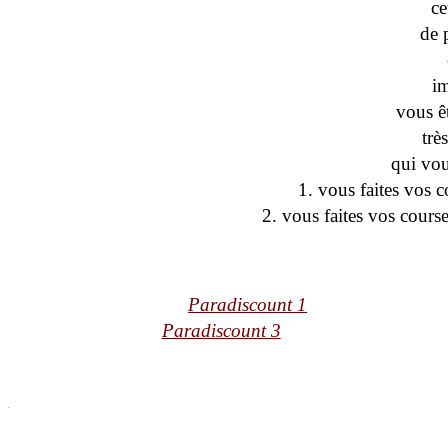
ce
de p
i
vous ê
trè
qui vou
1. vous faites vos 
2. vous faites vos cours
Paradiscount 1
Paradiscount 3