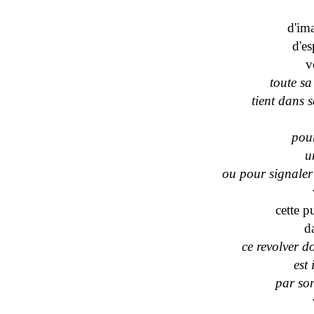
d'im
d'e
v
toute sa
tient dans 
pour
u
ou pour signaler
cette p
d
ce revolver d
est
par so