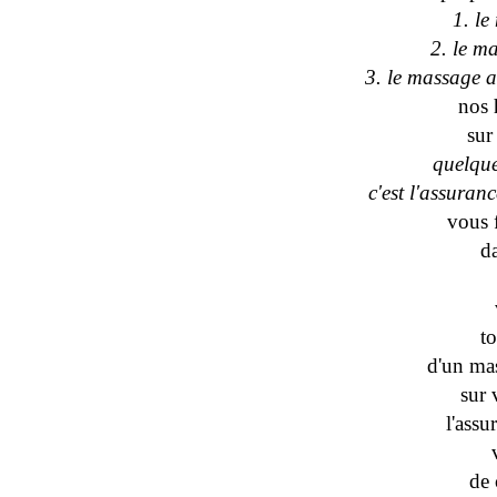
1. le
2. le m
3. le massage a
nos 
sur
quelque
c'est l'assuranc
vous 
d
to
d'un ma
sur 
l'assu
de