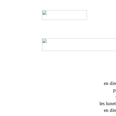
en dir
p
les lunet
en dir