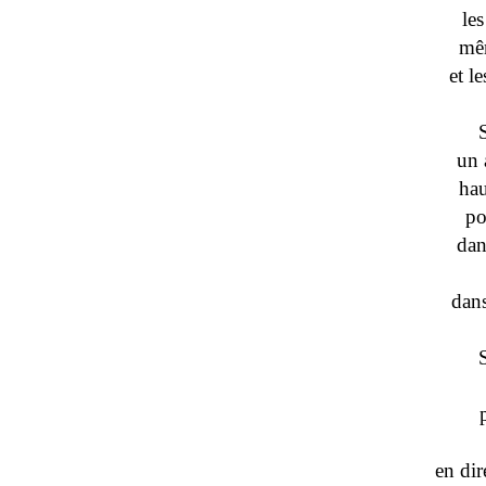
le
mê
et l
un 
hau
po
dan
dans
en dir