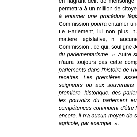
en flagrant délit de mensonge lo
permettra à un million de cit
à entamer une procédure légi
Commission
pourra
entamer une 
Le Parlement, lui non plus, n'a
matière législative, ni aucu
Commission , ce qui, souligne 
du parlementarisme
». Autre
s
n'aura toujours pas cette c
parlements dans l'histoire de l'
recettes. Les premières asse
seigneurs ou aux souverains 
première, historique, des parl
les pouvoirs du parlement e
compétences continuent d'être l
encore, il n'a aucun moyen de 
agricole, par exemple
».