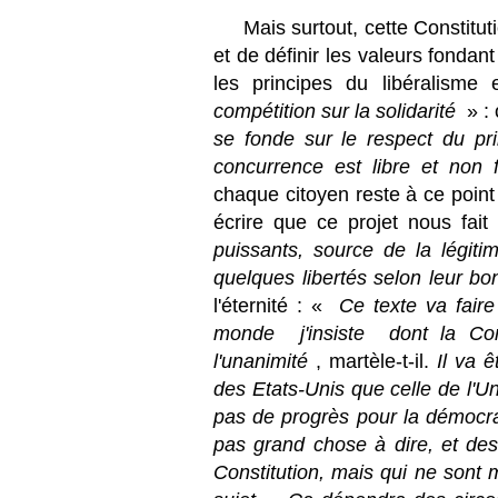
Mais surtout, cette Constituti
et de définir les valeurs fonda
les principes du libéralism
compétition sur la solidarité
» : 
se fonde sur le respect du p
concurrence est libre et non
chaque citoyen reste à ce poin
écrire que ce projet nous fai
puissants, source de la légitimi
quelques libertés selon leur bon 
l'éternité : «
Ce texte va faire
monde  j'insiste  dont la Co
l'unanimité
, martèle-t-il.
Il va ê
des Etats-Unis que celle de l'
pas de progrès pour la démocra
pas grand chose à dire, et de
Constitution, mais qui ne sont