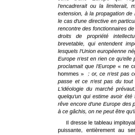
l'encadrerait ou la limiterait,
extension, à la propagation de
le cas d'une directive en particul
rencontre des fonctionnaires d
droits de propriété intellec
brevetable, qui entendent im
lesquels l'Union européenne nég
Europe n'est en rien ce qu'elle
proclamait que l'Europe
« ne co
hommes »
: or, ce n'est pas c
passe et ce n'est pas du tout 
L'idéologie du marché prévaut
quelqu'un qui estime avoir été 
rêve encore d'une Europe des p
à ce gâchis, on ne peut être q
Il dresse le tableau impito
puissante, entièrement au se