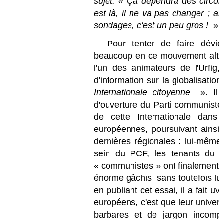
sujet. « Ça dépendra des circon
est là, il ne va pas changer ; a
sondages, c'est un peu gros !
»
Pour tenter de faire dévi
beaucoup en ce mouvement alterm
l'un des animateurs de l'Urfig
d'information sur la globalisatio
Internationale citoyenne
». Il
d'ouverture du Parti communist
de cette Internationale dans
européennes, poursuivant ains
dernières régionales : lui-même
sein du PCF, les tenants du r
« communistes » ont finalement 
énorme gâchis  sans toutefois lui
en publiant cet essai, il a fait 
européens, c'est que leur univer
barbares et de jargon incomp