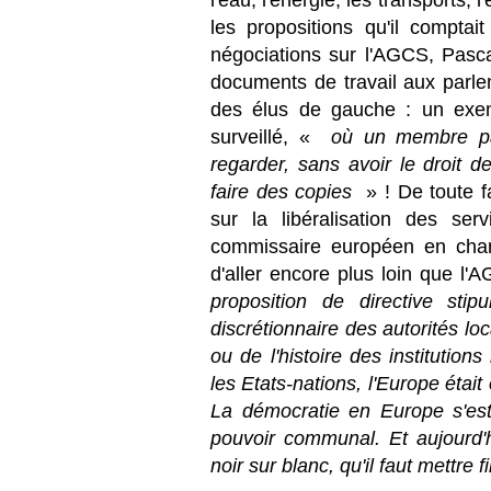
l'eau, l'énergie, les transports, 
les propositions qu'il compta
négociations sur l'AGCS, Pasc
documents de travail aux parle
des élus de gauche : un exem
surveillé, «
où un membre par
regarder, sans avoir le droit 
faire des copies
» ! De toute f
sur la libéralisation des ser
commissaire européen en charge
d'aller encore plus loin que l
proposition de directive stip
discrétionnaire des autorités loc
ou de l'histoire des institution
les Etats-nations, l'Europe était
La démocratie en Europe s'est 
pouvoir communal. Et aujourd'
noir sur blanc, qu'il faut mettre 