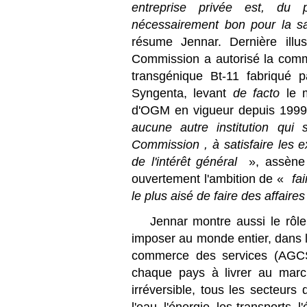
entreprise privée est, d
nécessairement bon pour la 
résume Jennar. Dernière illu
Commission a autorisé la comme
transgénique Bt-11 fabriqué p
Syngenta, levant
de facto
le 
d'OGM en vigueur depuis 199
aucune autre institution qui
Commission , à satisfaire les e
de l'intérêt général
», assène 
ouvertement l'ambition de «
fa
le plus aisé de faire des affaire
Jennar montre aussi le rôle
imposer au monde entier, dans l
commerce des services (AGCS)
chaque pays à livrer au marc
irréversible, tous les secteur