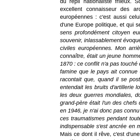
du repli nationaliste frileux. 
excellent connaisseur des ar
européennes : c'est aussi cel
d'une Europe politique, et qui s
sens profondément citoyen eu
souvenir, inlassablement évoqu
civiles européennes. Mon arriè
connaître, était un jeune homm
1870 : ce conflit n'a pas touché
famine que le pays ait connue 
racontait que, quand il se posta
entendait les bruits d'artillerie 
les deux guerres mondiales, d
grand-père était l'un des chefs
en 1946, je n'ai donc pas connu 
ces traumatismes pendant toute
indispensable s'est ancrée en mo
Mais ce dont il rêve, c'est d'une