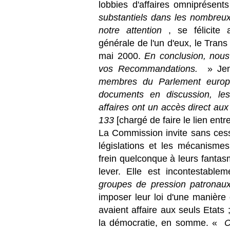
lobbies d'affaires omniprésen
substantiels dans les nombreux
notre attention
, se félicite
générale de l'un d'eux, le Tran
mai 2000.
En conclusion, nous 
vos Recommandations.
» Jen
membres du Parlement europ
documents en discussion, l
affaires ont un accès direct au
133
[chargé de faire le lien ent
La Commission invite sans cesse
législations et les mécanismes
frein quelconque à leurs fantasm
lever. Elle est incontestabl
groupes de pression patrona
imposer leur loi d'une manière 
avaient affaire aux seuls Etats
la démocratie, en somme. «
C