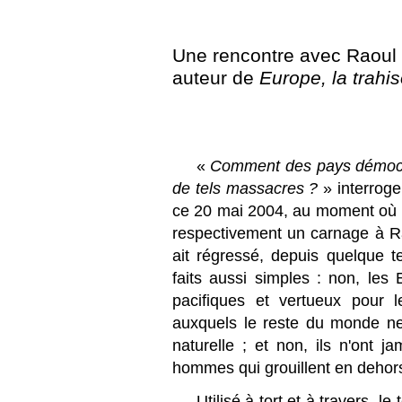
Une rencontre avec Raoul
auteur de
Europe, la trahi
«
Comment des pays démocra
de tels massacres ?
» interrog
ce 20 mai 2004, au moment où l
respectivement un carnage à Raf
ait régressé, depuis quelque t
faits aussi simples : non, les
pacifiques et vertueux pour l
auxquels le reste du monde ne
naturelle ; et non, ils n'ont j
hommes qui grouillent en dehors 
Utilisé à tort et à travers, 