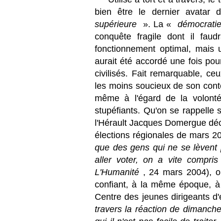
bien être le dernier avatar
supérieure
». La «
démocrati
conquête fragile dont il faud
fonctionnement optimal, mais u
aurait été accordé une fois pou
civilisés. Fait remarquable, ce
les moins soucieux de son conte
même à l'égard de la volonté
stupéfiants. Qu'on se rappelle
l'Hérault Jacques Domergue déc
élections régionales de mars 
que des gens qui ne se lèvent 
aller voter, on a vite compri
L'Humanité
, 24 mars 2004), o
confiant, à la même époque, à 
Centre des jeunes dirigeants d'
travers la réaction de dimanche,