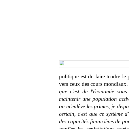
politique est de faire tendre le
vers ceux des cours mondiaux.
que c'est de l'économie sous
maintenir une population acti
on m'enlève les primes, je disp
certain, c'est que ce système 
des capacités financières de po
gonfler les exploitations agri