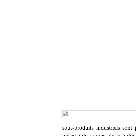
sous-produits industriels sont 
mélasse de cannes, de la pulpe 