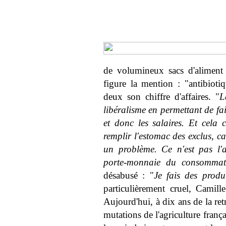
de volumineux sacs d'aliment 
figure la mention : "antibioti
deux son chiffre d'affaires. "
L
libéralisme en permettant de fai
et donc les salaires. Et cela
remplir l'estomac des exclus, c
un problème. Ce n'est pas l'ag
porte-monnaie du consommat
désabusé : "
Je fais des produ
particulièrement cruel, Camil
Aujourd'hui, à dix ans de la ret
mutations de l'agriculture franç