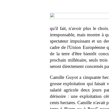
qu'il fait, n'avoir plus le cho
irresponsable, mais montre à q
spectateur impuissant et un des
cadre de l'Union Européenne q
de la terre d'être bientôt con
prochain millénaire, seuls troi
seront directement concernés par
Camille Guyot a cinquante hectar
grosse exploitation qui faisait 
salarié agricole deux jours pa
dérisoire : une exploitation cé
cents hectares. Camille n'avait 
terre à Pierre ou à Paul
" pour