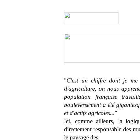
"
C'est un chiffre dont je me 
d'agriculture, on nous appren
population française travail
bouleversement a été gigantesqu
et d'actifs agricoles...
"
Ici, comme ailleurs, la logi
directement responsable des mut
le paysage des