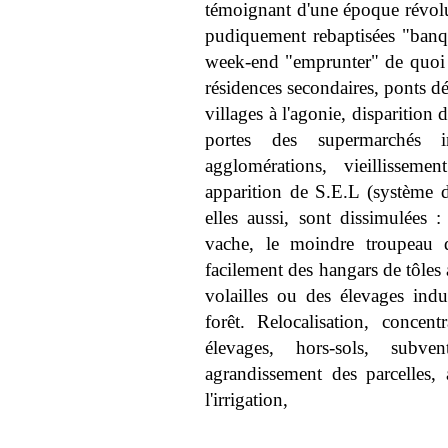
témoignant d'une époque révolu
pudiquement rebaptisées "banqu
week-end "emprunter" de quoi re
résidences secondaires, ponts dé
villages à l'agonie, disparitio
portes des supermarchés in
agglomérations, vieillissem
apparition de S.E.L (système d
elles aussi, sont dissimulées :
vache, le moindre troupeau
facilement des hangars de tôles a
volailles ou des élevages indu
forêt. Relocalisation, concent
élevages, hors-sols, subve
agrandissement des parcelles,
l'irrigation,