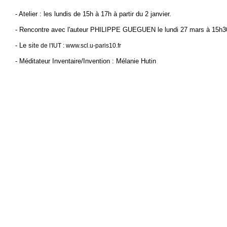
- Atelier : les lundis de 15h à 17h à partir du 2 janvier.
- Rencontre avec l'auteur PHILIPPE GUEGUEN le lundi 27 mars à 15h3
- Le sit
e de l'IUT :
www.scl.u-paris10.fr
- Méditateur Inventaire/Invention : Mélanie Hutin