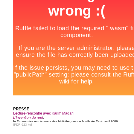
PRESSE
Lecture-rencontre avec Karim Madani
L'Invention du réel
.
In
En vue - les rendez-vous des bibliothèques de la ville de Paris
, avril 2006
[PDF. 623 ko]