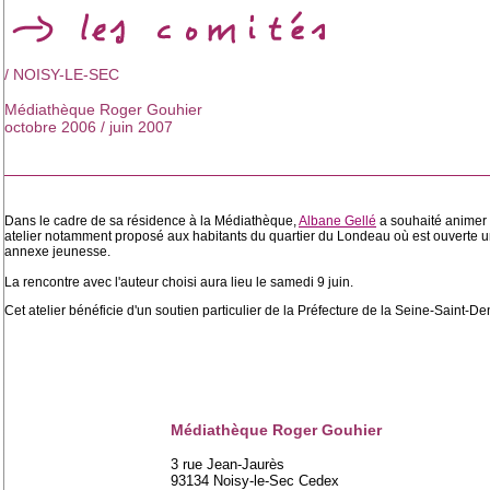
/ NOISY-LE-SEC
Médiathèque Roger Gouhier
octobre 2006 / juin 2007
Dans le cadre de sa résidence à la Médiathèque,
Albane Gellé
a souhaité animer 
atelier notamment proposé aux habitants du quartier du Londeau où est ouverte 
annexe jeunesse.
La rencontre avec l'auteur choisi aura lieu le samedi 9 juin.
Cet atelier bénéficie d'un soutien particulier de la Préfecture de la Seine-Saint-De
Médiathèque Roger Gouhier
3 rue Jean-Jaurès
93134 Noisy-le-Sec Cedex