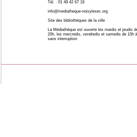
Tél. : 01 49 42 67 19
info@mediatheque-noisylesec.org
Site des bibliothèques de la ville
La Médiathèque est ouverte les mardis et jeudis d
20h, les mercredis, vendredis et samedis de 10h 
sans interruption.