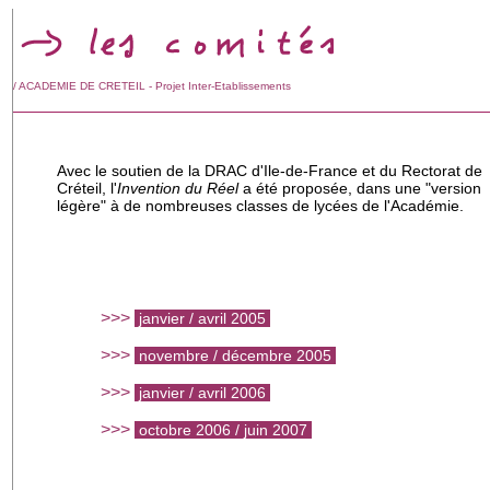
/ ACADEMIE DE CRETEIL - Projet Inter-Etablissements
Avec le soutien de la DRAC d'Ile-de-France et du Rectorat de
Créteil, l'
Invention du Réel
a été proposée, dans une "version
légère" à de nombreuses classes de lycées de l'Académie.
>>>
janvier / avril 2005
>>>
novembre / décembre 2005
>>>
janvier / avril 2006
>>>
octobre 2006 / juin 2007