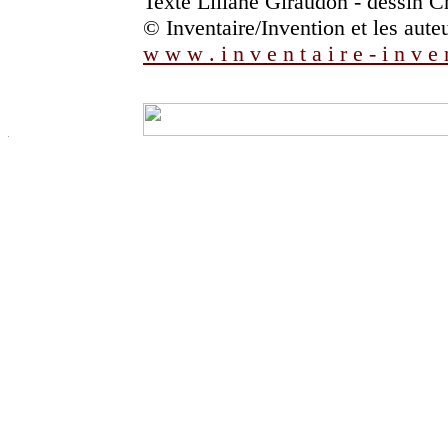
Texte Liliane Giraudon - dessin 
© Inventaire/Invention et les auteu
w w w . i n v e n t a i r e - i n v e 