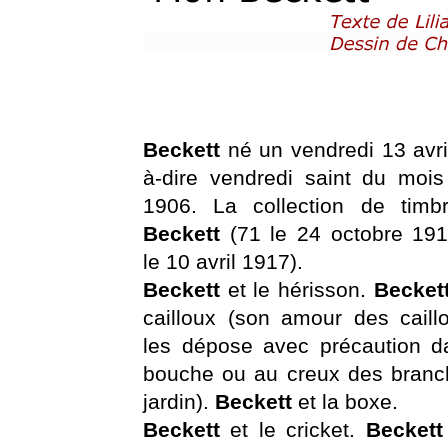
Beckett
né un vendredi 13 avril
à-dire vendredi saint du mois 
1906. La collection de timb
Beckett
(71 le 24 octobre 19
le 10 avril 1917).
Beckett
et le hérisson.
Becket
cailloux (son amour des caillo
les dépose avec précaution d
bouche ou au creux des branc
jardin).
Beckett
et la boxe.
Beckett
et le cricket.
Becket