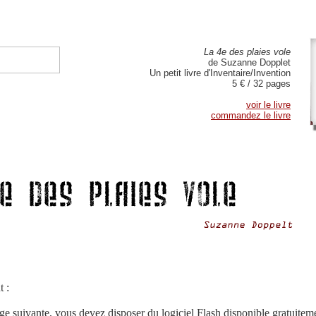
La 4e des plaies vole
de Suzanne Dopplet
Un petit livre d'Inventaire/Invention
5 € / 32 pages
voir le livre
commandez le livre
t :
age suivante, vous devez disposer du logiciel Flash disponible gratuitem