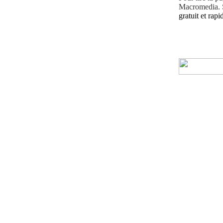
Macromedia. S
gratuit et rapid