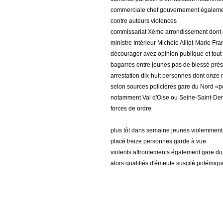
commerciale chef gouvernement également
contre auteurs violences
commissariat Xème arrondissement dont
ministre Intérieur Michèle Alliot-Marie Fr
décourager avez opinion publique et tou
bagarres entre jeunes pas de blessé prè
arrestation dix-huit personnes dont onze
selon sources policières gare du Nord «po
notamment Val d'Oise ou Seine-Saint-De
forces de ordre
plus tôt dans semaine jeunes violemment a
placé treize personnes garde à vue
violents affrontements également gare du 
alors qualifiés d'émeute suscité polémiq