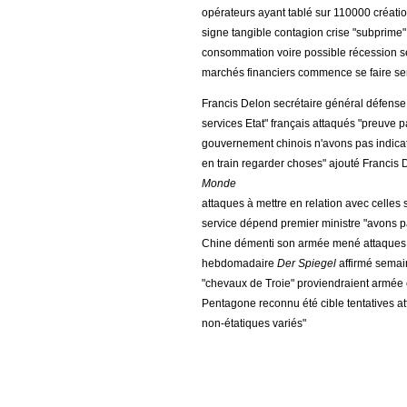
opérateurs ayant tablé sur 110000 créati
signe tangible contagion crise "subprime"
consommation voire possible récession se
marchés financiers commence se faire sen
Francis Delon secrétaire général défense
services Etat" français attaqués "preuve 
gouvernement chinois n'avons pas indicat
en train regarder choses" ajouté Francis 
Monde
attaques à mettre en relation avec celles
service dépend premier ministre "avons 
Chine démenti son armée mené attaques c
hebdomadaire
Der Spiegel
affirmé semai
"chevaux de Troie" proviendraient armée c
Pentagone reconnu été cible tentatives at
non-étatiques variés"