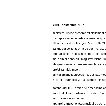
jeudi 6 septembre 2007
ministère Justice présenté officiellemen
Dati après série départs alimenté critique
18 membres dont François Guéant fils Cl
32 ans conseiller technique pour «droits 
réorganisation nécessaire sept départs e
mai dernier dont celui magistrat Michel Do
Marquer semaine dernière remplacés respe
préfet Yannick Imbert
officiellement départ cabinet Dati pas mot
violentes querelles verbales entre ministr
bombardier B-52 armée Air américaine char
août États-Unis nord au sud incident "sa
sécurité entourant armes
appareil transporté têtes nucléaires pend