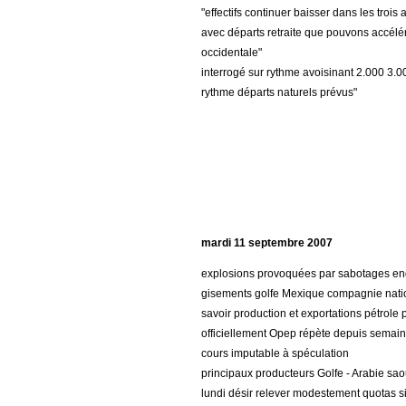
"effectifs continuer baisser dans les trois a
avec départs retraite que pouvons accélér
occidentale"
interrogé sur rythme avoisinant 2.000 3.0
rythme départs naturels prévus"
mardi 11 septembre 2007
explosions provoquées par sabotages en
gisements golfe Mexique compagnie nati
savoir production et exportations pétrole
officiellement Opep répète depuis semain
cours imputable à spéculation
principaux producteurs Golfe - Arabie sao
lundi désir relever modestement quotas