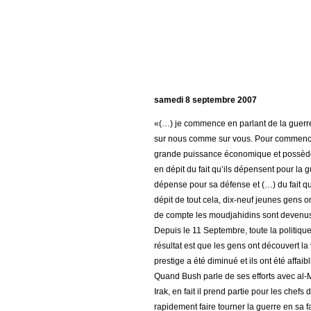
samedi 8 septembre 2007
«(…) je commence en parlant de la guerre
sur nous comme sur vous. Pour commencer, 
grande puissance économique et possède l
en dépit du fait qu’ils dépensent pour la 
dépense pour sa défense et (…) du fait qu’
dépit de tout cela, dix-neuf jeunes gens o
de compte les moudjahidins sont devenus 
Depuis le 11 Septembre, toute la politiqu
résultat est que les gens ont découvert la 
prestige a été diminué et ils ont été affai
Quand Bush parle de ses efforts avec al-M
Irak, en fait il prend partie pour les chef
rapidement faire tourner la guerre en sa 