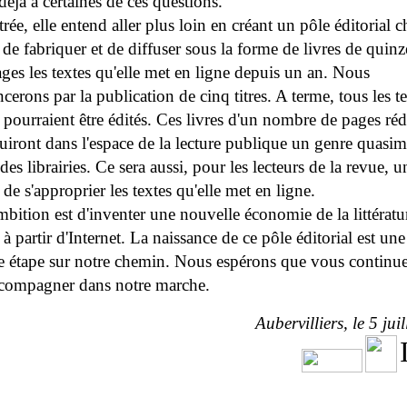
éjà à certaines de ces questions.
trée, elle entend aller plus loin en créant un pôle éditorial 
, de fabriquer et de diffuser sous la forme de livres de quin
ges les textes qu'elle met en ligne depuis un an. Nous
rons par la publication de cinq titres. A terme, tous les t
 pourraient être édités. Ces livres d'un nombre de pages réd
uiront dans l'espace de la lecture publique un genre quasi
des librairies. Ce sera aussi, pour les lecteurs de la revue, u
de s'approprier les textes qu'elle met en ligne.
bition est d'inventer une nouvelle économie de la littératu
 à partir d'Internet. La naissance de ce pôle éditorial est une
e étape sur notre chemin. Nous espérons que vous continue
compagner dans notre marche.
Aubervilliers, le 5 jui