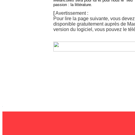
Mélancolies
sera pour lui et pour nous le "lieu
passion : la littérature.
[
Avertissement :
Pour lire la page suivante, vous devez
disponible gratuitement auprès de Ma
version du logiciel, vous pouvez le té