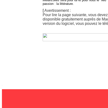
Mélancolies
sera pour lui et pour nous le "lieu
passion : la littérature.
[
Avertissement :
Pour lire la page suivante, vous devez
disponible gratuitement auprès de Ma
version du logiciel, vous pouvez le té