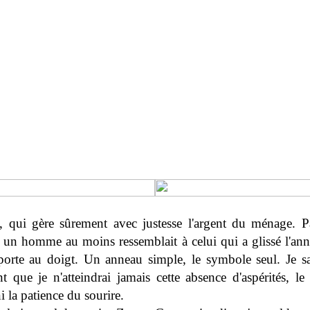
e, qui gère sûrement avec justesse l'argent du ménage. P
 un homme au moins ressemblait à celui qui a glissé l'ann
 porte au doigt. Un anneau simple, le symbole seul. Je sa
t que je n'atteindrai jamais cette absence d'aspérités, le
i la patience du sourire.