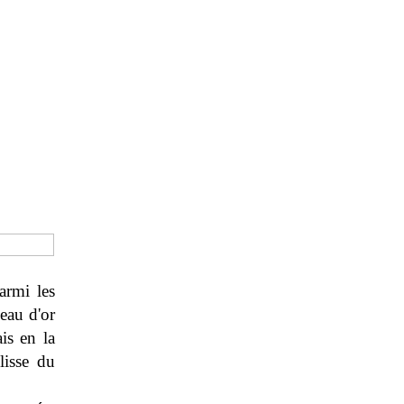
armi les
eau d'or
is en la
 lisse du