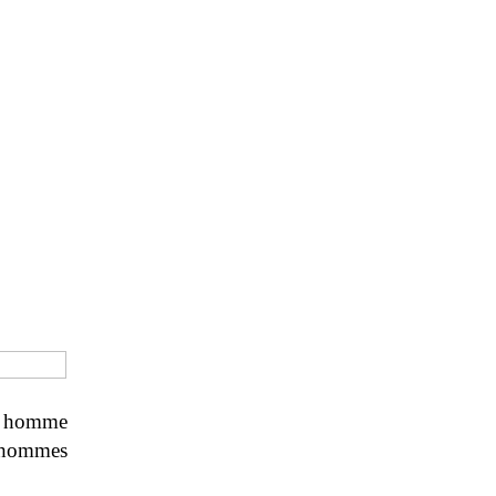
Un homme
s hommes