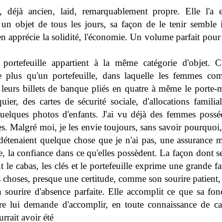
s, déjà ancien, laid, remarquablement propre. Elle l'a
n objet de tous les jours, sa façon de le tenir semble 
en apprécie la solidité, l'économie. Un volume parfait pour 
portefeuille appartient à la même catégorie d'objet. C
e plus qu'un portefeuille, dans laquelle les femmes co
t leurs billets de banque pliés en quatre à même le porte-
ier, des cartes de sécurité sociale, d'allocations familia
uelques photos d'enfants. J'ai vu déjà des femmes possé
es. Malgré moi, je les envie toujours, sans savoir pourquo
s détenaient quelque chose que je n'ai pas, une assurance 
e, la confiance dans ce qu'elles possèdent. La façon dont 
t le cabas, les clés et le portefeuille exprime une grande fa
 choses, presque une certitude, comme son sourire patient, 
n sourire d'absence parfaite. Elle accomplit ce que sa fon
e lui demande d'accomplir, en toute connaissance de ca
rrait avoir été