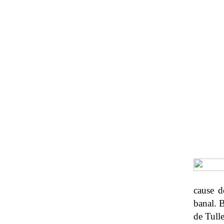
cause d
banal. 
de Tulle