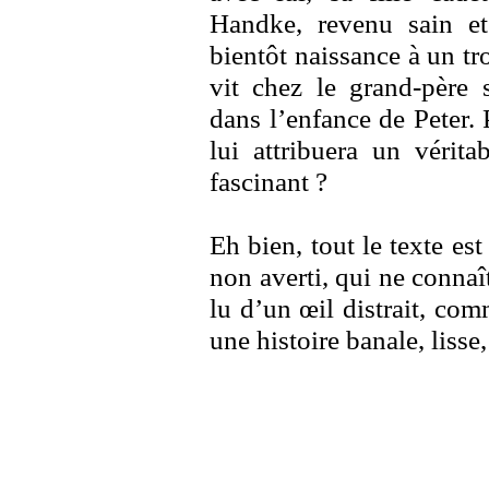
Handke, revenu sain et
bientôt naissance à un t
vit chez le grand-père s
dans l’enfance de Peter. P
lui attribuera un vérita
fascinant ?
Eh bien, tout le texte es
non averti, qui ne connaî
lu d’un œil distrait, com
une histoire banale, liss