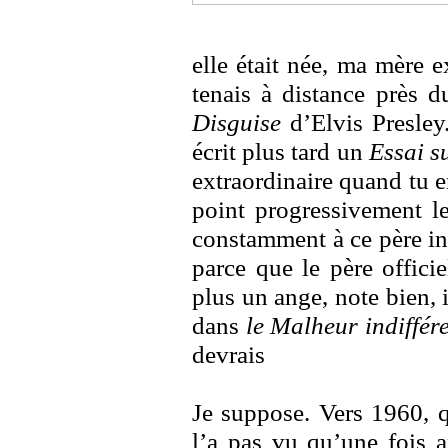
elle était née, ma mère 
tenais à distance près 
Disguise
d’Elvis Presley
écrit plus tard un
Essai s
extraordinaire quand tu e
point progressivement le
constamment à ce père in
parce que le père offici
plus un ange, note bien, i
dans
le Malheur indiffér
devrais
Je suppose. Vers 1960, 
l’a pas vu qu’une fois 