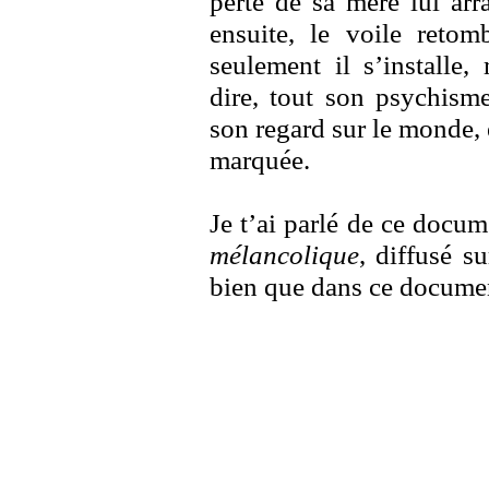
perte de sa mère lui arr
ensuite, le voile retom
seulement il s’installe
dire, tout son psychism
son regard sur le monde, 
marquée.
Je t’ai parlé de ce docu
mélancolique
, diffusé s
bien que dans ce document