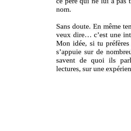
ce père qui ne lui a pas 
nom.
Sans doute. En même temp
veux dire… c’est une int
Mon idée, si tu préfères
s’appuie sur de nombreu
savent de quoi ils par
lectures, sur une expérie