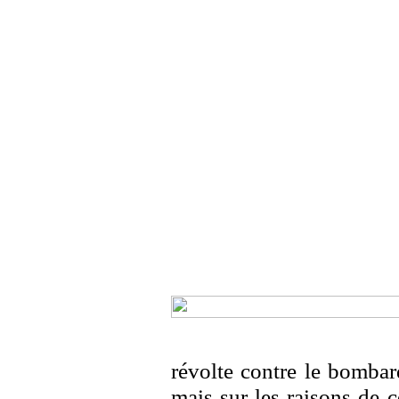
révolte contre le bomba
mais sur les raisons de c