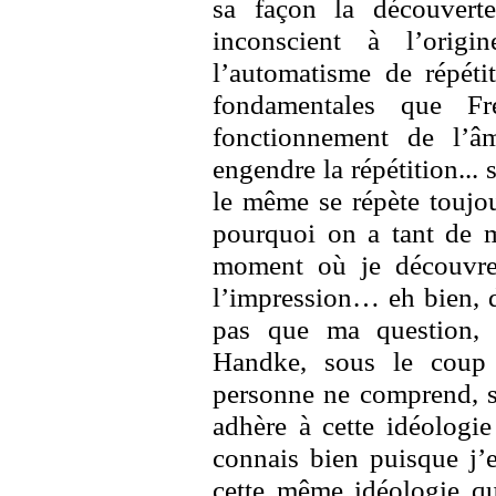
sa façon la découverte 
inconscient à l’orig
l’automatisme de répéti
fondamentales que F
fonctionnement de l’â
engendre la répétition... 
le même se répète toujou
pourquoi on a tant de m
moment où je découvre,
l’impression… eh bien, d
pas que ma question, 
Handke, sous le coup 
personne ne comprend, s
adhère à cette idéologi
connais bien puisque j’e
cette même idéologie qu