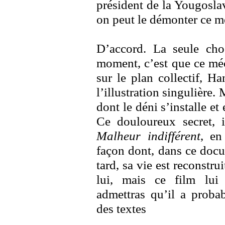
président de la Yougoslav
on peut le démonter ce m
D’accord. La seule cho
moment, c’est que ce méc
sur le plan collectif, H
l’illustration singulière.
dont le déni s’installe e
Ce douloureux secret, i
Malheur indifférent
, en
façon dont, dans ce docu
tard, sa vie est reconstrui
lui, mais ce film lui 
admettras qu’il a probab
des textes