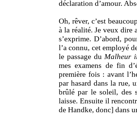
déclaration d’amour. Abs
Oh, rêver, c’est beaucoup
à la réalité. Je veux dire 
s’exprime. D’abord, pou
l’a connu, cet employé de
le passage du
Malheur in
mes examens de fin d’é
première fois : avant l’h
par hasard dans la rue, 
brûlé par le soleil, des
laisse. Ensuite il rencon
de Handke, donc] dans un 