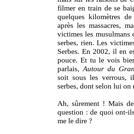
filmer en train de se ba
quelques kilomètres de 
après les massacres, ma
victimes les musulmans d
serbes, rien. Les victime
Serbes. En 2002, il en es
pouce. Et tu le vois bie
parlais,
Autour du Gran
soit sous les verrous, i
serbes, dont selon lui on 
Ah, sûrement ! Mais de 
question : de quoi ont-il
me le dire ?