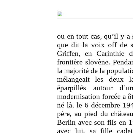
ou en tout cas, qu’il y a 
que dit la voix off de
Griffen, en Carinthie 
frontière slovène. Pend
la majorité de la populati
mélangeait les deux 
éparpillés autour d’u
modernisation forcée a ôt
né là, le 6 décembre 19
père, au pied du châtea
Berlin avec son fils en 
avec lui, sa fille cad