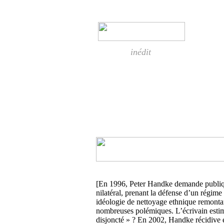
inédit
[En 1996, Peter Handke demande publiqu
nilatéral, prenant la défense d’un régim
idéologie de nettoyage ethnique remontan
nombreuses polémiques. L’écrivain estimé,
disjoncté » ? En 2002, Handke récidive 