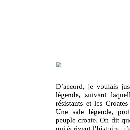
D’accord, je voulais ju
légende, suivant laquel
résistants et les Croate
Une sale légende, pro
peuple croate. On dit qu
qui écrivent l’histoire, n’