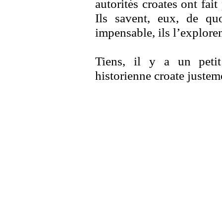
autorités croates ont fa
Ils savent, eux, de qu
impensable, ils l’exploren
Tiens, il y a un peti
historienne croate justem