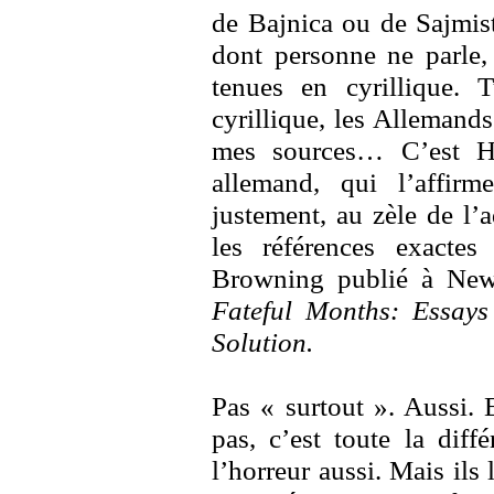
de Bajnica ou de Sajmist
dont personne ne parle, 
tenues en cyrillique. T
cyrillique, les Allemands
mes sources… C’est Ha
allemand, qui l’affirm
justement, au zèle de l’
les références exacte
Browning publié à New 
Fateful Months: Essays
Solution.
Pas « surtout ». Aussi. 
pas, c’est toute la diff
l’horreur aussi. Mais ils