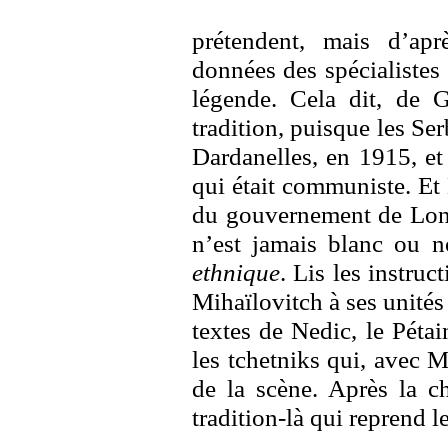
prétendent, mais d’ap
données des spécialistes 
légende. Cela dit, de G
tradition, puisque les Se
Dardanelles, en 1915, et 
qui était communiste. Et
du gouvernement de Lond
n’est jamais blanc ou n
ethnique
. Lis les instru
Mihaïlovitch à ses unités 
textes de Nedic, le Pétai
les tchetniks qui, avec M
de la scène. Après la c
tradition-là qui reprend l