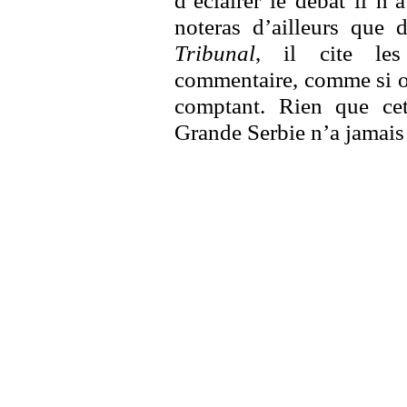
d’éclairer le débat il n’
noteras d’ailleurs que 
Tribunal
, il cite le
commentaire, comme si on
comptant. Rien que ce
Grande Serbie n’a jamais