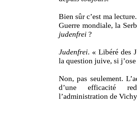
Bien sûr c’est ma lectur
Guerre mondiale, la Serb
judenfrei
?
Judenfrei
. « Libéré des 
la question juive, si j’ose 
Non, pas seulement. L’ad
d’une efficacité r
l’administration de Vich