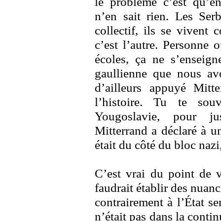
le problème c’est qu’en
n’en sait rien. Les Ser
collectif, ils se vivent
c’est l’autre. Personne 
écoles, ça ne s’enseign
gaullienne que nous avo
d’ailleurs appuyé Mitt
l’histoire. Tu te sou
Yougoslavie, pour jus
Mitterrand a déclaré à u
était du côté du bloc nazi
C’est vrai du point de v
faudrait établir des nuan
contrairement à l’État ser
n’était pas dans la contin