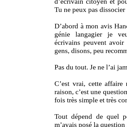
d’écrivain citoyen et po
Tu ne peux pas dissocier
D’abord à mon avis Handk
génie langagier je ve
écrivains peuvent avoir 
gens, disons, peu recom
Pas du tout. Je ne l’ai ja
C’est vrai, cette affair
raison, c’est une question
fois très simple et très c
Tout dépend de quel p
m’avais posé la question 