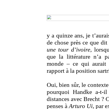
y a quinze ans, je t’aurai
de chose près ce que dit
une tour d’ivoire
, lorsqu
que la littérature n’a 
monde – ce qui aurait d
rapport à la position sar
Oui, bien sûr, le contexte
pourquoi Handke a-t-il
distances avec Brecht ? C’
penses à
Arturo Ui
, par