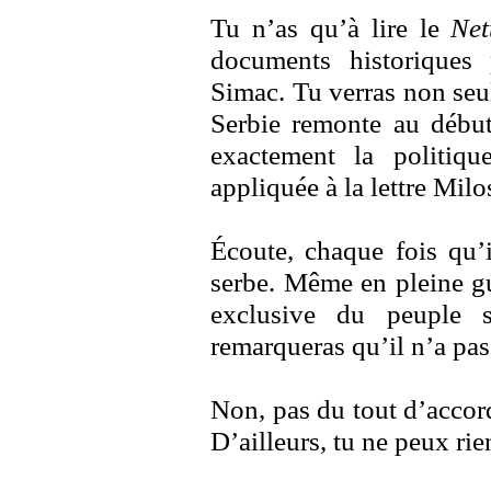
Tu n’as qu’à lire le
Net
documents historiques
Simac. Tu verras non seu
Serbie remonte au début
exactement la politiq
appliquée à la lettre Milo
Écoute, chaque fois qu’i
serbe. Même en pleine gue
exclusive du peuple s
remarqueras qu’il n’a pa
Non, pas du tout d’accord
D’ailleurs, tu ne peux rie