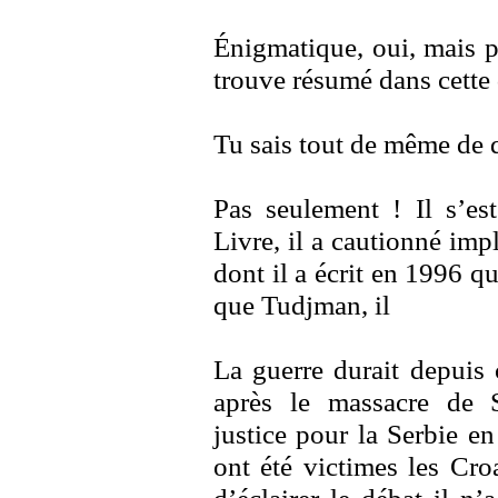
Énigmatique, oui, mais p
trouve résumé dans cette 
Tu sais tout de même de q
Pas seulement ! Il s’e
Livre, il a cautionné imp
dont il a écrit en 1996 q
que Tudjman, il
La guerre durait depui
après le massacre de S
justice pour la Serbie en
ont été victimes les Cro