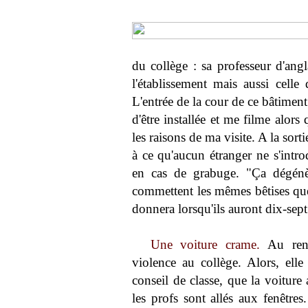
du collège : sa professeur d'angl
l'établissement mais aussi celle 
L'entrée de la cour de ce bâtimen
d'être installée et me filme alor
les raisons de ma visite. A la sor
à ce qu'aucun étranger ne s'introd
en cas de grabuge. "Ça dégénèr
commettent les mêmes bêtises que 
donnera lorsqu'ils auront dix-sept
Une voiture crame.
Au rend
violence au collège. Alors, elle
conseil de classe, que la voitur
les profs sont allés aux fenêtres