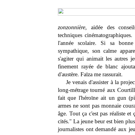
zonzonnière
, aidée des consei
techniques cinématographiques. E
l'année scolaire. Si sa bonn
sympathique, son calme apparen
s'agiter qui animait les autres 
finement rayée de blanc ajouta
d'austère. Faïza me rassurait.
Je venais d'assister à la proj
long-métrage tourné aux Courtilli
fait que l'héroïne ait un gun (p
armes ne sont pas monnaie couran
âge. Tout ça c'est pas réaliste 
cités." La jeune beur est bien pl
journalistes ont demandé aux jeu