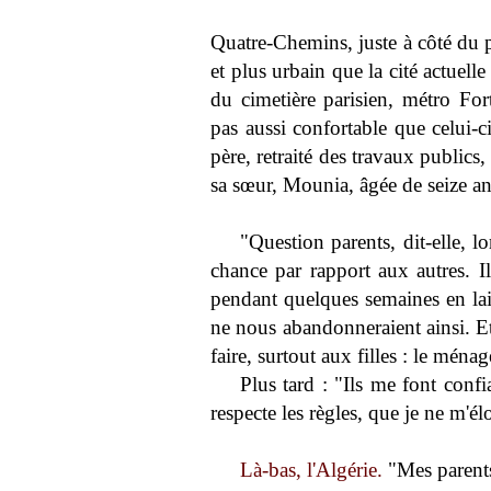
Quatre-Chemins, juste à côté du p
et plus urbain que la cité actuell
du cimetière parisien, métro Fort
pas aussi confortable que celui-c
père, retraité des travaux publics, 
sa sœur, Mounia, âgée de seize an
"Question parents, dit-elle, lo
chance par rapport aux autres. I
pendant quelques semaines en lais
ne nous abandonneraient ainsi. Et
faire, surtout aux filles : le ménag
Plus tard : "Ils me font confia
respecte les règles, que je ne m'él
Là-bas, l'Algérie.
"Mes parents