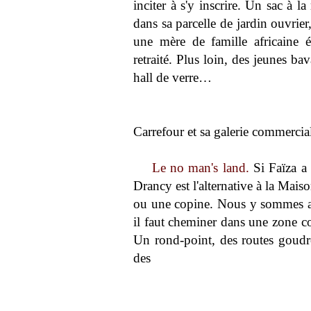
inciter à s'y inscrire. Un sac à l
dans sa parcelle de jardin ouvrier,
une mère de famille africaine 
retraité. Plus loin, des jeunes ba
hall de verre…
Carrefour et sa galerie commercia
Le no man's land.
Si Faïza a 
Drancy est l'alternative à la Mais
ou une copine. Nous y sommes allé
il faut cheminer dans une zone c
Un rond-point, des routes goudron
des