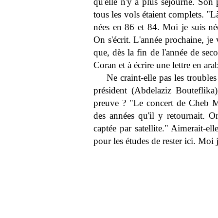
qu'elle n'y a plus séjourné. Son 
tous les vols étaient complets. "Là
nées en 86 et 84. Moi je suis 
On s'écrit. L'année prochaine, je va
que, dès la fin de l'année de sec
Coran et à écrire une lettre en ara
Ne craint-elle pas les troubl
président (Abdelaziz Bouteflika)
preuve ? "Le concert de Cheb Ma
des années qu'il y retournait. O
captée par satellite." Aimerait-e
pour les études de rester ici. Moi 