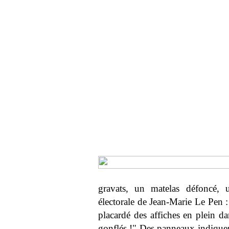
gravats, un matelas défoncé, 
électorale de Jean-Marie Le Pen :
placardé des affiches en plein dan
gonflés !" Des panneaux indique