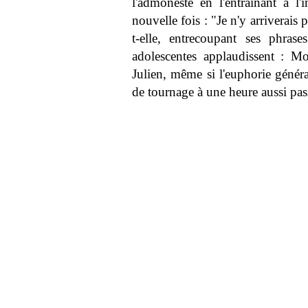
l'admoneste en l'entraînant à l
nouvelle fois : "Je n'y arriverais
t-elle, entrecoupant ses phrase
adolescentes applaudissent : M
Julien, même si l'euphorie généra
de tournage à une heure aussi pass