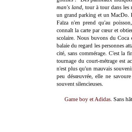
man's land
, tour à tour dans le
un grand parking et un MacDo. 
Faïza n'en prend qu'au poisson
connaît la carte par cœur et obti
scolaire. Nous buvons du Coca et
balaie du regard les personnes atta
cité, sans commérage. C'est la fi
tournage du court-métrage est ac
n'est plus qu'un mauvais souveni
peu désœuvrée, elle ne savoure
souvent silencieuses.
Game boy et Adidas.
Sans hât