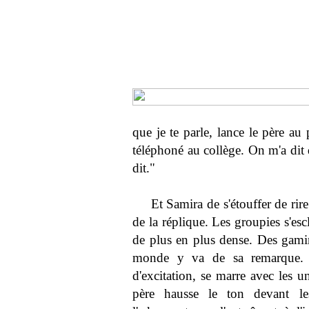
que je te parle, lance le père au
téléphoné au collège. On m'a dit q
dit."
Et Samira de s'étouffer de rir
de la réplique. Les groupies s'escl
de plus en plus dense. Des gamin
monde y va de sa remarque. L
d'excitation, se marre avec les u
père hausse le ton devant le