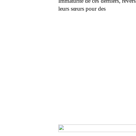
Immaturité de ces derniers, rever
leurs sœurs pour des