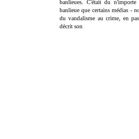
banlieues. C'était du n'importe
banlieue que certains médias - n
du vandalisme au crime, en passa
décrit son