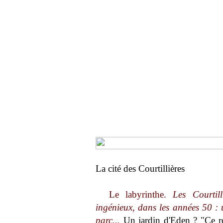
La cité des Courtillières
Le labyrinthe.
Les Courtil
ingénieux, dans les années 50 : u
parc...
Un jardin d'Eden ? "Ce rose