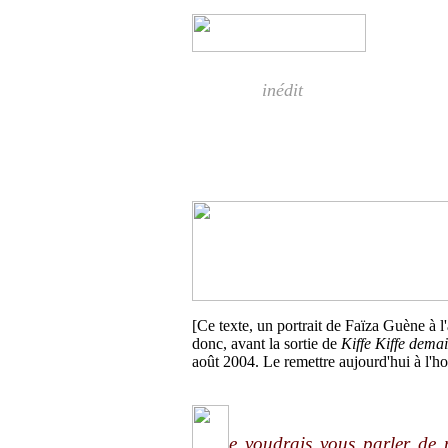
inédit
[Ce texte, un portrait de Faïza Guène à l
donc, avant la sortie de
Kiffe Kiffe dema
août 2004. Le remettre aujourd'hui à l'h
e voudrais vous parler de 