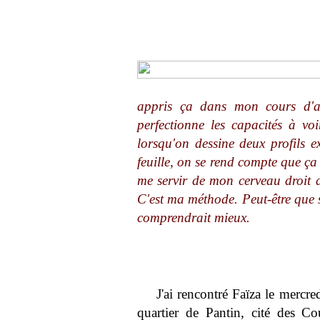
appris ça dans mon cours d'art
perfectionne les capacités à vo
lorsqu'on dessine deux profils e
feuille, on se rend compte que ça
me servir de mon cerveau droit 
C'est ma méthode. Peut-être que s
comprendrait mieux.
J'ai rencontré Faïza le mercr
quartier de Pantin, cité des Cou