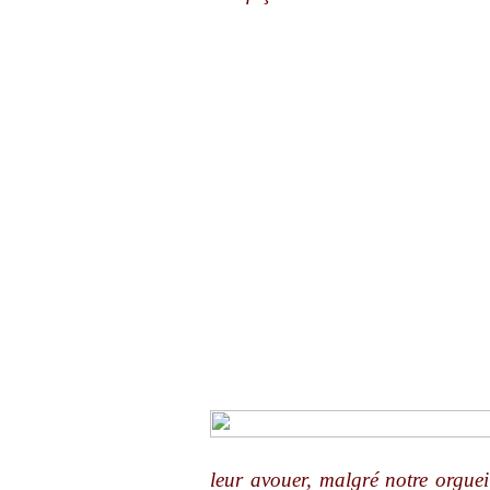
leur avouer, malgré notre orguei