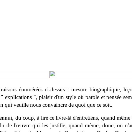
s raisons énumérées ci-dessus : mesure biographique, leç
 " explications ", plaisir d'un style où parole et pensée sem
en qui veuille nous convaincre de quoi que ce soit.
ennui, du coup, à lire ce livre-là d'entretiens, quand même 
idu de l'œuvre qui les justifie, quand même, donc, on n'au