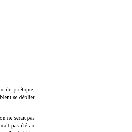
on de poétique,
blent se déplier
on ne serait pas
rait pas été au