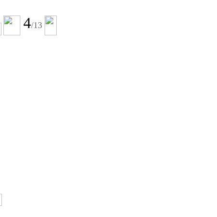
4
/
13