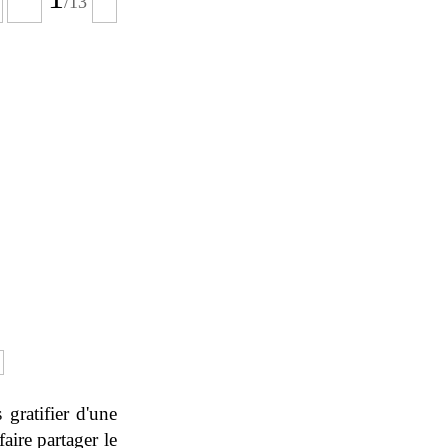
/
13
 gratifier d'une
aire partager le