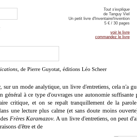
Tout s'explique
de Tanguy Viel
Un petit livre d'Inventaire/Invention
5 € / 30 pages
t
voir le livre
commandez le livre
ications,
de Pierre Guyotat, éditions Léo Scheer
, sur un mode analytique, un livre d'entretiens, cela n'a g
n général à ce type d'ouvrages une autonomie suffisante p
re critique, et on se repaît tranquillement de la parol
 dans une lecture plus calme (et sans doute moins ouverte
 des
Frères Karamazov
. A un livre d'entretiens, on peut d'
raisons d'être et de