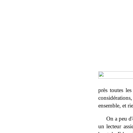
près toutes le
considérations,
ensemble, et ri
On a peu d'
un lecteur ass