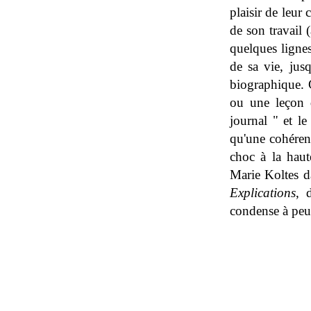
plaisir de leur 
de son travail 
quelques lignes
de sa vie, jus
biographique. C
ou une leçon d
journal " et l
qu'une cohérenc
choc à la haut
Marie Koltes 
Explications
, 
condense à peu