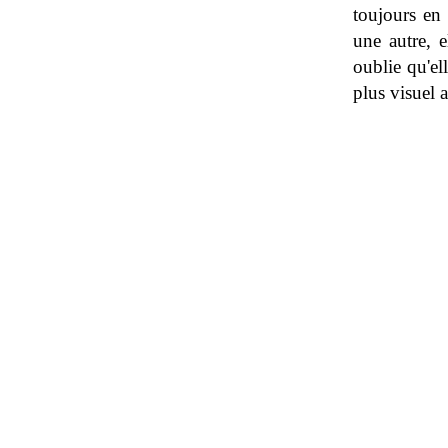
toujours en
une autre, 
oublie qu'el
plus visuel a