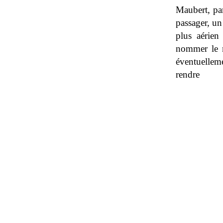
Maubert, par
passager, un
plus aérien
nommer le mo
éventuellem
rendre