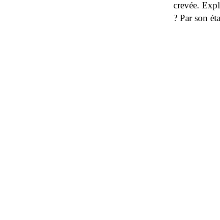
crevée. Expl
? Par son ét