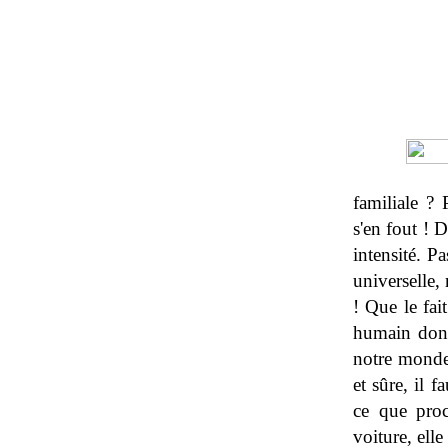
familiale ?
s'en fout ! 
intensité. P
universelle, 
! Que le fai
humain donc,
notre monde 
et sûre, il 
ce que proc
voiture, ell