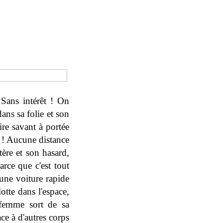
 Sans intérêt ! On
ans sa folie et son
ire savant à portée
ce ! Aucune distance
tère et son hasard,
rce que c'est tout
 une voiture rapide
otte dans l'espace,
 femme sort de sa
ce à d'autres corps