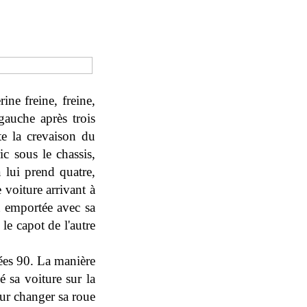
ine freine, freine,
gauche après trois
te la crevaison du
ic sous le chassis,
a lui prend quatre,
 voiture arrivant à
rt emportée avec sa
 le capot de l'autre
nées 90. La manière
 sa voiture sur la
ur changer sa roue