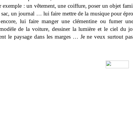
 exemple : un vêtement, une coiffure, poser un objet famil
 sac, un journal … lui faire mettre de la musique pour épr
 encore, lui faire manger une clémentine ou fumer une c
dèle de la voiture, dessiner la lumière et le ciel du jou
ent le paysage dans les marges … Je ne veux surtout pas a