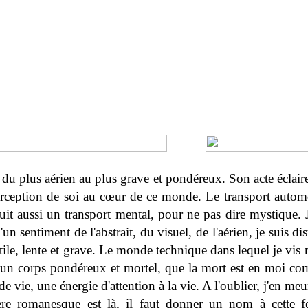
, du plus aérien au plus grave et pondéreux. Son acte éclair
erception de soi au cœur de ce monde. Le transport autom
uit aussi un transport mental, pour ne pas dire mystique. 
n sentiment de l'abstrait, du visuel, de l'aérien, je suis dis
ctile, lente et grave. Le monde technique dans lequel je vis 
s un corps pondéreux et mortel, que la mort est en moi c
e vie, une énergie d'attention à la vie. A l'oublier, j'en meu
re romanesque est là, il faut donner un nom à cette 