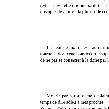
rester active et en bonne santé) et l'
uns après les autres, la plupart de ce
La peur de mourir est l'autre no
tourne le dos, cette conviction insupp
de ne pas se consacrer à la tâche par 
Mourir par surprise me déplairai
temps de dire adieu à mes proches.
Et puis, l'idée que me serait volé 