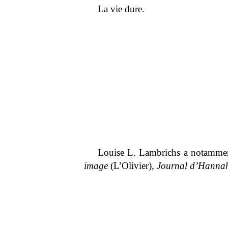
La vie dure.
Louise L. Lambrichs a notammen
image
(L’Olivier),
Journal d’Hanna