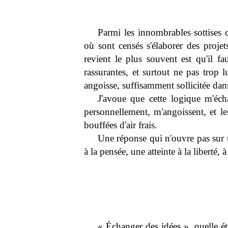
Parmi les innombrables sottises 
où sont censés s'élaborer des projets 
revient le plus souvent est qu'il fa
rassurantes, et surtout ne pas trop 
angoisse, suffisamment sollicitée dan
J'avoue que cette logique m'éc
personnellement, m'angoissent, et l
bouffées d'air frais.
Une réponse qui n'ouvre pas sur 
à la pensée, une atteinte à la liberté, à
« Échanger des idées », quelle é