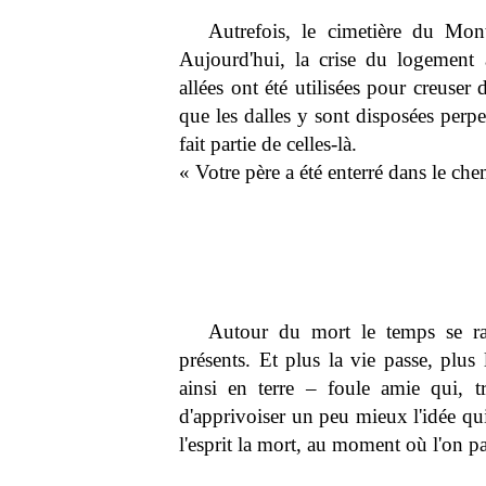
Autrefois, le cimetière du Mont
Aujourd'hui, la crise du logement a
allées ont été utilisées pour creuse
que les dalles y sont disposées perp
fait partie de celles-là.
« Votre père a été enterré dans le c
Autour du mort le temps se ra
présents. Et plus la vie passe, plus
ainsi en terre – foule amie qui, 
d'apprivoiser un peu mieux l'idée qu
l'esprit la mort, au moment où l'on pa