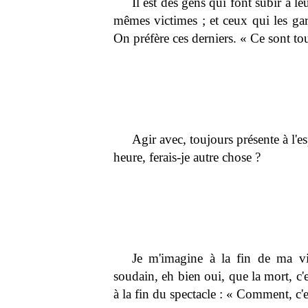
Il est des gens qui font subir à le
mêmes victimes ; et ceux qui les gar
On préfère ces derniers. « Ce sont tou
Agir avec, toujours présente à l'es
heure, ferais-je autre chose ?
Je m'imagine à la fin de ma vie
soudain, eh bien oui, que la mort, c
à la fin du spectacle : « Comment, c'es