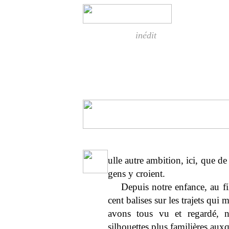
inédit
ulle autre ambition, ici, que d
gens y croient.
Depuis notre enfance, au f
cent balises sur les trajets q
avons tous vu et regardé, n
silhouettes plus familières au