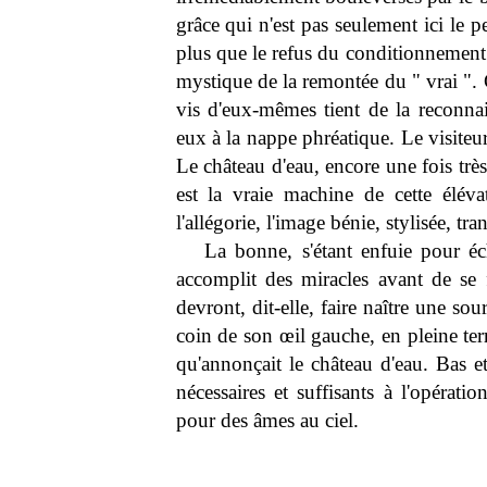
grâce qui n'est pas seulement ici le p
plus que le refus du conditionnement 
mystique de la remontée du " vrai ". C
vis d'eux-mêmes tient de la reconnai
eux à la nappe phréatique. Le visiteur
Le château d'eau, encore une fois très
est la vraie machine de cette élév
l'allégorie, l'image bénie, stylisée, tr
La bonne, s'étant enfuie pour 
accomplit des miracles avant de se 
devront, dit-elle, faire naître une so
coin de son œil gauche, en pleine terr
qu'annonçait le château d'eau. Bas et
nécessaires et suffisants à l'opérat
pour des âmes au ciel.