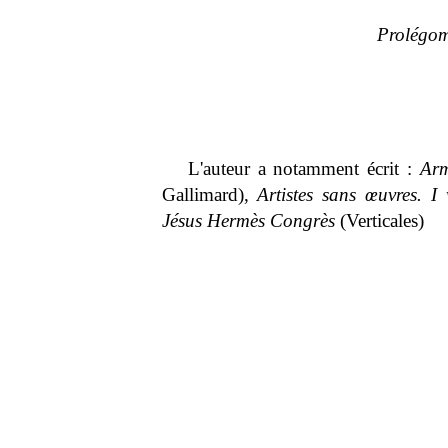
Prolégom
L'auteur a notamment écrit :
Arm
Gallimard),
Artistes sans œuvres. I
Jésus Hermès Congrès
(Verticales)