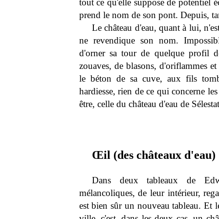
tout ce qu'elle suppose de potentiel 
prend le nom de son pont. Depuis, tan
Le château d'eau, quant à lui, n'es
ne revendique son nom. Impossible
d'orner sa tour de quelque profil 
zouaves, de blasons, d'oriflammes e
le béton de sa cuve, aux fils tom
hardiesse, rien de ce qui concerne les
être, celle du château d'eau de Sélestat
Œil (des châteaux d'eau)
Dans deux tableaux de Edwa
mélancoliques, de leur intérieur, rega
est bien sûr un nouveau tableau. Et l
ville, c'est, dans les deux cas, un ch