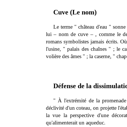
Cuve (Le nom)
Le terme " château d'eau " sonne f
lui – nom de cuve – , comme le der
romans symbolistes jamais écrits. Où 
l'usine, " palais des chaînes " ; le c
volière des âmes " ; la caserne, " chap
Défense de la dissimulati
" À l'extrémité de la promenade 
déclivité d'un coteau, on projette l'ét
la vue la perspective d'une décora
qu'alimenterait un aqueduc.