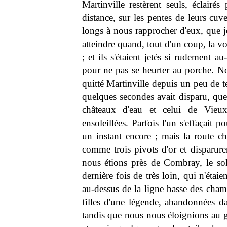
Martinville restèrent seuls, éclair
distance, sur les pentes de leurs cuv
longs à nous rapprocher d'eux, que je
atteindre quand, tout d'un coup, la vo
; et ils s'étaient jetés si rudement a
pour ne pas se heurter au porche. N
quitté Martinville depuis un peu de 
quelques secondes avait disparu, que 
châteaux d'eau et celui de Vieux
ensoleillées. Parfois l'un s'effaçait
un instant encore ; mais la route ch
comme trois pivots d'or et disparu
nous étions près de Combray, le sol
dernière fois de très loin, qui n'étai
au-dessus de la ligne basse des champ
filles d'une légende, abandonnées da
tandis que nous nous éloignions au g