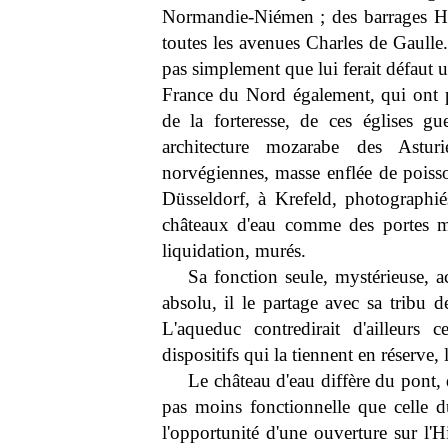
Normandie-Niémen ; des barrages Han
toutes les avenues Charles de Gaulle. 
pas simplement que lui ferait défaut u
France du Nord également, qui ont par
de la forteresse, de ces églises gu
architecture mozarabe des Asturi
norvégiennes, masse enflée de poisso
Düsseldorf, à Krefeld, photographié
châteaux d'eau comme des portes ma
liquidation, murés.
Sa fonction seule, mystérieuse, a
absolu, il le partage avec sa tribu d
L'aqueduc contredirait d'ailleurs 
dispositifs qui la tiennent en réserve,
Le château d'eau diffère du pont, d
pas moins fonctionnelle que celle d
l'opportunité d'une ouverture sur l'H