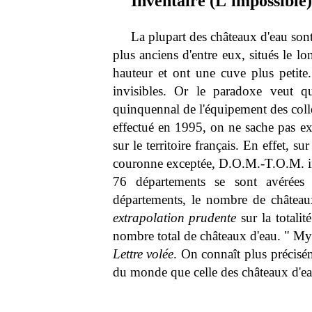
Inventaire (L'impossible
La plupart des châteaux d'eau sont 
plus anciens d'entre eux, situés le l
hauteur et ont une cuve plus petite.
invisibles. Or le paradoxe veut qu
quinquennal de l'équipement des colle
effectué en 1995, on ne sache pas e
sur le territoire français. En effet, 
couronne exceptée, D.O.M.-T.O.M. inc
76 départements se sont avérées 
départements, le nombre de châteaux
extrapolation prudente
sur la totalit
nombre total de châteaux d'eau. " Mys
Lettre volée
. On connaît plus précisé
du monde que celle des châteaux d'ea