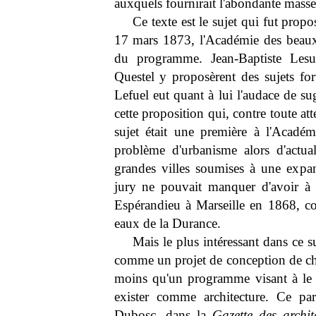
auxquels fournirait l'abondante masse
Ce texte est le sujet qui fut prop
17 mars 1873, l'Académie des beaux-ar
du programme. Jean-Baptiste Lesue
Questel y proposèrent des sujets fo
Lefuel eut quant à lui l'audace de su
cette proposition qui, contre toute at
sujet était une première à l'Académ
problème d'urbanisme alors d'actual
grandes villes soumises à une expan
jury ne pouvait manquer d'avoir à l'
Espérandieu à Marseille en 1868, cons
eaux de la Durance.
Mais le plus intéressant dans ce s
comme un projet de conception de châte
moins qu'un programme visant à le fa
exister comme architecture. Ce par
Dubosc, dans la
Gazette des archit