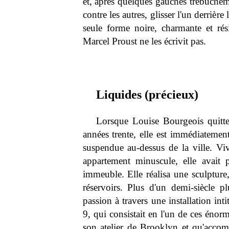
et, après quelques gauches trébucheme
contre les autres, glisser l'un derrière
seule forme noire, charmante et rési
Marcel Proust ne les écrivit pas.
Liquides (précieux)
Lorsque Louise Bourgeois quitte 
années trente, elle est immédiatement
suspendue au-dessus de la ville. Vi
appartement minuscule, elle avait pr
immeuble. Elle réalisa une sculpture
réservoirs. Plus d'un demi-siècle p
passion à travers une installation int
9, qui consistait en l'un de ces énor
son atelier de Brooklyn et qu'accomp