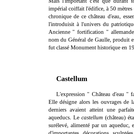
Mais l'important c'est que durant t
impérial coiffait l'édifice, à 50 mètr
chronique de ce château d'eau, essen
l'introduisit à l'univers du patrioti
Ancienne " fortification " allemande
nom du Général de Gaulle, produit exp
fut classé Monument historique en 1
Castellum
L'expression " Château d'eau " f
Elle désigne alors les ouvrages de 
derniers avaient atteint une parfai
aqueducs. Le
castellum
(château) éta
surélevé, alimenté par un aqueduc, et
d'importantes décorations sculptée