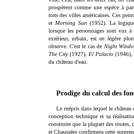
prospèrent comme une espèce à part e
toits des villes américaines. Ces pein
et
Morning Sun
(1952). La logique 
lorsque les personnages sont vus à l
extérieur, urbain, est en légère plon
observe. C'est le cas de
Night Wind
The City
(1927),
El Palacio
(1946), 
du château d'eau.
Prodige du calcul des fon
Le mépris dans lequel le château d
conception technique et sa réalisati
construire que la plupart des routes,
et Chaussées confirmera cette surprena