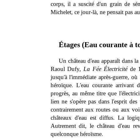
corps, il a suscité d'un grain de sé
Michelet, ce jour-là, ne pensait pas a
Étages (Eau courante à to
Un château d'eau apparaît dans la 
Raoul Dufy,
La Fée Électricité
de 19
jusqu'à l'immédiate après-guerre, où 
héroïque. L'eau courante arrivant 
progrès, au même titre que l'électric
lien ne s'opère pas dans l'esprit des u
contrairement aux routes ou aux voie
châteaux d'eau est diffus. La logi
Autrement dit, le château d'eau rev
quelconque héroïsme.