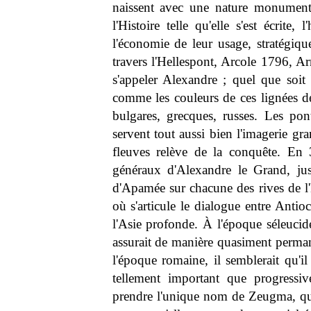
naissent avec une nature monumenta
l'Histoire telle qu'elle s'est écrite
l'économie de leur usage, stratégi
travers l'Hellespont, Arcole 1796, A
s'appeler Alexandre ; quel que soit 
comme les couleurs de ces lignées de
bulgares, grecques, russes. Les po
servent tout aussi bien l'imagerie gr
fleuves relève de la conquête. En 
généraux d'Alexandre le Grand, just
d'Apamée sur chacune des rives de l'E
où s'articule le dialogue entre Anti
l'Asie profonde. À l'époque séleucid
assurait de manière quasiment perman
l'époque romaine, il semblerait qu'i
tellement important que progressi
prendre l'unique nom de Zeugma, qui s