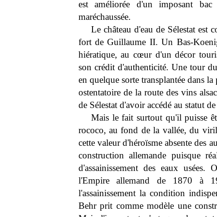
est améliorée d'un imposant bac 
maréchaussée.
Le château d'eau de Sélestat est 
fort de Guillaume II. Un Bas-Koenig
hiératique, au cœur d'un décor touri
son crédit d'authenticité. Une tour d
en quelque sorte transplantée dans la 
ostentatoire de la route des vins alsa
de Sélestat d'avoir accédé au statut 
Mais le fait surtout qu'il puisse
rococo, au fond de la vallée, du vir
cette valeur d'héroïsme absente des au
construction allemande puisque r
d'assainissement des eaux usées. O
l'Empire allemand de 1870 à 1918
l'assainissement la condition indispe
Behr prit comme modèle une constru