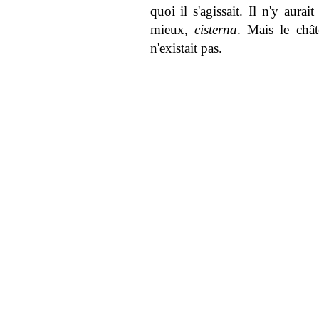
quoi il s'agissait. Il n'y aura
mieux,
cisterna
. Mais le chât
n'existait pas.