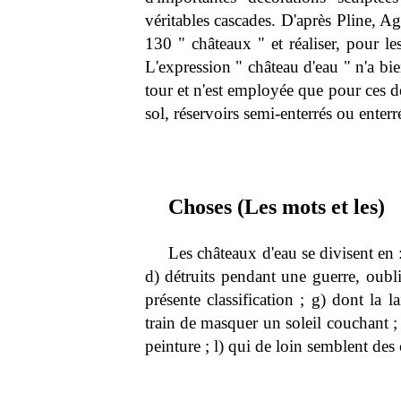
véritables cascades. D'après Pline, Ag
130 " châteaux " et réaliser, pour l
L'expression " château d'eau " n'a bie
tour et n'est employée que pour ces de
sol, réservoirs semi-enterrés ou enterr
Choses (Les mots et les)
Les châteaux d'eau se divisent en : 
d) détruits pendant une guerre, oubli
présente classification ; g) dont la 
train de masquer un soleil couchant ; 
peinture ; l) qui de loin semblent des 