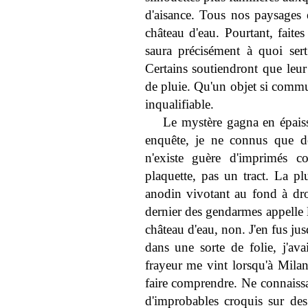
d'aisance. Tous nos paysages é
château d'eau. Pourtant, faite
saura précisément à quoi ser
Certains soutiendront que leur
de pluie. Qu'un objet si comm
inqualifiable.
Le mystère gagna en épaiss
enquête, je ne connus que déb
n'existe guère d'imprimés c
plaquette, pas un tract. La pl
anodin vivotant au fond à dro
dernier des gendarmes appelle le
château d'eau, non. J'en fus jus
dans une sorte de folie, j'ava
frayeur me vint lorsqu'à Milan
faire comprendre. Ne connaissan
d'improbables croquis sur des