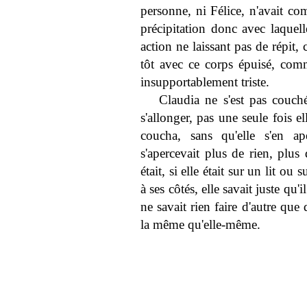
personne, ni Félice, n'avait co
précipitation donc avec laquell
action ne laissant pas de répit,
tôt avec ce corps épuisé, comm
insupportablement triste.
Claudia ne s'est pas couch
s'allonger, pas une seule fois 
coucha, sans qu'elle s'en a
s'apercevait plus de rien, plus
était, si elle était sur un lit ou s
à ses côtés, elle savait juste qu'i
ne savait rien faire d'autre que 
la même qu'elle-même.