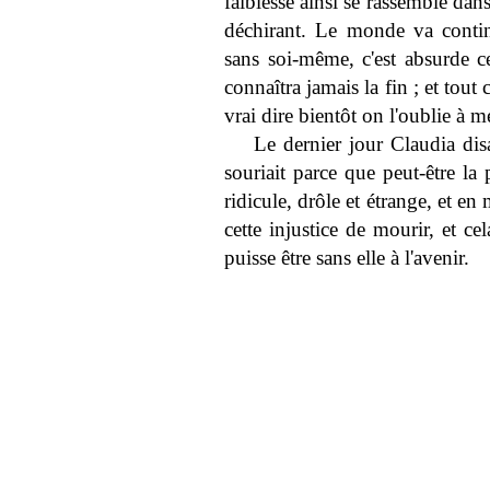
faiblesse ainsi se rassemble dan
déchirant. Le monde va continu
sans soi-même, c'est absurde 
connaîtra jamais la fin ; et tout 
vrai dire bientôt on l'oublie à me
Le dernier jour Claudia disai
souriait parce que peut-être la
ridicule, drôle et étrange, et e
cette injustice de mourir, et ce
puisse être sans elle à l'avenir.