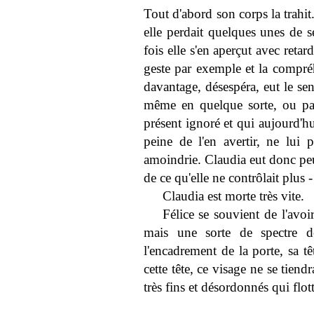
Tout d'abord son corps la trahi
elle perdait quelques unes de s
fois elle s'en aperçut avec retard
geste par exemple et la compréh
davantage, désespéra, eut le sent
même en quelque sorte, ou par
présent ignoré et qui aujourd'hui
peine de l'en avertir, ne lui 
amoindrie. Claudia eut donc peu
de ce qu'elle ne contrôlait plus - 
Claudia est morte très vite.
Félice se souvient de l'avoi
mais une sorte de spectre de
l'encadrement de la porte, sa t
cette tête, ce visage ne se tiend
très fins et désordonnés qui flot