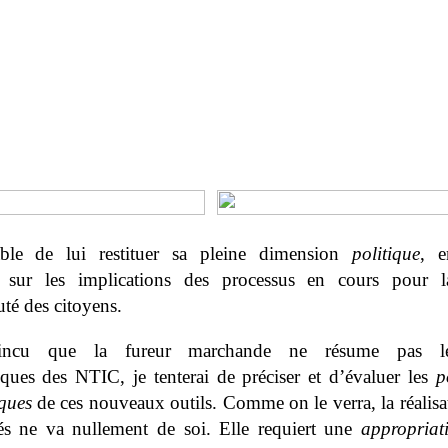
able de lui restituer sa pleine dimension
politique
, e
on sur les implications des processus en cours pour l
é des citoyens.
incu que la fureur marchande ne résume pas l
iques des NTIC, je tenterai de préciser et d’évaluer les
p
iques
de ces nouveaux outils. Comme on le verra, la réalisa
tés ne va nullement de soi. Elle requiert une
appropriat