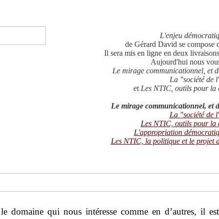
L'enjeu démocrati
de Gérard David
se compose de
Il sera mis en ligne en deux livraison
Aujourd'hui nous vou
Le mirage communicationnel, et derr
La "société de l
et
Les NTIC, outils pour la
Le mirage communicationnel, et der
La "société de l
Les NTIC, outils pour la
L'appropriation démocrati
Les NTIC, la politique et le projet
 le domaine qui nous intéresse comme en d’autres, il est