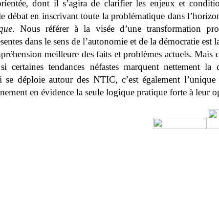
orientée, dont il s’agira de clarifier les enjeux et conditi
i le débat en inscrivant toute la problématique dans l’horiz
que
. Nous référer à la visée d’une transformation pr
résentes dans le sens de l’autonomie et de la démocratie est l
réhension meilleure des faits et problèmes actuels. Mais c
 si certaines tendances néfastes marquent nettement la
ui se déploie autour des NTIC, c’est également l’uniqu
inement en évidence la seule logique pratique forte à leur o