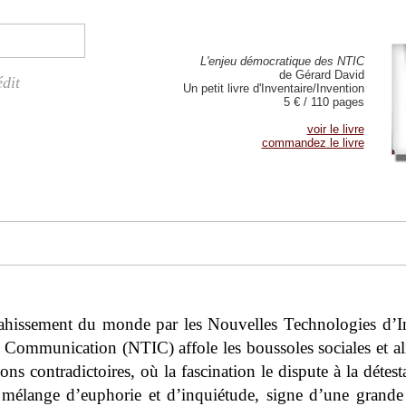
L'enjeu démocratique des NTIC
de Gérard David
édit
Un petit livre d'Inventaire/Invention
5 € / 110 pages
voir le livre
commandez le livre
ahissement du monde par les Nouvelles Technologies d’I
e Communication (NTIC) affole les boussoles sociales et a
ons contradictoires, où la fascination le dispute à la détest
 mélange d’euphorie et d’inquiétude, signe d’une grande