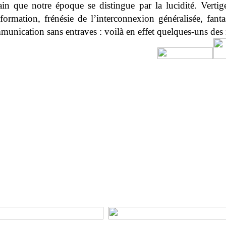
ain que notre époque se distingue par la lucidité. Vertig
formation, frénésie de l’interconnexion généralisée, fant
munication sans entraves : voilà en effet quelques-uns de