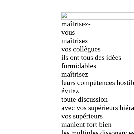
maîtrisez-
vous
maîtrisez
vos collègues
ils ont tous des idées
formidables
maîtrisez
leurs compètences hostil
évitez
toute discussion
avec vos supérieurs hiér
vos supérieurs
manient fort bien
les multiples dissonance