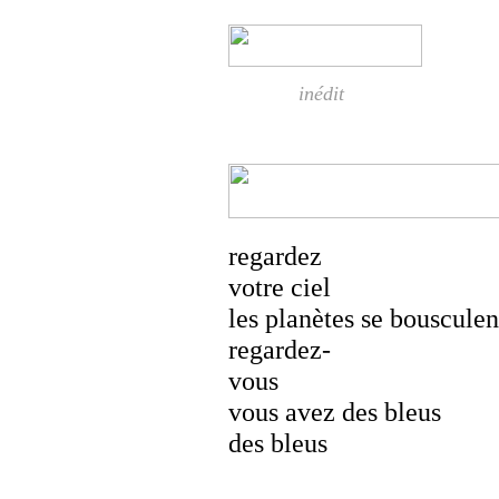
inédit
regardez
votre ciel
les planètes se bousculen
regardez-
vous
vous avez des bleus
des bleus