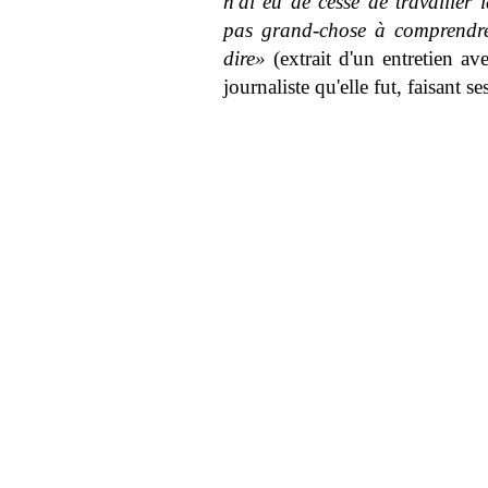
n'ai eu de cesse de travailler 
pas grand-chose à comprendre
dire»
(extrait d'un entretien 
journaliste qu'elle fut, faisant