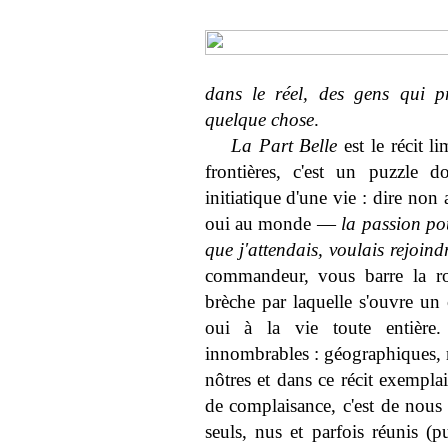
dans le réel, des gens qui p
quelque chose
.
La Part Belle
est le récit 
frontières, c'est un puzzle 
initiatique d'une vie : dire non
oui au monde —
la passion pou
que j'attendais, voulais rejoind
commandeur, vous barre la rou
brèche par laquelle s'ouvre un 
oui à la vie toute entière.
innombrables : géographiques, m
nôtres et dans ce récit exempla
de complaisance, c'est de nous 
seuls, nus et parfois réunis (p