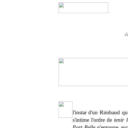
é
l'instar d'un Rimbaud q
s'intime l'ordre de
tenir 
Part Belle
n'entonne aucu