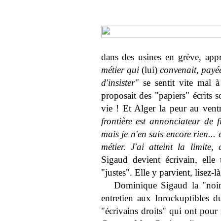
dans des usines en grève, ap
métier qui
(lui)
convenait, payé
d'insister"
se sentit vite mal à 
proposait des "papiers" écrits 
vie ! Et Alger la peur au ventr
frontière est annonciateur de 
mais je n'en sais encore rien...
métier. J'ai atteint la limite
Sigaud devient écrivain, elle 
"justes". Elle y parvient, lisez-l
Dominique Sigaud la "noi
entretien aux Inrockuptibles 
"écrivains droits" qui ont pou