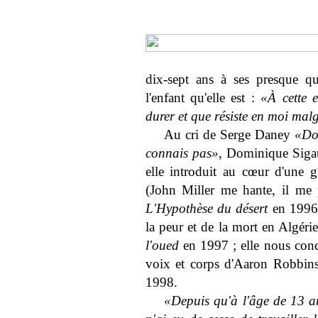
dix-sept ans à ses presque qu
l'enfant qu'elle est :
«À cette en
durer et que résiste en moi malg
Au cri de Serge Daney
«Don
connais pas»
, Dominique Sigau
elle introduit au cœur d'une g
(John Miller me hante, il me
L'Hypothèse du désert
en 1996 ;
la peur et de la mort en Algérie
l'oued
en 1997 ; elle nous cond
voix et corps d'Aaron Robbin
1998.
«Depuis qu'à l'âge de 13 ans