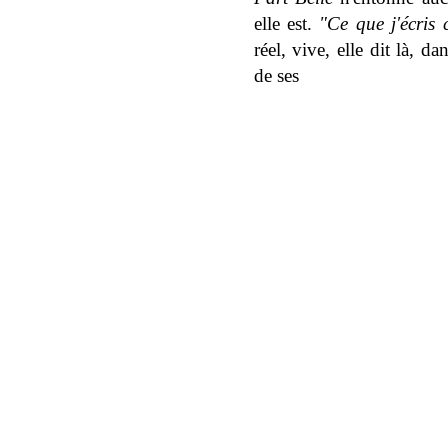
elle est.
"Ce que j'écris 
réel, vive, elle dit là, d
de ses