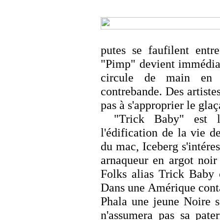
putes se faufilent entr
"Pimp" devient immédiat
circule de main en
contrebande. Des artiste
pas à s'approprier le gla
"Trick Baby" est 
l'édification de la vie d
du mac, Iceberg s'intéress
arnaqueur en argot noir
Folks alias Trick Baby
Dans une Amérique conta
Phala une jeune Noire s
n'assumera pas sa pater