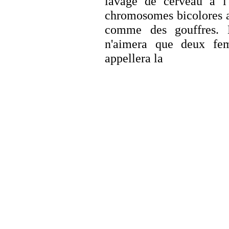
lavage de cerveau à l'é
chromosomes bicolores a
comme des gouffres. L'
n'aimera que deux fem
appellera la