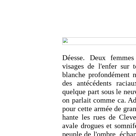
Déesse. Deux femmes 
visages de l'enfer sur
blanche profondément n
des antécédents raciau
quelque part sous le neu
on parlait comme ca. Adm
pour cette armée de gra
hante les rues de Cle
avale drogues et somni
peuple de l'ombre, échap