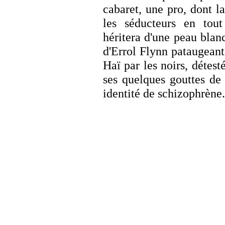
cabaret, une pro, dont la
les séducteurs en tou
héritera d'une peau blan
d'Errol Flynn pataugeant
Haï par les noirs, détest
ses quelques gouttes de 
identité de schizophrène