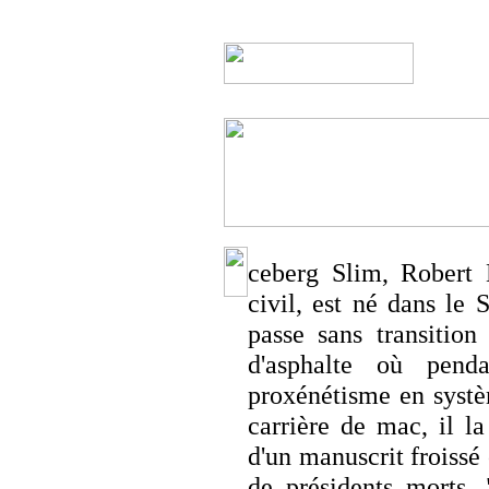
ceberg Slim, Robert B
civil, est né dans le
passe sans transitio
d'asphalte où pend
proxénétisme en systè
carrière de mac, il l
d'un manuscrit froissé 
de présidents morts. 