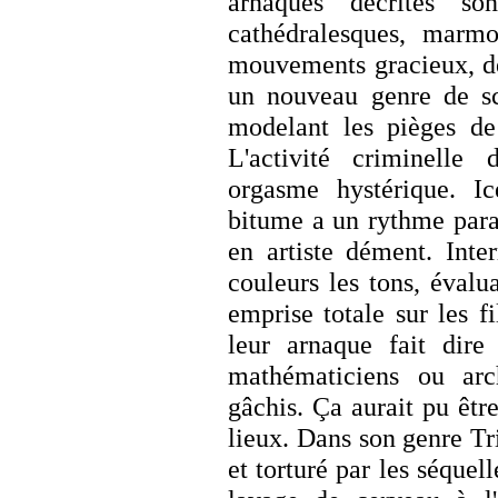
arnaques décrites son
cathédralesques, marm
mouvements gracieux, de
un nouveau genre de scu
modelant les pièges de
L'activité criminelle 
orgasme hystérique. Ice
bitume a un rythme para
en artiste dément. Inter
couleurs les tons, évalu
emprise totale sur les fi
leur arnaque fait dire
mathématiciens ou arch
gâchis. Ça aurait pu être
lieux. Dans son genre Tri
et torturé par les séquel