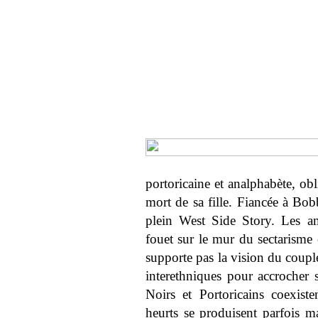
portoricaine et analphabète, obl
mort de sa fille. Fiancée à Bo
plein West Side Story. Les amo
fouet sur le mur du sectarisme 
supporte pas la vision du coupl
interethniques pour accrocher 
Noirs et Portoricains coexis
heurts se produisent parfois ma