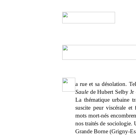
a rue et sa désolation. 
Saule
de Hubert Selby Jr 
La thématique urbaine tra
suscite peur viscérale et
mots mort-nés encombrent
nos traités de sociologie. 
Grande Borne (Grigny-Ess