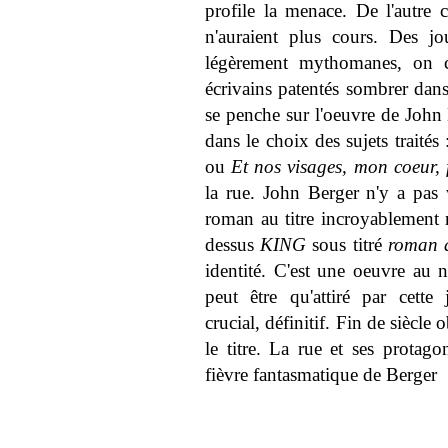
profile la menace. De l'autre 
n'auraient plus cours. Des jo
légèrement mythomanes, on 
écrivains patentés sombrer dans
se penche sur l'oeuvre de John
dans le choix des sujets traités
ou
Et nos visages, mon coeur,
la rue. John Berger n'y a pas
roman au titre incroyablement 
dessus
KING
sous titré
roman 
identité. C'est une oeuvre au 
peut être qu'attiré par cette
crucial, définitif. Fin de siècl
le titre. La rue et ses protago
fièvre fantasmatique de Berger