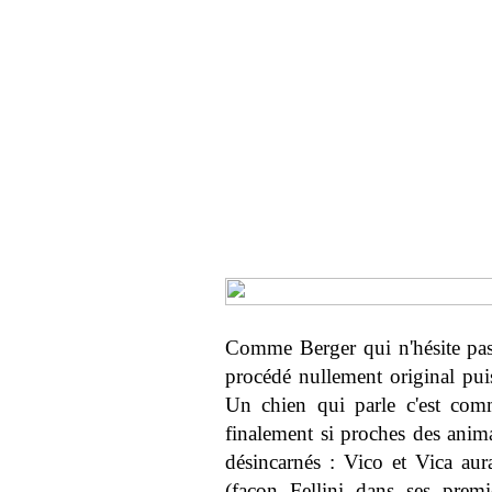
Comme Berger qui n'hésite pas 
procédé nullement original puis
Un chien qui parle c'est com
finalement si proches des ani
désincarnés : Vico et Vica aura
(façon Fellini dans ses premi