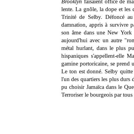
Brooklyn
faisaient office de ma
lente. La gnôle, la dope et les q
Trinité de Selby. Défoncé au
damnation, appris à survivre p
son âme dans une New York fl
aujourd'hui avec un autre "r
métal hurlant, dans le plus pu
hispaniques s'appellent-elle 
gamine portoricaine, se prend u
Le ton est donné. Selby quitte
l'un des quartiers les plus dur
pu choisir Jamaïca dans le Quee
Terroriser le bourgeois par tou