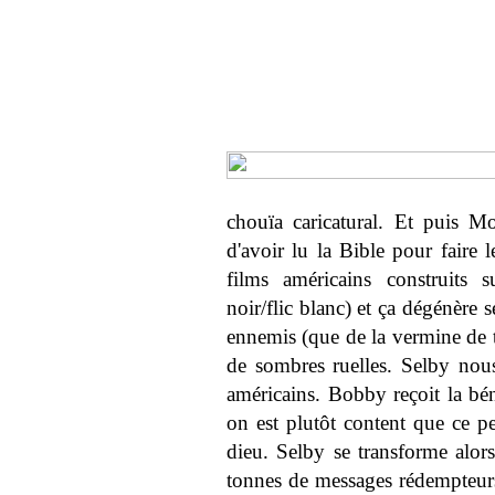
chouïa caricatural. Et puis M
d'avoir lu la Bible pour faire
films américains construits 
noir/flic blanc) et ça dégénère
ennemis (que de la vermine de t
de sombres ruelles. Selby nous 
américains. Bobby reçoit la bé
on est plutôt content que ce p
dieu. Selby se transforme alors
tonnes de messages rédempteurs.