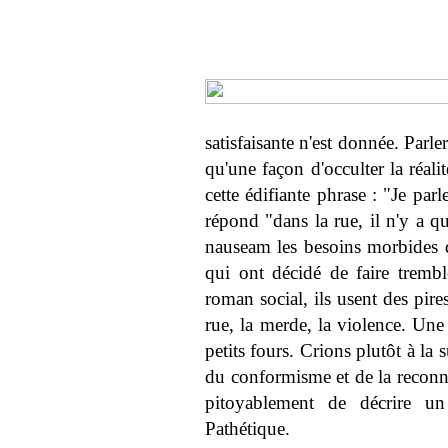
satisfaisante n'est donnée. Parle
qu'une façon d'occulter la réali
cette édifiante phrase : "Je par
répond "dans la rue, il n'y a qu
nauseam les besoins morbides d
qui ont décidé de faire trembl
roman social, ils usent des pire
rue, la merde, la violence. Une
petits fours. Crions plutôt à la 
du conformisme et de la reconna
pitoyablement de décrire u
Pathétique.