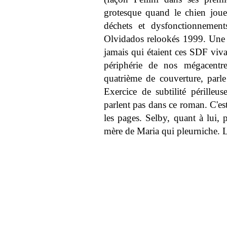
grotesque quand le chien jou
déchets et dysfonctionnement
Olvidados relookés 1999. Une v
jamais qui étaient ces SDF viva
périphérie de nos mégacentre
quatrième de couverture, parl
Exercice de subtilité périlleu
parlent pas dans ce roman. C'es
les pages. Selby, quant à lui, p
mère de Maria qui pleurniche.