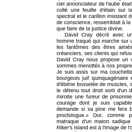
ciel annonciateur de l'aube étai
collé une feuille d'étain sur 
spectral et le carillon insistan
de conscience, ressemblait à la
que faire de la justice divine.
David Cray décrit avec une
homme traqué qui marche sur un
les fantômes des êtres aimé
créanciers, ses clients qui refus
David Cray nous propose un v
sommes menottés à nos propres 
Je suis assis sur ma couchette
bourgeois juif quinquagénaire
d'ébène bosselée de muscles, s
le détenu tout droit sorti d'u
miroite une fureur de prisonnier
courage dont je suis capabl
demande si sa pine me fera b
proctologue.» Dur, comme p
matraque d'un maton sadique qu
Riker's Island est à l'image de l'œ