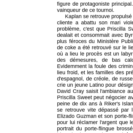
figure de protagoniste princip
vainqueur de ce tournoi.
Kaplan se retrouve propulsé 
cliente a abattu son mari viol
problème, c'est que Priscilla 
dealait et consommait avec Byr
plus féroces du Ministère Publ
de coke a été retrouvé sur le lie
où a lieu le procès est un labyr
des démesures, de bas calcu
Evidemment la foule des crimin
lieu froid, et les familles des 
d'espagnol, de créole, de russe,
crie un jeune Latino pour désigne
David Cray saisit l'ambiance au
Priscilla Sweet peut négocier a
peine de dix ans à Riker's Isla
se retrouve vite dépassé par 
Elizado Guzman et son porte-fli
pour lui réclamer l'argent que le
portrait du porte-flingue bro