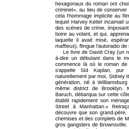
hexagonaux du roman ont choisi
criminel», au lieu de conserver l
cela l'hommage implicite au film
lequel Harvey Keitel incarnait 
des scènes de crime, imposant l
boire au volant, et qui, appren
laquelle il avait misé, espér
maffieux), flingue l'autoradio d
Le livre de David Cray (un
r
à-dire un débutant dans le mo
commence là où le roman de W
s'appelle Sid Kaplan, pur
naturellement par moi, Sidney It
génération, né à Williamsbur
même district de Brooklyn. 
Baruch, débarqua sur cette côt
établit rapidement son ménag
Street à Manhattan.» Retraça
découvre que son grand-père, It
chemises et des complets de Me
gros gangsters de Brownsvill