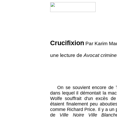
Crucifixion
Par Karim Ma
une lecture de
Avocat crimine
On se souvient encore de
dans lequel il démontait la ma
Wolfe souffrait d'un excès de 
étaient finalement peu aboutie
comme Richard Price. Il y a un
de
Ville Noire Ville Blanch