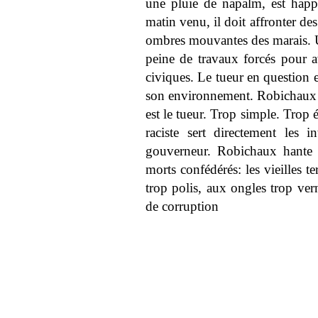
une pluie de napalm, est happé
matin venu, il doit affronter des
ombres mouvantes des marais. 
peine de travaux forcés pour av
civiques. Le tueur en question 
son environnement. Robichaux r
est le tueur. Trop simple. Trop 
raciste sert directement les i
gouverneur. Robichaux hante 
morts confédérés: les vieilles te
trop polis, aux ongles trop ver
de corruption