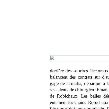
derrière des sourires électoraux
balancent des contrats sur d'a
gage de la mafia, débarque à 
ses talents de chirurgien. Eman
de Robichaux. Les balles désa
entament les chairs. Robichaux 
flic poursuivi pour homicide. D