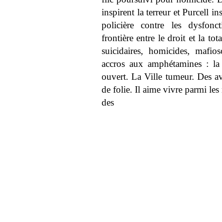
inspirent la terreur et Purcell i
policière contre les dysfonc
frontière entre le droit et la to
suicidaires, homicides, mafioso
accros aux amphétamines : la
ouvert. La Ville tumeur. Des av
de folie. Il aime vivre parmi les 
des