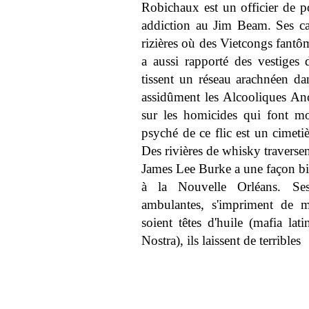
Robichaux est un officier de 
addiction au Jim Beam. Ses ca
rizières où des Vietcongs fantôm
a aussi rapporté des vestiges 
tissent un réseau arachnéen d
assidûment les Alcooliques Ano
sur les homicides qui font mo
psyché de ce flic est un cimeti
Des rivières de whisky traversen
James Lee Burke a une façon bie
à la Nouvelle Orléans. Ses 
ambulantes, s'impriment de ma
soient têtes d'huile (mafia lat
Nostra), ils laissent de terribles