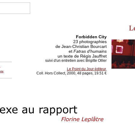
L
Forbidden City
23 photographies
de Jean-Christian Bourcart
et
Fatras d'humains
un texte de Régis Jauffret
suivi d'un entretien avec Brigitte Ollier
_______
e
Le Point du Jour éditeur
,
xte
Coll. Hors Collect, 2000, 48 pages, 19.51 €
_______