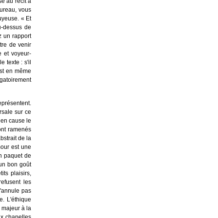
se au récit à
bureau, vous
uyeuse. « Et
u-dessus de
z un rapport
tre de venir
e et voyeur-
texte : s'il
 est en même
igatoirement
eprésentent.
rsale sur ce
s en cause le
sont ramenés
bstrait de la
mour est une
un paquet de
 un bon goût
ts plaisirs,
refusent les
n'annule pas
e. L'éthique
 majeur à la
ux chapelles