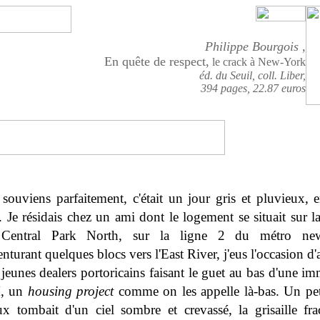
Philippe Bourgois ,
En quête de respect
,
le crack à New-York
éd. du Seuil, coll. Liber,
394 pages, 22.87 euros
souviens parfaitement, c'était un jour gris et pluvieux, 
 Je résidais chez un ami dont le logement se situait sur 
 Central Park North, sur la ligne 2 du métro new
nturant quelques blocs vers l'East River, j'eus l'occasion d'
jeunes dealers portoricains faisant le guet au bas d'une im
, un
housing project
comme on les appelle là-bas. Un pet
ux tombait d'un ciel sombre et crevassé, la grisaille frac