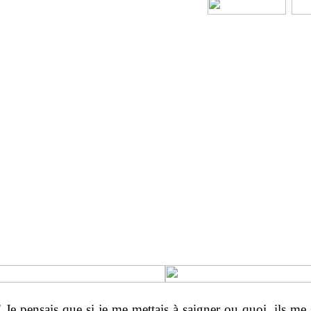
 Je pensais que si je me mettais à saigner ou quoi, ils me s