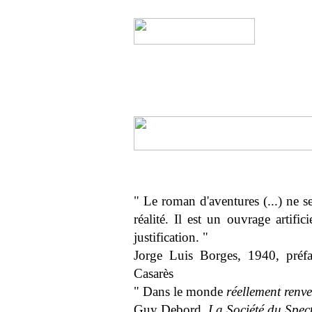
" Le roman d'aventures (...) ne 
réalité. Il est un ouvrage artifi
justification. "
Jorge Luis Borges, 1940, pré
Casarès
" Dans le monde
réellement renve
Guy Debord,
La Société du Spec