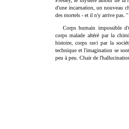
Presley, le mystère autour de la 
d'une incarnation, un nouveau ch
des mortels - et il n'y arrive pas. "
Corps humain impossible d'u
corps malade altéré par la chi
histoire, corps ravi par la socié
technique et l'imagination se son
peu à peu. Chair de l'hallucinatio