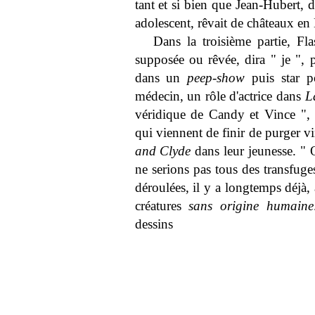
tant et si bien que Jean-Hubert, 
adolescent, rêvait de châteaux en
Dans la troisième partie, F
supposée ou rêvée, dira " je ", 
dans un
peep-show
puis star po
médecin, un rôle d'actrice dans
L
véridique de Candy et Vince ", 
qui viennent de finir de purger v
and Clyde
dans leur jeunesse. " 
ne serions pas tous des transfuge
déroulées, il y a longtemps déjà,
créatures
sans origine humaine
dessins