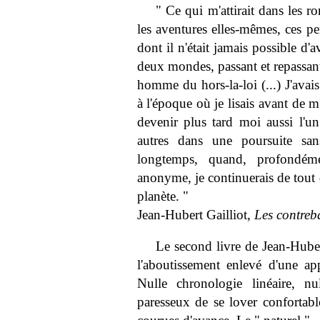
" Ce qui m'attirait dans les r
les aventures elles-mêmes, ces pe
dont il n'était jamais possible d'
deux mondes, passant et repassant
homme du hors-la-loi (...) J'avai
à l'époque où je lisais avant de 
devenir plus tard moi aussi l'un
autres dans une poursuite sans
longtemps, quand, profondém
anonyme, je continuerais de tout d
planète. "
Jean-Hubert Gailliot,
Les contreb
Le second livre de Jean-Huber
l'aboutissement enlevé d'une a
Nulle chronologie linéaire, nu
paresseux de se lover confortab