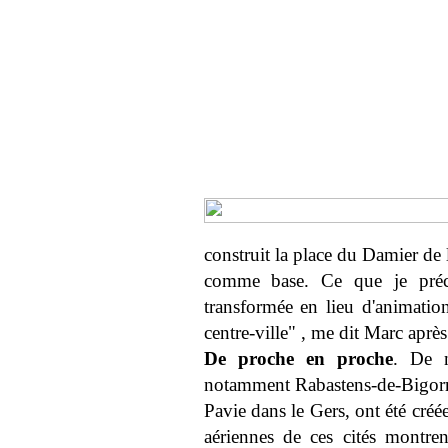
construit la place du Damier de
comme base. Ce que je préco
transformée en lieu d'animati
centre-ville" , me dit Marc après
De proche en proche
. De n
notamment Rabastens-de-Bigorr
Pavie dans le Gers, ont été créé
aériennes de ces cités montrent