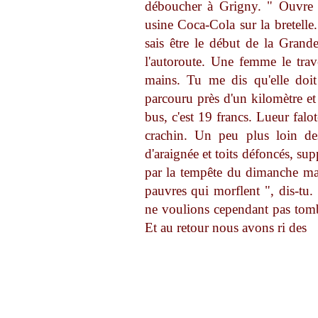
déboucher à Grigny. " Ouvre
usine Coca-Cola sur la bretelle
sais être le début de la Grand
l'autoroute. Une femme le trav
mains. Tu me dis qu'elle doit
parcouru près d'un kilomètre e
bus, c'est 19 francs. Lueur falo
crachin. Un peu plus loin des
d'araignée et toits défoncés, su
par la tempête du dimanche mati
pauvres qui morflent ", dis-tu
ne voulions cependant pas tombe
Et au retour nous avons ri des