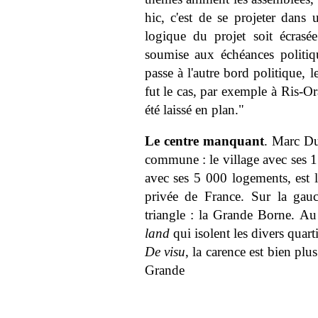
hic, c'est de se projeter dans
logique du projet soit écrasé
soumise aux échéances politiqu
passe à l'autre bord politique, l
fut le cas, par exemple à Ris-Or
été laissé en plan."
Le centre manquant
. Marc Du
commune : le village avec ses 1
avec ses 5 000 logements, est 
privée de France. Sur la gauc
triangle : la Grande Borne. Au
land
qui isolent les divers quar
De visu
, la carence est bien plus
Grande