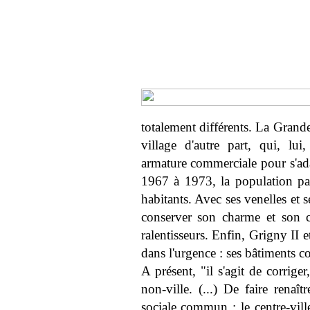
totalement différents. La Grande
village d'autre part, qui, lu
armature commerciale pour s'ada
1967 à 1973, la population p
habitants. Avec ses venelles et s
conserver son charme et son c
ralentisseurs. Enfin, Grigny II e
dans l'urgence : ses bâtiments c
A présent, "il s'agit de corriger,
non-ville. (...) De faire renaît
sociale commun : le centre-vill