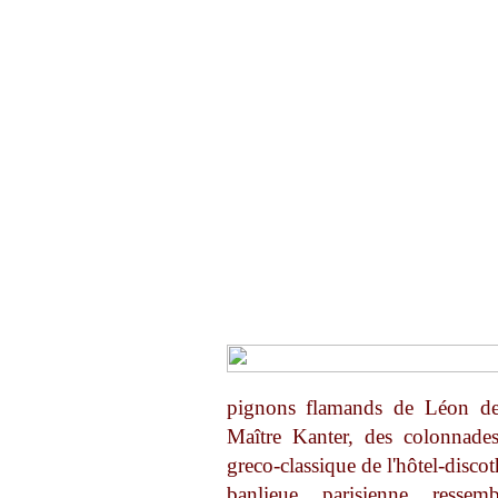
pignons flamands de Léon de 
Maître Kanter, des colonnade
greco-classique de l'hôtel-disc
banlieue parisienne resse