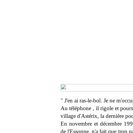
" J'en ai ras-le-bol. Je ne m'occ
Au téléphone , il rigole et pour
village d'Astérix, la dernière po
En novembre et décembre 199
de l'Essonne, n'a fait que trop p