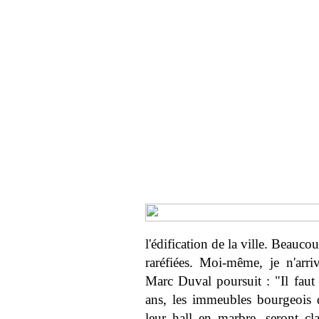
l'édification de la ville. Beaucou
raréfiées. Moi-même, je n'arr
Marc Duval poursuit : "Il faut r
ans, les immeubles bourgeois d
leur hall en marbre, seront c