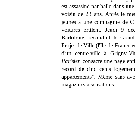
est assassiné par balle dans un
voisin de 23 ans. Après le meu
jeunes à une compagnie de CR
voitures brûlent. Jeudi 9 dé
Bartolone, reconduit le Grand
Projet de Ville (l'Ile-de-France
d'un centre-ville à Grigny-V
Parisien
consacre une page entiè
record de cinq cents logemen
appartements". Même sans avoi
magazines à sensations,