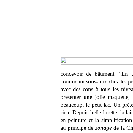
concevoir de bâtiment. "En ta
comme un sous-fifre chez les pro
avec des cons à tous les nive
présenter une jolie maquette,
beaucoup, le petit lac. Un pré
rien. Depuis belle lurette, la l
en peinture et la simplificatio
au principe de
zonage
de la Cha