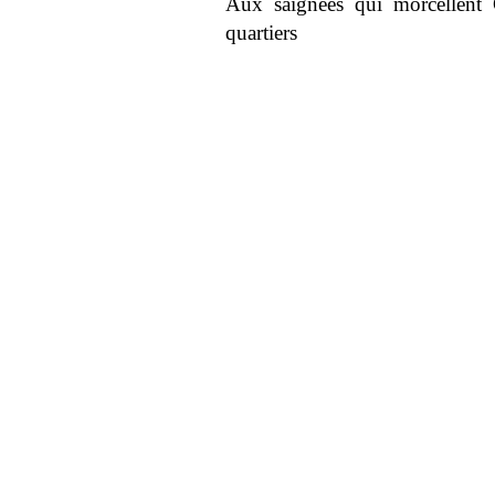
Aux saignées qui morcellent G
quartiers