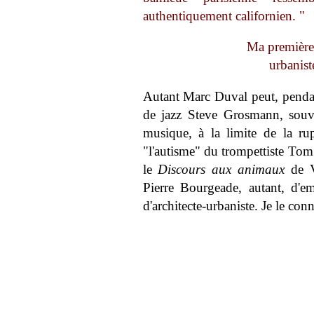
authentiquement californien. "
Ma première 
urbanist
Autant Marc Duval peut, pendant
de jazz Steve Grosmann, souve
musique, à la limite de la rup
"l'autisme" du trompettiste Tom
le
Discours aux animaux
de V
Pierre Bourgeade, autant, d'em
d'architecte-urbaniste. Je le con