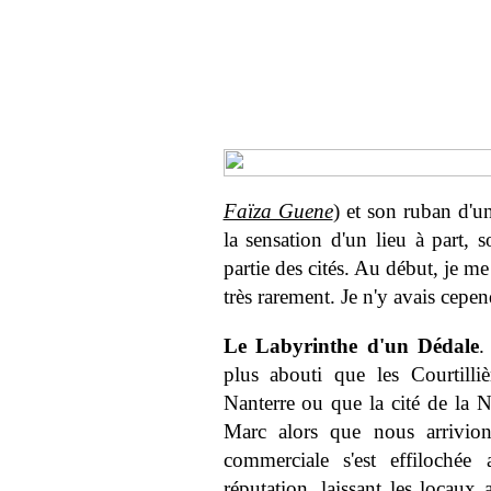
Faïza Guene
) et son ruban d'u
la sensation d'un lieu à part,
partie des cités. Au début, je me
très rarement. Je n'y avais cepen
Le Labyrinthe d'un Dédale
.
plus abouti que les Courtilli
Nanterre ou que la cité de la 
Marc alors que nous arrivio
commerciale s'est effilochée
réputation, laissant les locaux